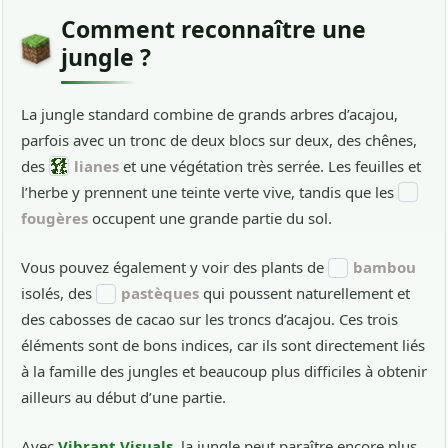
Comment reconnaître une
jungle ?
La jungle standard combine de grands arbres d’acajou,
parfois avec un tronc de deux blocs sur deux, des chênes,
des
lianes
et une végétation très serrée. Les feuilles et
l’herbe y prennent une teinte verte vive, tandis que les
fougères
occupent une grande partie du sol.
Vous pouvez également y voir des plants de
bambou
isolés, des
pastèques
qui poussent naturellement et
des cabosses de cacao sur les troncs d’acajou. Ces trois
éléments sont de bons indices, car ils sont directement liés
à la famille des jungles et beaucoup plus difficiles à obtenir
ailleurs au début d’une partie.
Avec
Vibrant Visuals
, la jungle peut paraître encore plus