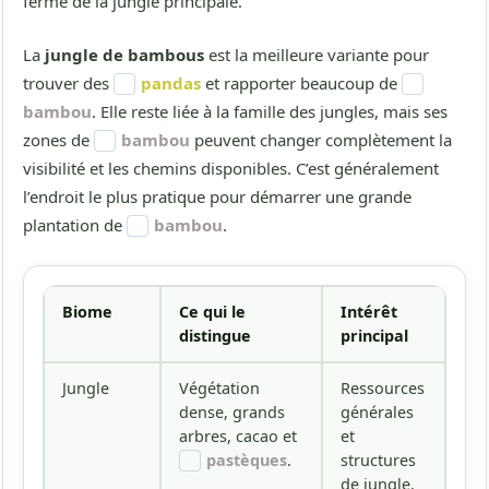
fermé de la jungle principale.
La
jungle de bambous
est la meilleure variante pour
trouver des
pandas
et rapporter beaucoup de
bambou
. Elle reste liée à la famille des jungles, mais ses
zones de
bambou
peuvent changer complètement la
visibilité et les chemins disponibles. C’est généralement
l’endroit le plus pratique pour démarrer une grande
plantation de
bambou
.
Biome
Ce qui le
Intérêt
distingue
principal
Jungle
Végétation
Ressources
dense, grands
générales
arbres, cacao et
et
pastèques
.
structures
de jungle.