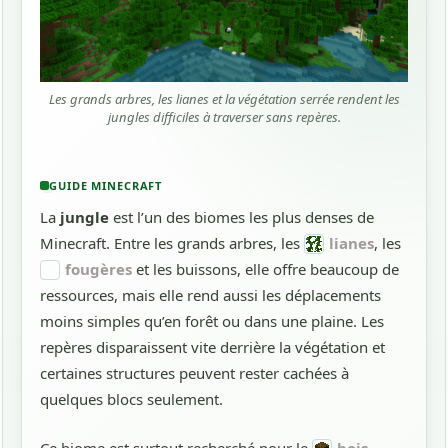
Les grands arbres, les lianes et la végétation serrée rendent les
jungles difficiles à traverser sans repères.
GUIDE MINECRAFT
La
jungle
est l’un des biomes les plus denses de
Minecraft. Entre les grands arbres, les
lianes
, les
fougères
et les buissons, elle offre beaucoup de
ressources, mais elle rend aussi les déplacements
moins simples qu’en forêt ou dans une plaine. Les
repères disparaissent vite derrière la végétation et
certaines structures peuvent rester cachées à
quelques blocs seulement.
Ce biome est surtout recherché pour le
bois