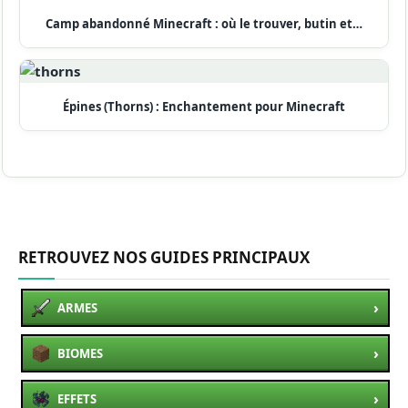
Camp abandonné Minecraft : où le trouver, butin et…
Épines (Thorns) : Enchantement pour Minecraft
RETROUVEZ NOS GUIDES PRINCIPAUX
›
ARMES
›
BIOMES
›
EFFETS