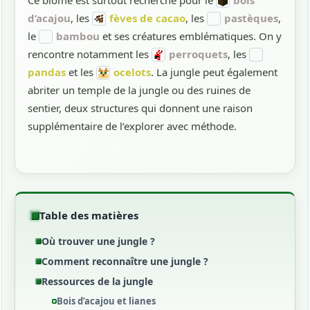
d’acajou
, les
fèves de cacao
, les
pastèques
,
le
bambou
et ses créatures emblématiques. On y
rencontre notamment les
perroquets
, les
pandas
et les
ocelots
. La jungle peut également
abriter un temple de la jungle ou des ruines de
sentier, deux structures qui donnent une raison
supplémentaire de l’explorer avec méthode.
Table des matières
Où trouver une jungle ?
Comment reconnaître une jungle ?
Ressources de la jungle
Bois d’acajou et lianes