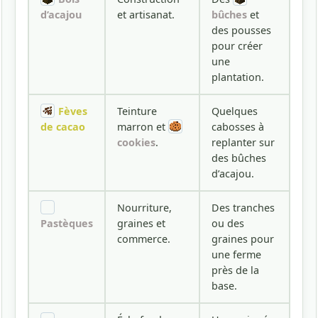
d’acajou
et artisanat.
bûches
et
des pousses
pour créer
une
plantation.
Fèves
Teinture
Quelques
de cacao
marron et
cabosses à
cookies
.
replanter sur
des bûches
d’acajou.
Nourriture,
Des tranches
Pastèques
graines et
ou des
commerce.
graines pour
une ferme
près de la
base.