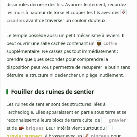
dissimulés derrière des fils. Avancez lentement, regardez
les murs à hauteur de torse et coupez les fils avec des
cisailles
avant de traverser un couloir douteux.
Le temple possède aussi un petit mécanisme à leviers. Il
peut ouvrir une salle cachée contenant un
coffre
supplémentaire. Ne cassez pas tout immédiatement :
prendre quelques secondes pour comprendre la
disposition peut vous permettre de récupérer le butin sans
détruire la structure ni déclencher un piège inutilement.
Fouiller des ruines de sentier
Les ruines de sentier sont des structures liées à
l’archéologie. Elles apparaissent en partie sous terre et se
reconnaissent à leurs blocs de terre cuite, de
gravier
et de
briques
. Leur intérêt vient surtout du
gravier suspect
, à brosser avec un
pinceau
pour