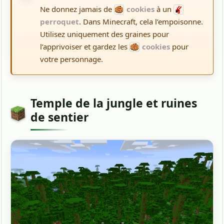
Ne donnez jamais de
cookies
à un
perroquet
. Dans Minecraft, cela l’empoisonne.
Utilisez uniquement des graines pour
l’apprivoiser et gardez les
cookies
pour
votre personnage.
Temple de la jungle et ruines
de sentier