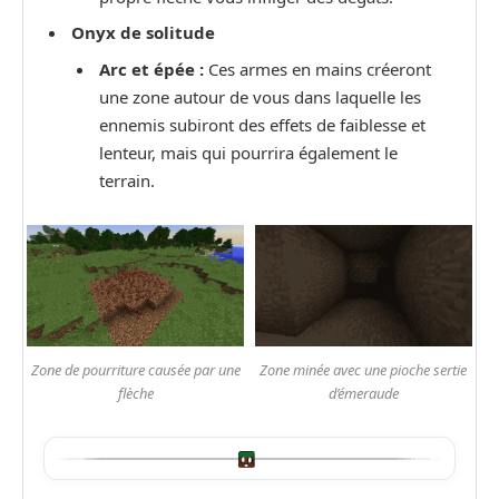
Onyx de solitude
Arc et épée :
Ces armes en mains créeront
une zone autour de vous dans laquelle les
ennemis subiront des effets de faiblesse et
lenteur, mais qui pourrira également le
terrain.
Zone de pourriture causée par une
Zone minée avec une pioche sertie
flèche
d’émeraude