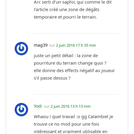
Arc serti d’un saphir, qui comme le dit
l’article créé une zone de dégâts
temporaire et pourri le terrain.
mag39
sur
2 juin 2016 17 h 35 min
juste un petit détail : la zone de
pourriture du terrain change quoi ?
elle donne des effects négatif au joueur
s’il passe dessus ?
Yodi
sur
2 juin 2016 13 h 13 min
Whaou ! quel travail :o gg Calambiel je
trouve ce no mod pour une fois
intéressant et vraiment utilisable en