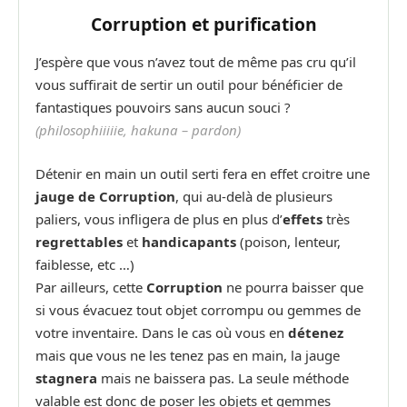
Corruption et purification
J’espère que vous n’avez tout de même pas cru qu’il
vous suffirait de sertir un outil pour bénéficier de
fantastiques pouvoirs sans aucun souci ?
(philosophiiiiie, hakuna – pardon)
Détenir en main un outil serti fera en effet croitre une
jauge de Corruption
, qui au-delà de plusieurs
paliers, vous infligera de plus en plus d’
effets
très
regrettables
et
handicapants
(poison, lenteur,
faiblesse, etc …)
Par ailleurs, cette
Corruption
ne pourra baisser que
si vous évacuez tout objet corrompu ou gemmes de
votre inventaire. Dans le cas où vous en
détenez
mais que vous ne les tenez pas en main, la jauge
stagnera
mais ne baissera pas. La seule méthode
valable est donc de poser les objets et gemmes