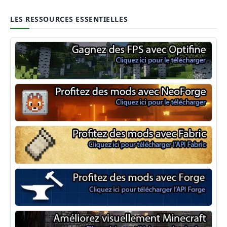
LES RESSOURCES ESSENTIELLES
Optifine
NeoForge
Minecraft Fabric
Minecraft Forge