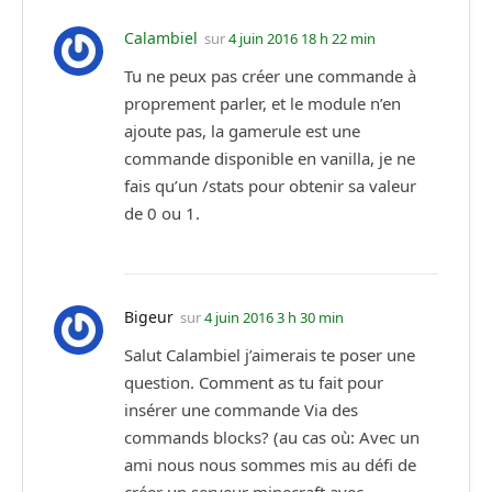
Calambiel
sur
4 juin 2016 18 h 22 min
Tu ne peux pas créer une commande à
proprement parler, et le module n’en
ajoute pas, la gamerule est une
commande disponible en vanilla, je ne
fais qu’un /stats pour obtenir sa valeur
de 0 ou 1.
Bigeur
sur
4 juin 2016 3 h 30 min
Salut Calambiel j’aimerais te poser une
question. Comment as tu fait pour
insérer une commande Via des
commands blocks? (au cas où: Avec un
ami nous nous sommes mis au défi de
créer un serveur minecraft avec