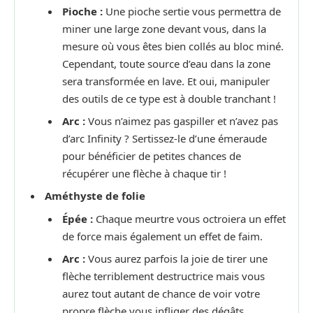
Pioche :
Une pioche sertie vous permettra de
miner une large zone devant vous, dans la
mesure où vous êtes bien collés au bloc miné.
Cependant, toute source d’eau dans la zone
sera transformée en lave. Et oui, manipuler
des outils de ce type est à double tranchant !
Arc :
Vous n’aimez pas gaspiller et n’avez pas
d’arc Infinity ? Sertissez-le d’une émeraude
pour bénéficier de petites chances de
récupérer une flèche à chaque tir !
Améthyste de folie
Épée :
Chaque meurtre vous octroiera un effet
de force mais également un effet de faim.
Arc :
Vous aurez parfois la joie de tirer une
flèche terriblement destructrice mais vous
aurez tout autant de chance de voir votre
propre flèche vous infliger des dégâts.