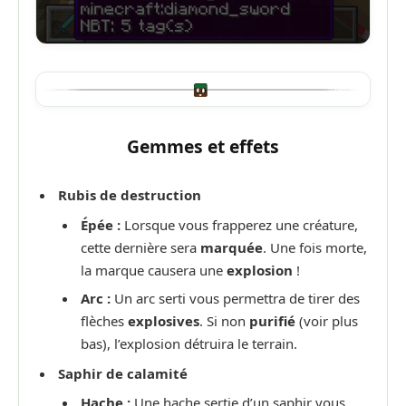
Gemmes et effets
Rubis de destruction
Épée :
Lorsque vous frapperez une créature,
cette dernière sera
marquée
. Une fois morte,
la marque causera une
explosion
!
Arc :
Un arc serti vous permettra de tirer des
flèches
explosives
. Si non
purifié
(voir plus
bas), l’explosion détruira le terrain.
Saphir de calamité
Hache :
Une hache sertie d’un saphir vous