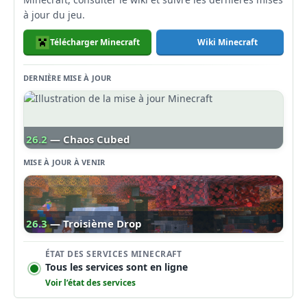
à jour du jeu.
Télécharger Minecraft
Wiki Minecraft
DERNIÈRE MISE À JOUR
26.2
— Chaos Cubed
MISE À JOUR À VENIR
26.3
— Troisième Drop
ÉTAT DES SERVICES MINECRAFT
Tous les services sont en ligne
Voir l’état des services