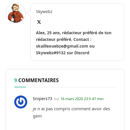
Skywebz
X
(Twitter)
Alex, 25 ans, rédacteur préféré de ton
rédacteur préféré. Contact :
skailleouebze@gmail.com
ou
Skywebz#9132 sur Discord
9
COMMENTAIRES
Snipers73
sur
16 mars 2020 23 h 47 min
je n ai pas compris comment avoir des
gem