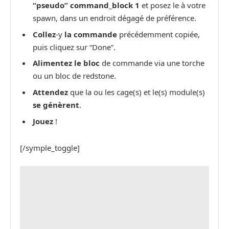
“pseudo” command_block 1
et posez le à votre
spawn, dans un endroit dégagé de préférence.
Collez
-y
la commande
précédemment copiée,
puis cliquez sur “Done”.
Alimentez le bloc
de commande via une torche
ou un bloc de redstone.
Attendez
que la ou les cage(s) et le(s) module(s)
se génèrent
.
Jouez
!
[/symple_toggle]