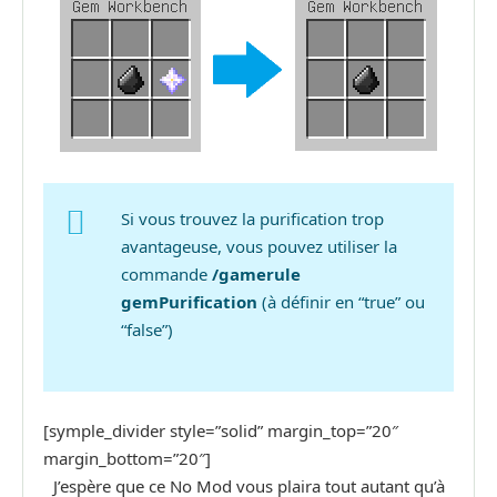
Si vous trouvez la purification trop
avantageuse, vous pouvez utiliser la
commande
/gamerule
gemPurification
(à définir en “true” ou
“false”)
[symple_divider style=”solid” margin_top=”20″
margin_bottom=”20″]
J’espère que ce No Mod vous plaira tout autant qu’à