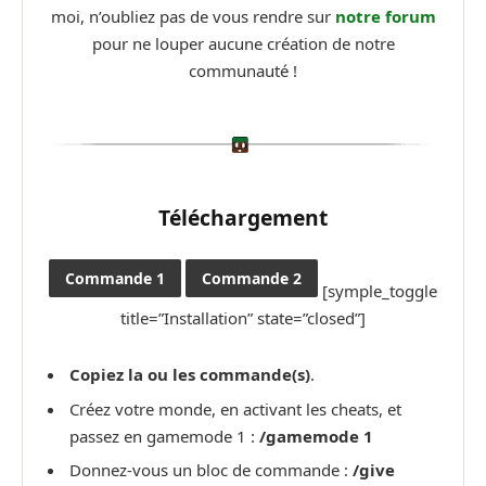
moi, n’oubliez pas de vous rendre sur
notre forum
pour ne louper aucune création de notre
communauté !
Téléchargement
Commande 1
Commande 2
[symple_toggle
title=”Installation” state=”closed”]
Copiez la ou les commande(s)
.
Créez votre monde, en activant les cheats, et
passez en gamemode 1 :
/gamemode 1
Donnez-vous un bloc de commande :
/give