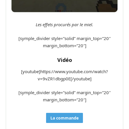
Les effets procurés par le miel.
[symple_divider style=”solid” margin_top=”20″
margin_bottom=”20″]
Vidéo
[youtube]https://www.youtube.com/watch?
v=9vZR1dbgp0E[/youtube]
[symple_divider style=”solid” margin_top=”20″
margin_bottom=”20″]
La commande