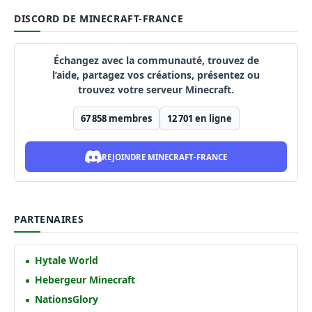
DISCORD DE MINECRAFT-FRANCE
Échangez avec la communauté, trouvez de
l’aide, partagez vos créations, présentez ou
trouvez votre serveur Minecraft.
67 858
membres
12 701
en ligne
REJOINDRE MINECRAFT-FRANCE
PARTENAIRES
Hytale World
Hebergeur Minecraft
NationsGlory