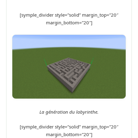
[symple_divider style=”solid” margin_top=”20″
margin_bottom=”20″]
La génération du labyrinthe.
[symple_divider style=”solid” margin_top=”20″
margin_bottom=”20″]