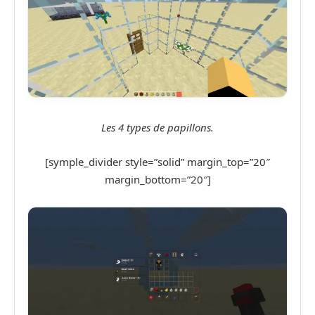
Les 4 types de papillons.
[symple_divider style=”solid” margin_top=”20″
margin_bottom=”20″]