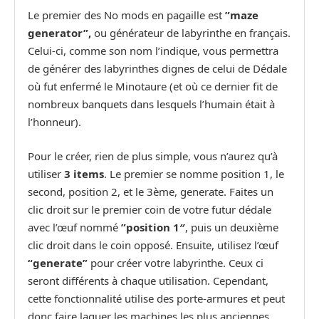
Le premier des No mods en pagaille est
”maze
generator”,
ou générateur de labyrinthe en français.
Celui-ci, comme son nom l’indique, vous permettra
de générer des labyrinthes dignes de celui de Dédale
où fut enfermé le Minotaure (et où ce dernier fit de
nombreux banquets dans lesquels l’humain était à
l’honneur).
Pour le créer, rien de plus simple, vous n’aurez qu’à
utiliser
3 items
. Le premier se nomme position 1, le
second, position 2, et le 3ème, generate. Faites un
clic droit sur le premier coin de votre futur dédale
avec l’œuf nommé
”position 1″
, puis un deuxième
clic droit dans le coin opposé. Ensuite, utilisez l’œuf
“generate”
pour créer votre labyrinthe. Ceux ci
seront différents à chaque utilisation. Cependant,
cette fonctionnalité utilise des porte-armures et peut
donc faire laguer les machines les plus anciennes.