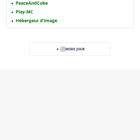
PeaceAndCube
Play-MC
Hébergeur d’image
MODE JOUR