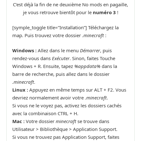
C’est déjà la fin de ne deuxième No mods en pagaille,
je vous retrouve bientôt pour le
numéro 3
!
[symple_toggle title=”Installation”] Téléchargez la
map. Puis trouvez votre dossier
.minecraft
:
Windows :
Allez dans le menu
Démarrer
, puis
rendez-vous dans
Exécuter
. Sinon, faites Touche
Windows + R. Ensuite, tapez
%appdata%
dans la
barre de recherche, puis allez dans le dossier
.minecraft
.
Linux :
Appuyez en même temps sur ALT + F2. Vous
devriez normalement avoir votre
.minecraft
.
Si vous ne le voyez pas, activez les dossiers cachés
avec la combinaison CTRL + H.
Mac :
Votre dossier
minecraft
se trouve dans
Utilisateur > Bibliothèque > Application Support.
Si vous ne trouvez pas Application Support, faites