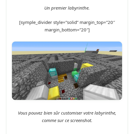
Un premier labyrinthe.
[symple_divider style=”solid” margin_top=”20″
margin_bottom=”20″]
Vous pouvez bien sûr customiser votre labyrinthe,
comme sur ce screenshot.