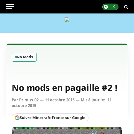
No Mods
No mods en pagaille #2 !
Par
Primus_02
11 octobre 2015
Mis à jour le:
11
octobre 2015
Suivre Minecraft-France sur Google