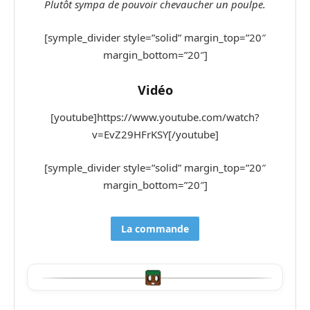
Plutôt sympa de pouvoir chevaucher un poulpe.
[symple_divider style=”solid” margin_top=”20″
margin_bottom=”20″]
Vidéo
[youtube]https://www.youtube.com/watch?
v=EvZ29HFrKSY[/youtube]
[symple_divider style=”solid” margin_top=”20″
margin_bottom=”20″]
La commande