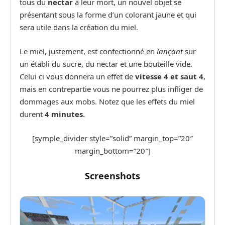
tous du
nectar
à leur mort, un nouvel objet se
présentant sous la forme d’un colorant jaune et qui
sera utile dans la création du miel.
Le miel, justement, est confectionné en
lançant
sur
un établi du sucre, du nectar et une bouteille vide.
Celui ci vous donnera un effet de
vitesse 4 et saut 4
,
mais en contrepartie vous ne pourrez plus infliger de
dommages aux mobs. Notez que les effets du miel
durent
4 minutes.
[symple_divider style=”solid” margin_top=”20″
margin_bottom=”20″]
Screenshots