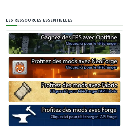
LES RESSOURCES ESSENTIELLES
Optifine
NeoForge
Minecraft Fabric
Minecraft Forge