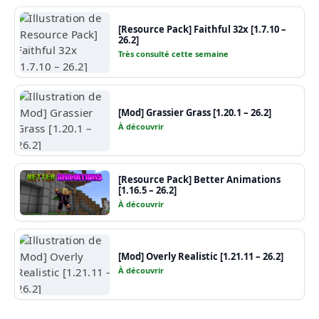
[Resource Pack] Faithful 32x [1.7.10 –
26.2]
Très consulté cette semaine
[Mod] Grassier Grass [1.20.1 – 26.2]
À découvrir
[Resource Pack] Better Animations
[1.16.5 – 26.2]
À découvrir
[Mod] Overly Realistic [1.21.11 – 26.2]
À découvrir