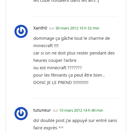
Xanth0
sur
30 mars 2012 16 h 52 min
dommage ça gâche tout le charme de
minecraft !!!!
car si on ne doit plus rester pendant des
heures couper l’arbre
ou est minecraft ???????
pour les féniants ça peut être bien ,
DONC JE LE PREND !!!!!!!!!!!!!
tutuneur
sur
10 mars 2012 14 h 40 min
dsl double post j’ai appuyé sur entré sans
faire exprès ^^