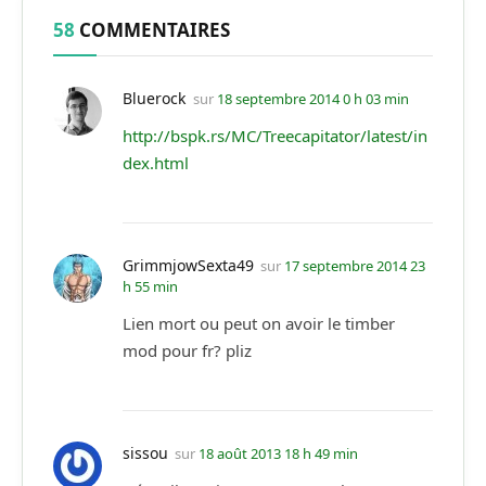
58
COMMENTAIRES
Bluerock
sur
18 septembre 2014 0 h 03 min
http://bspk.rs/MC/Treecapitator/latest/in
dex.html
GrimmjowSexta49
sur
17 septembre 2014 23
h 55 min
Lien mort ou peut on avoir le timber
mod pour fr? pliz
sissou
sur
18 août 2013 18 h 49 min