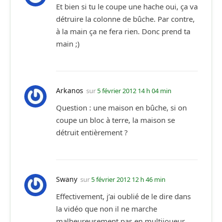
Et bien si tu le coupe une hache oui, ça va
détruire la colonne de bûche. Par contre,
à la main ça ne fera rien. Donc prend ta
main ;)
Arkanos
sur
5 février 2012 14 h 04 min
Question : une maison en bûche, si on
coupe un bloc à terre, la maison se
détruit entièrement ?
Swany
sur
5 février 2012 12 h 46 min
Effectivement, j’ai oublié de le dire dans
la vidéo que non il ne marche
malheureusement pas en multijoueur.