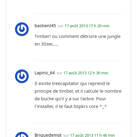
bastienl45
sur
17 août 2013 17 h 20 min
Timber! ou comment détruire une jungle
en 30sec….
Lapinz_64
sur
17 août 2013 12 h 30 min
Il existe treecapitator qui reprend le
principe de timber, et il calcule le nombre
de buche qu’il y a sur l’arbre. Pour
l’installer, il te faut bspkrs core ^_^
Briquedemot
sur
17 août 2013 11 h 46 min