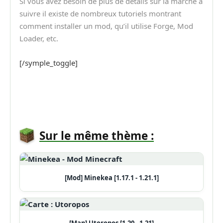
Si vous avez besoin de plus de détails sur la marche à
suivre il existe de nombreux tutoriels montrant
comment installer un mod, qu’il utilise Forge, Mod
Loader, etc.
[/symple_toggle]
Sur le même thème :
[Mod] Minekea [1.17.1 - 1.21.1]