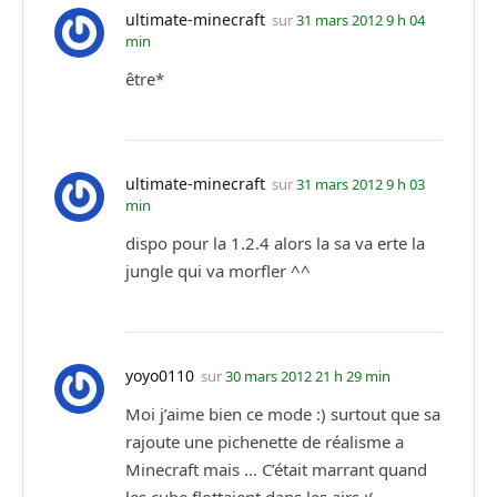
ultimate-minecraft
sur
31 mars 2012 9 h 04
min
être*
ultimate-minecraft
sur
31 mars 2012 9 h 03
min
dispo pour la 1.2.4 alors la sa va erte la
jungle qui va morfler ^^
yoyo0110
sur
30 mars 2012 21 h 29 min
Moi j’aime bien ce mode :) surtout que sa
rajoute une pichenette de réalisme a
Minecraft mais … C’était marrant quand
les cube flottaient dans les airs :(