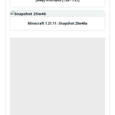
[Map] Utoropos [1.20 - 1.21]
Minecraft 1.21.11 : Snapshot 25w46a