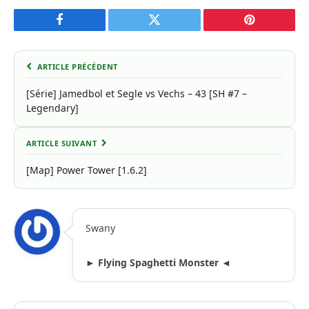
Facebook
Twitter
Pinterest
ARTICLE PRÉCÉDENT
[Série] Jamedbol et Segle vs Vechs – 43 [SH #7 –
Legendary]
ARTICLE SUIVANT
[Map] Power Tower [1.6.2]
Swany
► Flying Spaghetti Monster ◄