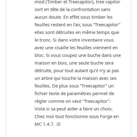
mod (Timber et Treecapitor), tree capitor
sort en tête de la confrontation sans
aucun doute. En effet sous timber les
feuilles restent en l’air, sous “Treecapitor”
elles sont détruites en même temps que
le tronc. Si dans votre inventaire vous
avez une cisaille les feuilles viennent en
bloc. Si vous coupez une buche dans une
maison en bois, une seule buche sera
détruite, pour tout autant qu’il n’y ai pas
un arbre qui touche la maison avec ses
feuilles. De plus sous “Treecapitor” un
fichier texte de paramètres permet de
régler comme on veut “Treecapitor”.
Voila si sa peut aider a faire un choix.
Chez moi tout fonctionne sous Forge en
MC 1.4.7. :D