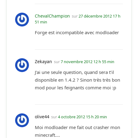
ChevalChampion
sur
27 décembre 2012 17 h
51 min
Forge est incompatible avec modloader
Zekayan
sur
7 novembre 2012 12 h 55 min
J’ai une seule question, quand sera t’il
disponible en 1.4.2 ? Sinon très très bon
mod pour les feignants comme moi :p
olive44
sur
4 octobre 2012 15 h 20 min
Moi modloader me fait out crasher mon
minecraft….