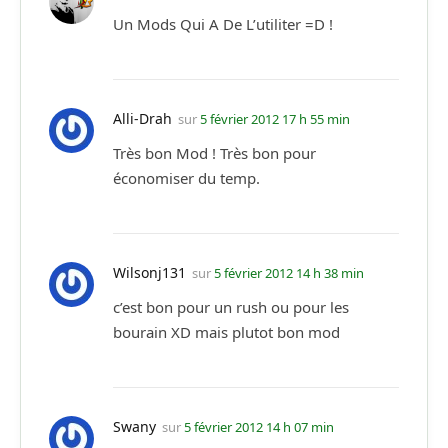
Un Mods Qui A De L’utiliter =D !
Alli-Drah
sur
5 février 2012 17 h 55 min
Très bon Mod ! Très bon pour
économiser du temp.
Wilsonj131
sur
5 février 2012 14 h 38 min
c’est bon pour un rush ou pour les
bourain XD mais plutot bon mod
Swany
sur
5 février 2012 14 h 07 min