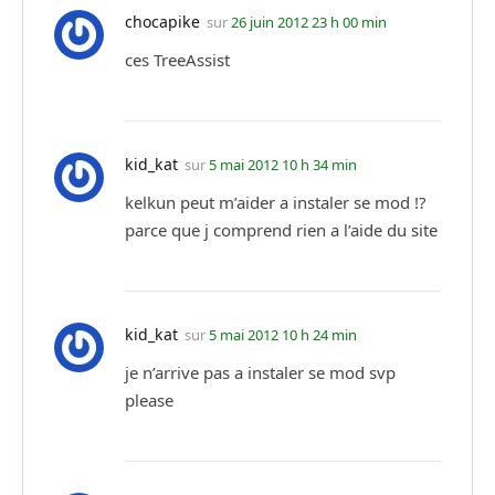
chocapike
sur
26 juin 2012 23 h 00 min
ces TreeAssist
kid_kat
sur
5 mai 2012 10 h 34 min
kelkun peut m’aider a instaler se mod !?
parce que j comprend rien a l’aide du site
kid_kat
sur
5 mai 2012 10 h 24 min
je n’arrive pas a instaler se mod svp
please