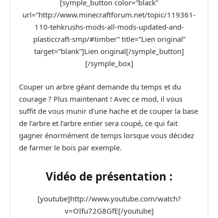
[symple_button color=”black”
url=”http://www.minecraftforum.net/topic/119361-
110-tehkrushs-mods-all-mods-updated-and-
plasticcraft-smp/#timber” title=”Lien original”
target=”blank”]Lien original[/symple_button]
[/symple_box]
Couper un arbre géant demande du temps et du
courage ? Plus maintenant ! Avec ce mod, il vous
suffit de vous munir d’une hache et de couper la base
de l’arbre et l’arbre entier sera coupé, ce qui fait
gagner énormément de temps lorsque vous décidez
de farmer le bois par exemple.
Vidéo de présentation :
[youtube]http://www.youtube.com/watch?
v=OIfu72G8GfE[/youtube]