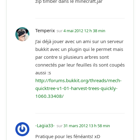
zip timber dans le minecraft.jar
Temperix
sur
4 mai 2012 12 h 38 min
J’ai déjà jouer avec un ami sur un serveur
bukkit avec un plugin qui le permet mais
par contre si plusieurs arbres sont
connectés par leur feuilles ils sont coupés
aussi :s
http://forums.bukkit.org/threads/mech-
quicktree-v1-01-harvest-trees-quickly-
1060.33408/
-Lagia33-
sur
31 mars 2012 13 h 58 min
Pratique pour les fénéants! xD