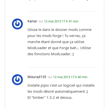
Kanar
sur
12 mai 2013 17 h 41 min
Glisse le dans le dossier mods comme
pour les mods forge ! Tu verras, ça
marche étant donné que ça utilise
ModLoader et que Forge bah… Utilise
des fonctions ModLoader. ;)
Mourad135
sur
12 mai 2013 17 h 40 min
Installe pipix c’est un logiciel qui installe
les mods désiré automatiquement ;)
Et “timber” 1.5.2 et dessus.