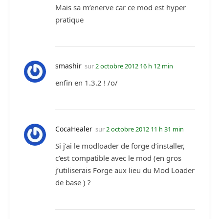
Mais sa m’enerve car ce mod est hyper
pratique
smashir
sur
2 octobre 2012 16 h 12 min
enfin en 1.3.2 ! /o/
CocaHealer
sur
2 octobre 2012 11 h 31 min
Si j’ai le modloader de forge d’installer,
c’est compatible avec le mod (en gros
j’utiliserais Forge aux lieu du Mod Loader
de base ) ?