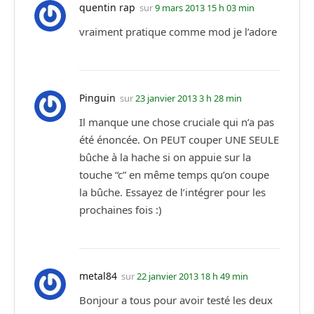
quentin rap
sur
9 mars 2013 15 h 03 min
vraiment pratique comme mod je l’adore
Pinguin
sur
23 janvier 2013 3 h 28 min
Il manque une chose cruciale qui n’a pas
été énoncée. On PEUT couper UNE SEULE
bûche à la hache si on appuie sur la
touche “c” en même temps qu’on coupe
la bûche. Essayez de l’intégrer pour les
prochaines fois :)
metal84
sur
22 janvier 2013 18 h 49 min
Bonjour a tous pour avoir testé les deux