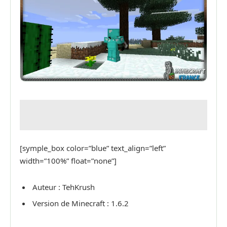
[symple_box color=”blue” text_align=”left”
width=”100%” float=”none”]
Auteur : TehKrush
Version de Minecraft : 1.6.2