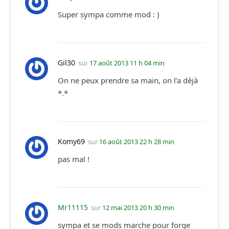
Super sympa comme mod : )
Gil30
sur
17 août 2013 11 h 04 min
On ne peux prendre sa main, on l’a déjà
*.*
Komy69
sur
16 août 2013 22 h 28 min
pas mal !
Mr11115
sur
12 mai 2013 20 h 30 min
sympa et se mods marche pour forge