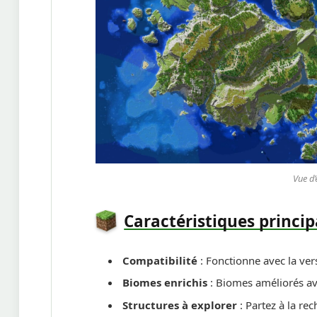
Vue d’
Caractéristiques princi
Compatibilité
: Fonctionne avec la ve
Biomes enrichis
: Biomes améliorés a
Structures à explorer
: Partez à la re