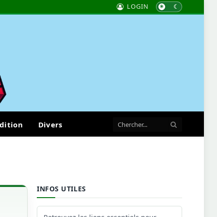
LOGIN
dition
Divers
INFOS UTILES