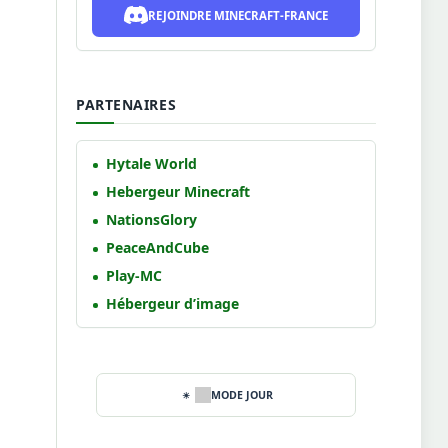
REJOINDRE MINECRAFT-FRANCE
PARTENAIRES
Hytale World
Hebergeur Minecraft
NationsGlory
PeaceAndCube
Play-MC
Hébergeur d’image
MODE JOUR