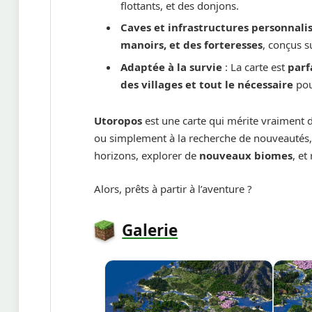
flottants, et des donjons.
Caves et infrastructures personnali
manoirs, et des forteresses
, conçus s
Adaptée à la survie
: La carte est
parf
des villages et tout le nécessaire
pou
Utoropos
est une carte qui mérite vraiment d
ou simplement à la recherche de nouveautés, 
horizons, explorer de
nouveaux biomes
, et
Alors, prêts à partir à l’aventure ?
Galerie