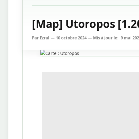
[Map] Utoropos [1.20
Par
Ezral
10 octobre 2024
Mis à jour le:
9 mai 20