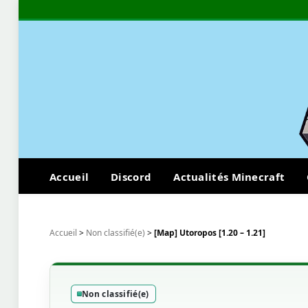
Accueil
Discord
Actualités Minecraft
Accueil
>
Non classifié(e)
>
[Map] Utoropos [1.20 – 1.21]
Non classifié(e)