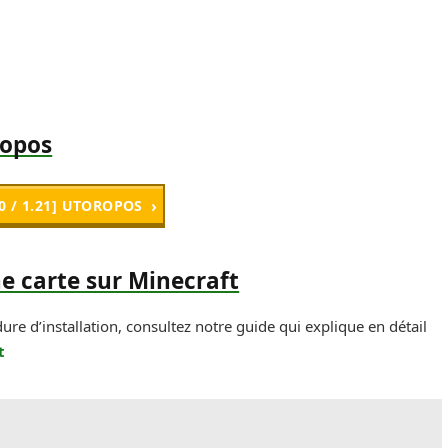
ropos
20 / 1.21] UTOROPOS
ne carte sur Minecraft
dure d’installation, consultez notre guide qui explique en détail
t