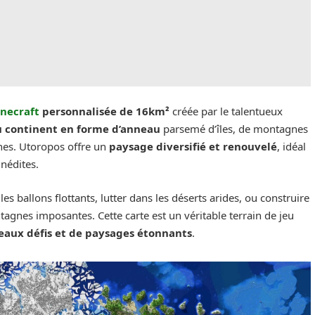
inecraft
personnalisée de 16km²
créée par le talentueux
 continent en forme d’anneau
parsemé d’îles, de montagnes
ines. Utoropos offre un
paysage diversifié et renouvelé
, idéal
inédites.
les ballons flottants, lutter dans les déserts arides, ou construire
tagnes imposantes. Cette carte est un véritable terrain de jeu
aux défis et de paysages étonnants
.