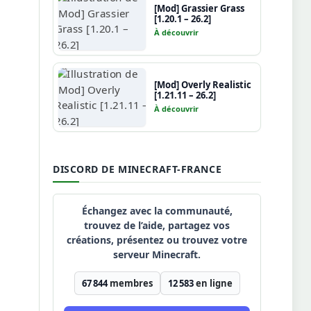
[Mod] Grassier Grass
[1.20.1 – 26.2]
À découvrir
[Mod] Overly Realistic
[1.21.11 – 26.2]
À découvrir
DISCORD DE MINECRAFT-FRANCE
Échangez avec la communauté,
trouvez de l’aide, partagez vos
créations, présentez ou trouvez votre
serveur Minecraft.
67 844
membres
12 583
en ligne