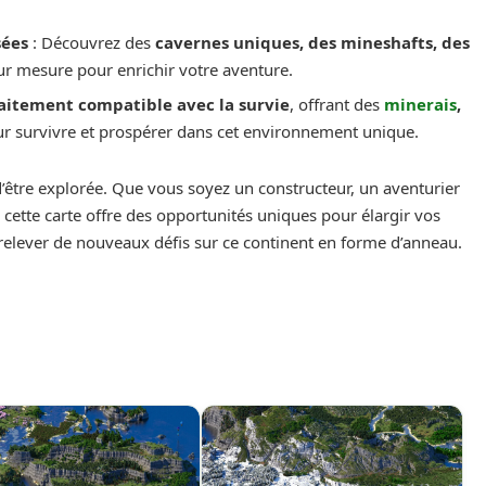
sées
: Découvrez des
cavernes uniques, des mineshafts, des
ur mesure pour enrichir votre aventure.
aitement compatible avec la survie
, offrant des
minerais
,
r survivre et prospérer dans cet environnement unique.
’être explorée. Que vous soyez un constructeur, un aventurier
cette carte offre des opportunités uniques pour élargir vos
 relever de nouveaux défis sur ce continent en forme d’anneau.