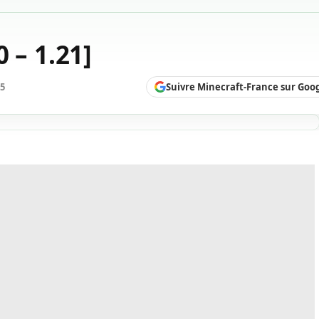
 – 1.21]
Suivre Minecraft-France sur Goo
25