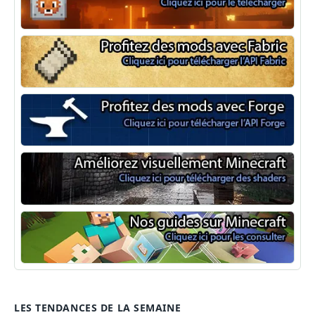
NeoForge
Minecraft Fabric
Minecraft Forge
Shaders Minecraft
Guide Minecraft
LES TENDANCES DE LA SEMAINE