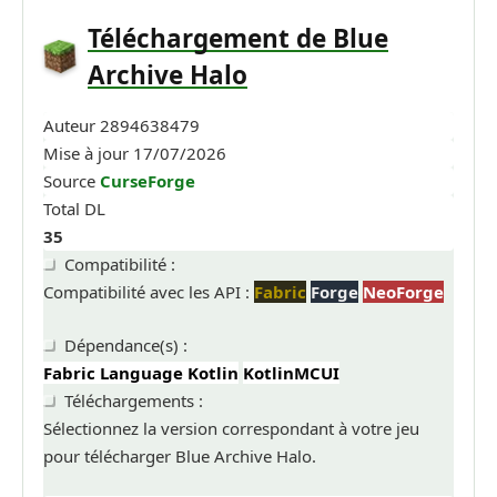
Téléchargement de Blue
Archive Halo
Auteur
2894638479
Mise à jour
17/07/2026
Source
CurseForge
Total DL
35
Compatibilité :
Compatibilité avec les API :
Fabric
Forge
NeoForge
Dépendance(s) :
Fabric Language Kotlin
KotlinMCUI
Téléchargements :
Sélectionnez la version correspondant à votre jeu
pour télécharger Blue Archive Halo.