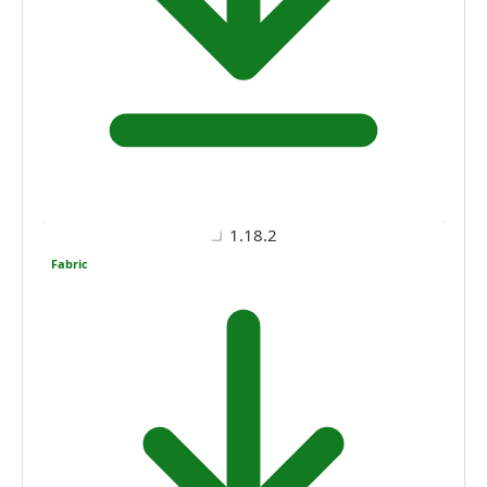
1.18.2
Fabric