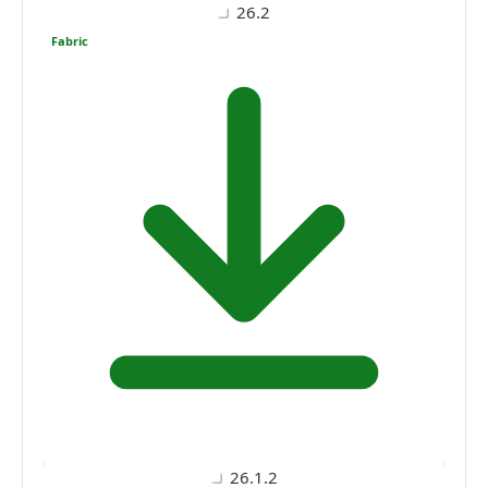
26.2
Fabric
26.1.2