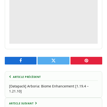
Facebook
Twitter
Pinterest
ARTICLE PRÉCÉDENT
[Datapack] Arboria: Biome Enhancement [1.19.4 –
1.21.10]
ARTICLE SUIVANT