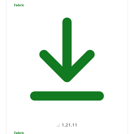
Fabric
1.21.11
Fabric