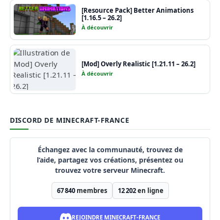
[Resource Pack] Better Animations
[1.16.5 – 26.2]
À découvrir
[Mod] Overly Realistic [1.21.11 – 26.2]
À découvrir
DISCORD DE MINECRAFT-FRANCE
Échangez avec la communauté, trouvez de
l’aide, partagez vos créations, présentez ou
trouvez votre serveur Minecraft.
67 840
membres
12 202
en ligne
REJOINDRE MINECRAFT-FRANCE