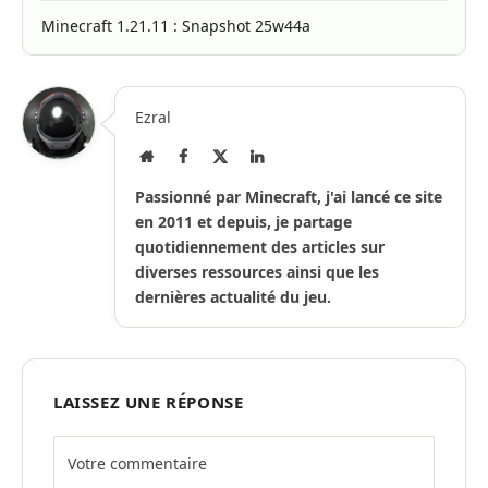
Minecraft 1.21.11 : Snapshot 25w44a
Ezral
Site
Facebook
X
LinkedIn
Internet
(Twitter)
Passionné par Minecraft, j'ai lancé ce site
en 2011 et depuis, je partage
quotidiennement des articles sur
diverses ressources ainsi que les
dernières actualité du jeu.
LAISSEZ UNE RÉPONSE
Alternative: