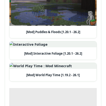
[Mod] Puddles & Floods [1.20.1 - 26.2]
[Mod] Interactive Foliage [1.20.1 - 26.2]
[Mod] World Play Time [1.19.2 - 26.1]