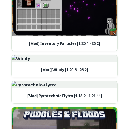
[Mod] Inventory Particles [1.20.1 - 26.2]
[Mod] Windy [1.20.6 - 26.2]
[Mod] Pyrotechnic Elytra [1.18.2 - 1.21.11]