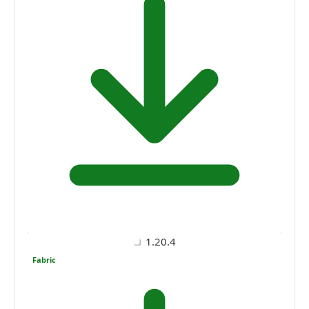
1.20.4
Fabric