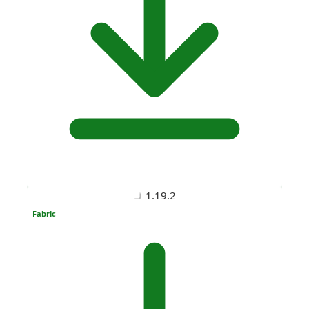
1.19.2
Fabric