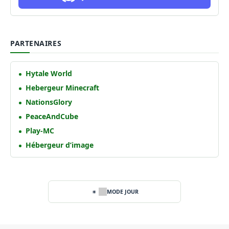
PARTENAIRES
Hytale World
Hebergeur Minecraft
NationsGlory
PeaceAndCube
Play-MC
Hébergeur d’image
MODE JOUR