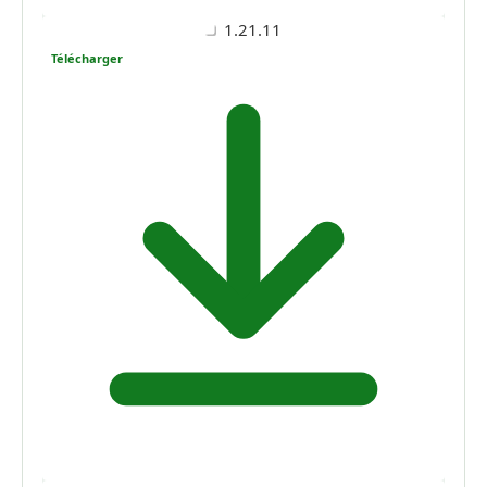
1.21.11
Télécharger