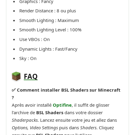
Graphics : Fancy
Render Distance : 8 ou plus
Smooth Lighting : Maximum
Smooth Lighting Level : 100%
Use VBOs : On
Dynamic Lights : Fast/Fancy
Sky : On
FAQ
✅ Comment installer BSL Shaders sur Minecraft
?
Après avoir installé
Optifine
, il suffit de glisser
l’archive de
BSL Shaders
dans votre dossier
Shaderpacks
. Lancez ensuite votre jeu et allez dans
Options, Video Settings
puis dans
Shaders
. Cliquez