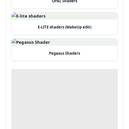
OPAL Shaders
E-LITE shaders (MakeUp edit)
Pegasus Shaders