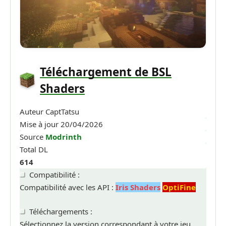
Téléchargement de BSL
Shaders
Auteur
CaptTatsu
Mise à jour
20/04/2026
Source
Modrinth
Total DL
614
Compatibilité :
Compatibilité avec les API :
Iris Shaders
OptiFine
Téléchargements :
Sélectionnez la version correspondant à votre jeu