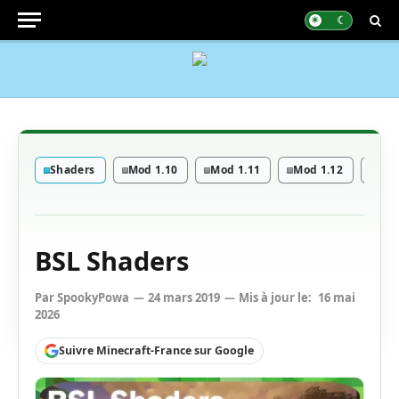
Shaders
Mod 1.10
Mod 1.11
Mod 1.12
Mod
BSL Shaders
Par
SpookyPowa
24 mars 2019
Mis à jour le:
16 mai
2026
Suivre Minecraft-France sur Google