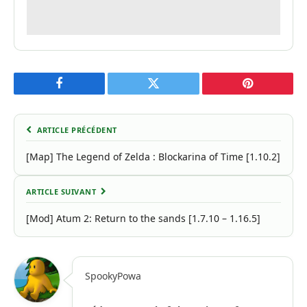
Facebook
Twitter
Pinterest
ARTICLE PRÉCÉDENT
[Map] The Legend of Zelda : Blockarina of Time [1.10.2]
ARTICLE SUIVANT
[Mod] Atum 2: Return to the sands [1.7.10 – 1.16.5]
SpookyPowa