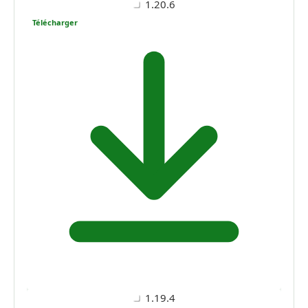
1.20.6
Télécharger
1.19.4