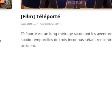
[Film] Téléporté
YanisBft
1 novembre 2018
Téléporté est un long-métrage racontant les aventur
spatio-temporelles de trois inconnus s’étant rencontr
e
accident.