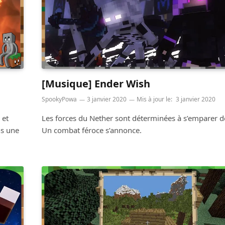
[Musique] Ender Wish
SpookyPowa
3 janvier 2020
Mis à jour le:
3 janvier 2020
 et
Les forces du Nether sont déterminées à s’emparer de
ns une
Un combat féroce s’annonce.