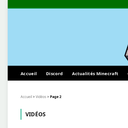
Accueil
Discord
Actualités Minecraft
Accueil
>
Vidéos
>
Page 2
VIDÉOS