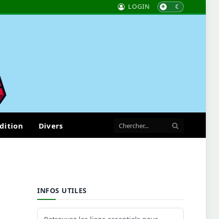
LOGIN
dition
Divers
INFOS UTILES