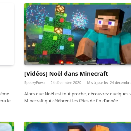
[Vidéos] Noël dans Minecraft
SpookyPowa
24 décembre 2020
Mis à jour le:
24 décembre
 même
Alors que Noël est tout proche, découvrez quelques 
era le
Minecraft qui célèbrent les fêtes de fin d’année.