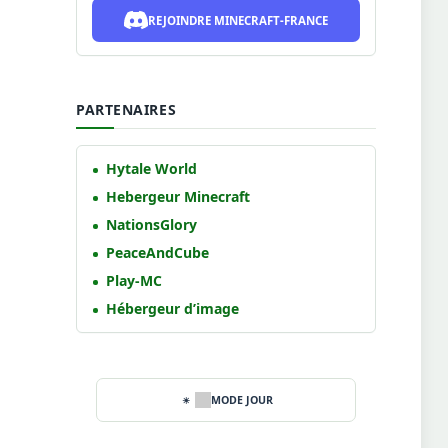
REJOINDRE MINECRAFT-FRANCE
PARTENAIRES
Hytale World
Hebergeur Minecraft
NationsGlory
PeaceAndCube
Play-MC
Hébergeur d’image
MODE JOUR