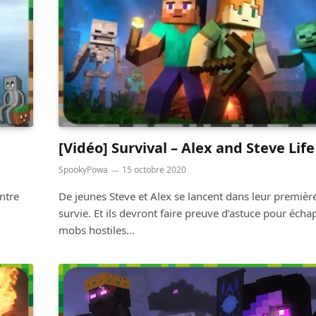
[Vidéo] Survival – Alex and Steve Life
SpookyPowa
15 octobre 2020
ntre
De jeunes Steve et Alex se lancent dans leur première
survie. Et ils devront faire preuve d’astuce pour éch
mobs hostiles…