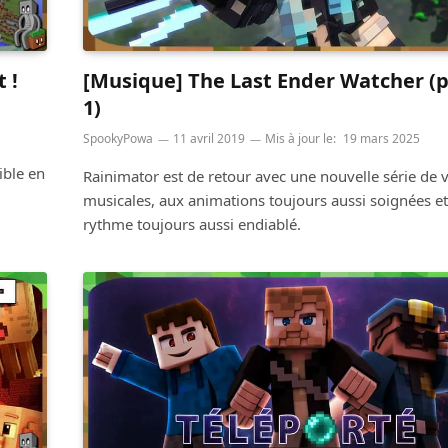
 !
[Musique] The Last Ender Watcher (p
1)
SpookyPowa
11 avril 2019
Mis à jour le:
19 mars 2025
ible en
Rainimator est de retour avec une nouvelle série de 
musicales, aux animations toujours aussi soignées et
rythme toujours aussi endiablé.