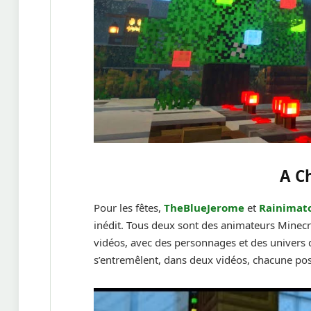
A C
Pour les fêtes,
TheBlueJerome
et
Rainimat
inédit. Tous deux sont des animateurs Minec
vidéos, avec des personnages et des univers q
s’entremêlent, dans deux vidéos, chacune pos