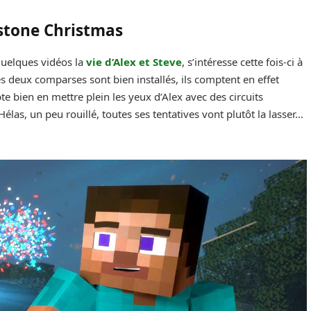
stone Christmas
 quelques vidéos la
vie d’Alex et Steve
, s’intéresse cette fois-ci à
s deux comparses sont bien installés, ils comptent en effet
e bien en mettre plein les yeux d’Alex avec des circuits
las, un peu rouillé, toutes ses tentatives vont plutôt la lasser…