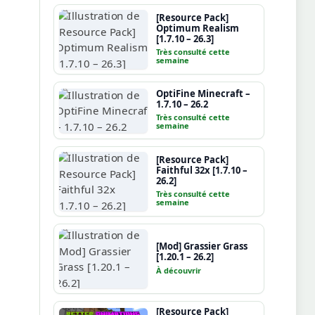
[Resource Pack]
Optimum Realism
[1.7.10 – 26.3]
Très consulté cette
semaine
OptiFine Minecraft –
1.7.10 – 26.2
Très consulté cette
semaine
[Resource Pack]
Faithful 32x [1.7.10 –
26.2]
Très consulté cette
semaine
[Mod] Grassier Grass
[1.20.1 – 26.2]
À découvrir
[Resource Pack]