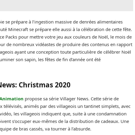
oie se prépare à l’ingestion massive de denrées alimentaires
té Minecraft se prépare elle aussi à la célébration de cette fête.
ce Packs pour mettre votre jeu aux couleurs de Noël, le mois de
our de nombreux vidéastes de produire des contenus en rapport
illageois ayant une conception toute particulière de célébrer Noël
uminer son sapin, les fêtes de fin d’année ont été
 News: Christmas 2020
 Animation
propose sa série Villager News. Cette série de
 télévisés, animés par des villageois un tantinet simplets, avec
idéo, les villageois indiquent que, suite à une condamnation
doivent s’occuper eux-mêmes de la distribution de cadeaux. Une
équipe de bras cassés, va tourner à l’absurde.