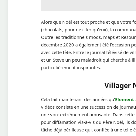
Alors que Noël est tout proche et que votre f
(chocolats, pour ne citer qu’eux), la communau
Outre les traditionnels mods, maps et Resour
décembre 2020 a également été l’occasion p
avec cette fête. Entre le journal télévisé de v
et un Steve un peu maladroit qui cherche à ill
particulièrement inspirantes.
Villager
Cela fait maintenant des années qu’
Element
vidéos consiste en une succession de journaux
une voix extrêmement amusante. Dans cette v
pour diffamation vis-à-vis du Père Noël, ils 
tâche déjà périlleuse qui, confiée à une telle 