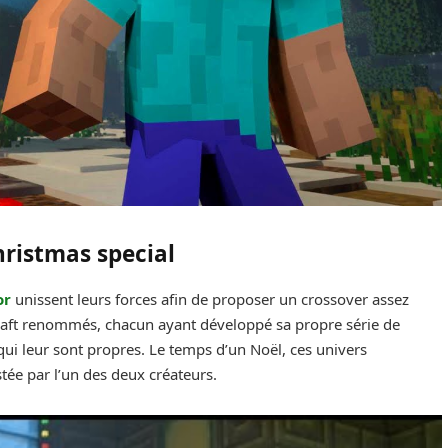
hristmas special
or
unissent leurs forces afin de proposer un crossover assez
raft renommés, chacun ayant développé sa propre série de
ui leur sont propres. Le temps d’un Noël, ces univers
tée par l’un des deux créateurs.