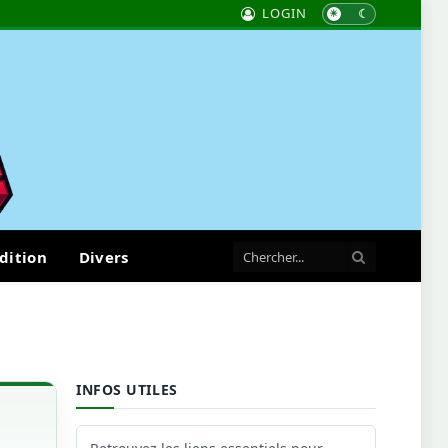
LOGIN
dition
Divers
INFOS UTILES