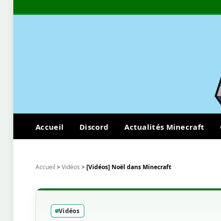
Accueil
Discord
Actualités Minecraft
Accueil
>
Vidéos
>
[Vidéos] Noël dans Minecraft
Vidéos