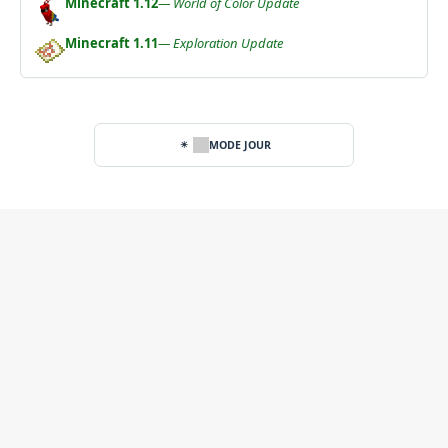
Minecraft 1.12
— World of Color Update
Minecraft 1.11
— Exploration Update
MODE JOUR