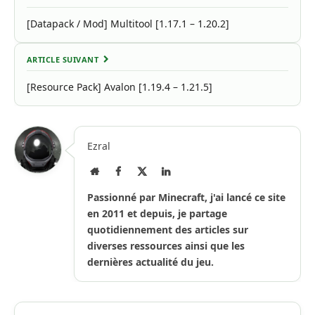
[Datapack / Mod] Multitool [1.17.1 – 1.20.2]
ARTICLE SUIVANT
[Resource Pack] Avalon [1.19.4 – 1.21.5]
Ezral
Site
Facebook
X
LinkedIn
Internet
(Twitter)
Passionné par Minecraft, j'ai lancé ce site
en 2011 et depuis, je partage
quotidiennement des articles sur
diverses ressources ainsi que les
dernières actualité du jeu.