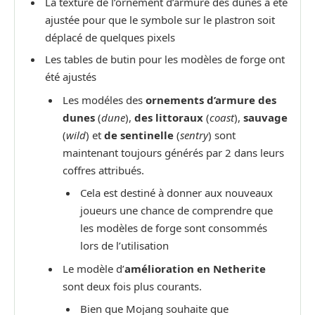
La texture de l’ornement d’armure des dunes a été
ajustée pour que le symbole sur le plastron soit
déplacé de quelques pixels
Les tables de butin pour les modèles de forge ont
été ajustés
Les modéles des
ornements d’armure
des
dunes
(
dune
),
des littoraux
(
coast
),
sauvage
(
wild
) et
de sentinelle
(
sentry
) sont
maintenant toujours générés par 2 dans leurs
coffres attribués.
Cela est destiné à donner aux nouveaux
joueurs une chance de comprendre que
les modèles de forge sont consommés
lors de l’utilisation
Le modèle d’
amélioration en Netherite
sont deux fois plus courants.
Bien que Mojang souhaite que