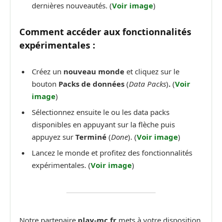
dernières nouveautés. (
Voir image
)
Comment accéder aux fonctionnalités
expérimentales :
Créez un
nouveau monde
et cliquez sur le
bouton
Packs de données
(
Data Packs
)
.
(
Voir
image
)
Sélectionnez ensuite le ou les data packs
disponibles en appuyant sur la flèche puis
appuyez sur
Terminé
(
Done
). (
Voir image
)
Lancez le monde et profitez des fonctionnalités
expérimentales. (
Voir image
)
Notre partenaire
play-mc.fr
mets à votre disposition