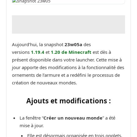
Aujourd’hui, la snapshot
23w05a
des
versions
1.19.4
et
1.20 de Minecraft
est dès à
présent disponible dans votre launcher. Cette mise à
jour apporte des modifications à la fonctionnalité des
ornements de l’armure et a redéfini le processus de
création de nouveaux mondes.
Ajouts et modifications :
La fenêtre “
Créer un nouveau monde
” a été
mise à jour.
Elle est désormais organisée en trois onglets.