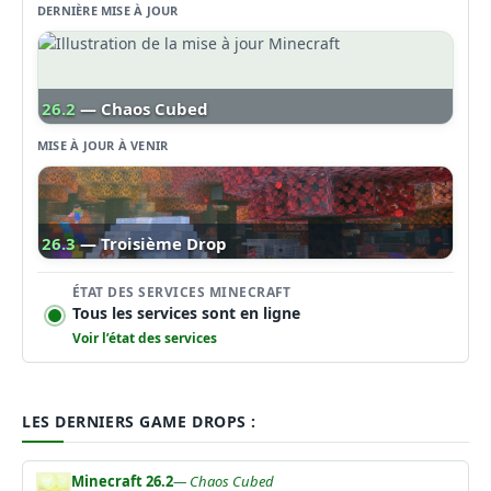
DERNIÈRE MISE À JOUR
26.2
— Chaos Cubed
MISE À JOUR À VENIR
26.3
— Troisième Drop
ÉTAT DES SERVICES MINECRAFT
Tous les services sont en ligne
Voir l’état des services
LES DERNIERS GAME DROPS :
Minecraft 26.2
— Chaos Cubed