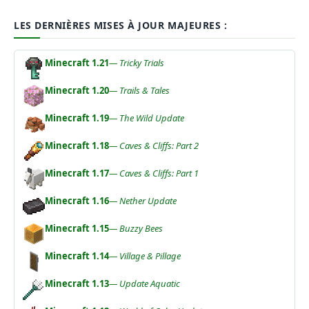
LES DERNIÈRES MISES À JOUR MAJEURES :
Minecraft 1.21
— Tricky Trials
Minecraft 1.20
— Trails & Tales
Minecraft 1.19
— The Wild Update
Minecraft 1.18
— Caves & Cliffs: Part 2
Minecraft 1.17
— Caves & Cliffs: Part 1
Minecraft 1.16
— Nether Update
Minecraft 1.15
— Buzzy Bees
Minecraft 1.14
— Village & Pillage
Minecraft 1.13
— Update Aquatic