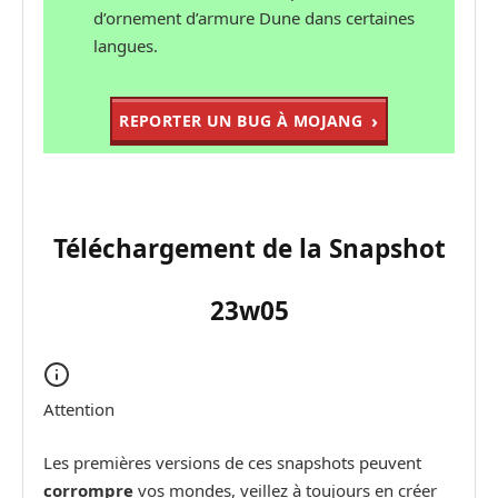
d’ornement d’armure Dune dans certaines
langues.
REPORTER UN BUG À MOJANG
Téléchargement de la Snapshot
23w05
Attention
Les premières versions de ces snapshots peuvent
corrompre
vos mondes, veillez à toujours en créer