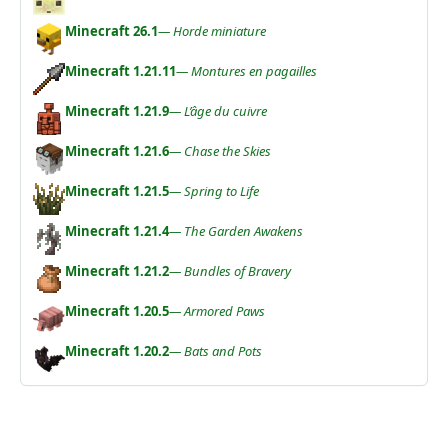
Minecraft 26.1
— Horde miniature
Minecraft 1.21.11
— Montures en pagailles
Minecraft 1.21.9
— L’âge du cuivre
Minecraft 1.21.6
— Chase the Skies
Minecraft 1.21.5
— Spring to Life
Minecraft 1.21.4
— The Garden Awakens
Minecraft 1.21.2
— Bundles of Bravery
Minecraft 1.20.5
— Armored Paws
Minecraft 1.20.2
— Bats and Pots