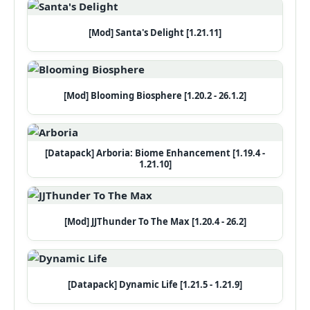
[Mod] Santa's Delight [1.21.11]
[Mod] Blooming Biosphere [1.20.2 - 26.1.2]
[Datapack] Arboria: Biome Enhancement [1.19.4 -
1.21.10]
[Mod] JJThunder To The Max [1.20.4 - 26.2]
[Datapack] Dynamic Life [1.21.5 - 1.21.9]