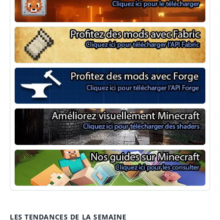
NeoForge
Minecraft Fabric
Minecraft Forge
Shaders Minecraft
Guide Minecraft
LES TENDANCES DE LA SEMAINE