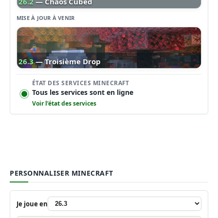
26.2
— Chaos Cubed
MISE À JOUR À VENIR
26.3
— Troisième Drop
ÉTAT DES SERVICES MINECRAFT
Tous les services sont en ligne
Voir l’état des services
PERSONNALISER MINECRAFT
Je joue en