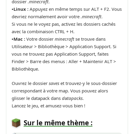
dossier
.minecraft
.
•
Linux :
Appuyez en même temps sur ALT + F2. Vous
devriez normalement avoir votre
.minecraft
.
Si vous ne le voyez pas, activez les dossiers cachés
avec la combinaison CTRL + H.
•
Mac :
Votre dossier
minecraft
se trouve dans
Utilisateur > Bibliothèque > Application Support. Si
vous ne trouvez pas Application Support, faites
Finder > Barre des menus : Aller + Maintenir ALT >
Bibliothèque.
Ouvrez le dossier
saves
et trouvez-y le sous-dossier
correspondant à votre map. Vous pouvez alors
glisser le datapack dans
d
a
tapacks
.
Lancez le jeu, et amusez-vous bien !
Sur le même thème :