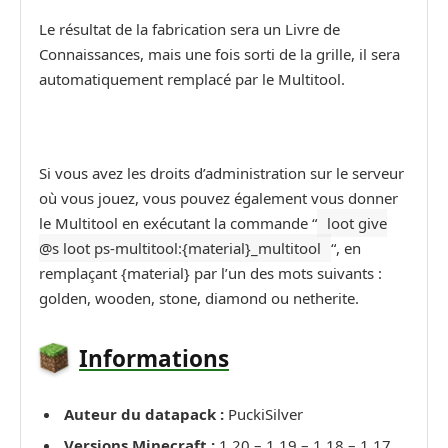
Le résultat de la fabrication sera un Livre de
Connaissances, mais une fois sorti de la grille, il sera
automatiquement remplacé par le Multitool.
Si vous avez les droits d’administration sur le serveur
où vous jouez, vous pouvez également vous donner
le Multitool en exécutant la commande “
loot give
@s loot ps-multitool:{material}_multitool
“, en
remplaçant {material} par l’un des mots suivants :
golden, wooden, stone, diamond ou netherite.
Informations
Auteur du datapack :
PuckiSilver
Versions Minecraft :
1.20 – 1.19 – 1.18 – 1.17