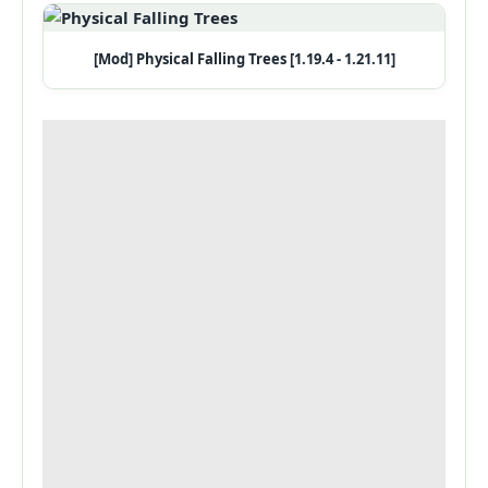
[Mod] Physical Falling Trees [1.19.4 - 1.21.11]