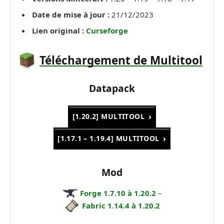
Date de mise à jour :
21/12/2023
Lien original :
Curseforge
Téléchargement de Multitool
Datapack
[1.20.2] MULTITOOL
[1.17.1 – 1.19.4] MULTITOOL
Mod
Forge 1.7.10 à 1.20.2
–
Fabric 1.14.4 à 1.20.2