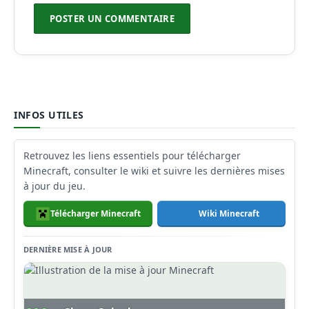
INFOS UTILES
Retrouvez les liens essentiels pour télécharger
Minecraft, consulter le wiki et suivre les dernières mises
à jour du jeu.
Télécharger Minecraft
Wiki Minecraft
DERNIÈRE MISE À JOUR