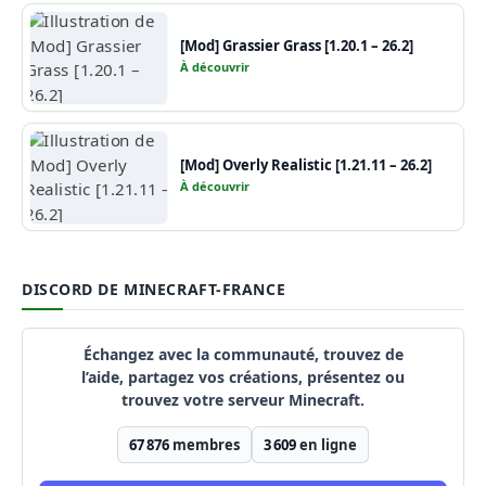
[Mod] Grassier Grass [1.20.1 – 26.2]
À découvrir
[Mod] Overly Realistic [1.21.11 – 26.2]
À découvrir
DISCORD DE MINECRAFT-FRANCE
Échangez avec la communauté, trouvez de
l’aide, partagez vos créations, présentez ou
trouvez votre serveur Minecraft.
67 876
membres
3 609
en ligne