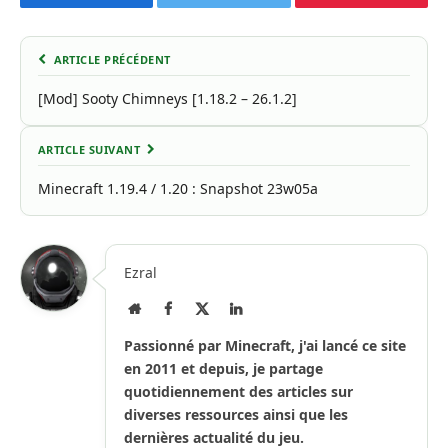
Facebook
Twitter
Pinterest
ARTICLE PRÉCÉDENT
[Mod] Sooty Chimneys [1.18.2 – 26.1.2]
ARTICLE SUIVANT
Minecraft 1.19.4 / 1.20 : Snapshot 23w05a
Ezral
Site
Facebook
X
LinkedIn
Internet
(Twitter)
Passionné par Minecraft, j'ai lancé ce site
en 2011 et depuis, je partage
quotidiennement des articles sur
diverses ressources ainsi que les
dernières actualité du jeu.