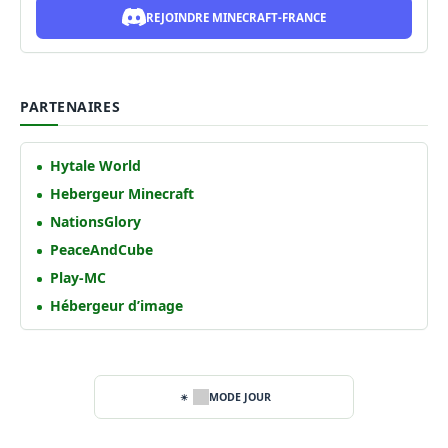
REJOINDRE MINECRAFT-FRANCE
PARTENAIRES
Hytale World
Hebergeur Minecraft
NationsGlory
PeaceAndCube
Play-MC
Hébergeur d’image
MODE JOUR