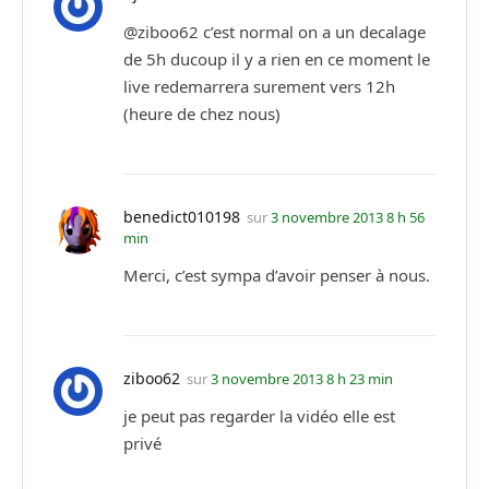
@ziboo62 c’est normal on a un decalage
de 5h ducoup il y a rien en ce moment le
live redemarrera surement vers 12h
(heure de chez nous)
benedict010198
sur
3 novembre 2013 8 h 56
min
Merci, c’est sympa d’avoir penser à nous.
ziboo62
sur
3 novembre 2013 8 h 23 min
je peut pas regarder la vidéo elle est
privé