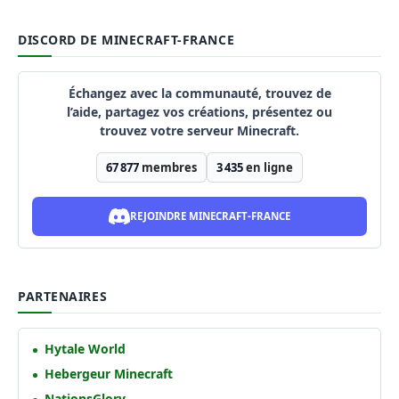
DISCORD DE MINECRAFT-FRANCE
Échangez avec la communauté, trouvez de
l’aide, partagez vos créations, présentez ou
trouvez votre serveur Minecraft.
67 877
membres
3 435
en ligne
REJOINDRE MINECRAFT-FRANCE
PARTENAIRES
Hytale World
Hebergeur Minecraft
NationsGlory