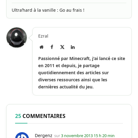
Ultra’hard à la vanille : Go au frais !
Ezral
Site
Facebook
X
LinkedIn
Internet
(Twitter)
Passionné par Minecraft, j'ai lancé ce site
en 2011 et depuis, je partage
quotidiennement des articles sur
diverses ressources ainsi que les
dernières actualité du jeu.
25
COMMENTAIRES
Dergenz
sur
3 novembre 2013 15 h 20 min