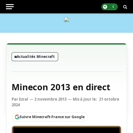
Actualités Minecraft
Minecon 2013 en direct
Par
Ezral
2 novembre 2013
Mis à jour le:
21 octobre
2024
Suivre Minecraft-France sur Google