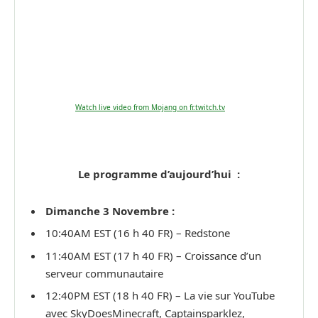
Watch live video from Mojang on fr.twitch.tv
Le programme d’aujourd’hui :
Dimanche 3 Novembre :
10:40AM EST (16 h 40 FR) – Redstone
11:40AM EST (17 h 40 FR) – Croissance d’un
serveur communautaire
12:40PM EST (18 h 40 FR) – La vie sur YouTube
avec SkyDoesMinecraft, Captainsparklez,