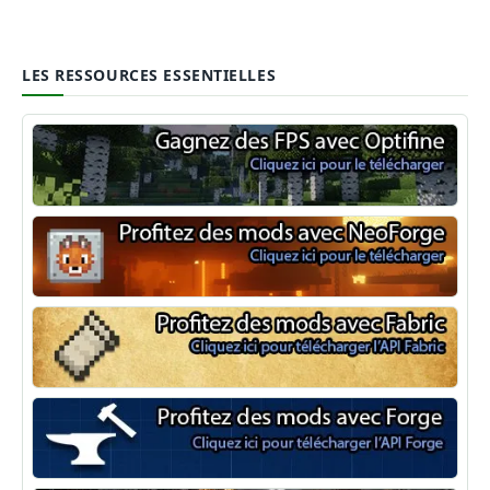
LES RESSOURCES ESSENTIELLES
Optifine
NeoForge
Minecraft Fabric
Minecraft Forge