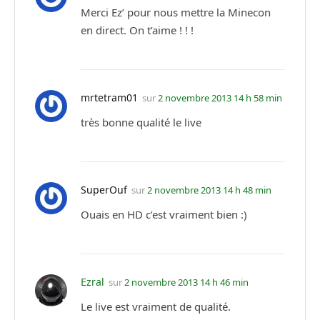
Merci Ez’ pour nous mettre la Minecon
en direct. On t’aime ! ! !
mrtetram01
sur
2 novembre 2013 14 h 58 min
très bonne qualité le live
SuperOuf
sur
2 novembre 2013 14 h 48 min
Ouais en HD c’est vraiment bien :)
Ezral
sur
2 novembre 2013 14 h 46 min
Le live est vraiment de qualité.