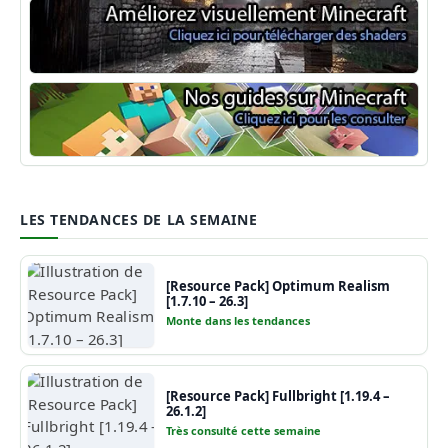
Shaders Minecraft
Guide Minecraft
LES TENDANCES DE LA SEMAINE
[Resource Pack] Optimum Realism
[1.7.10 – 26.3]
Monte dans les tendances
[Resource Pack] Fullbright [1.19.4 –
26.1.2]
Très consulté cette semaine