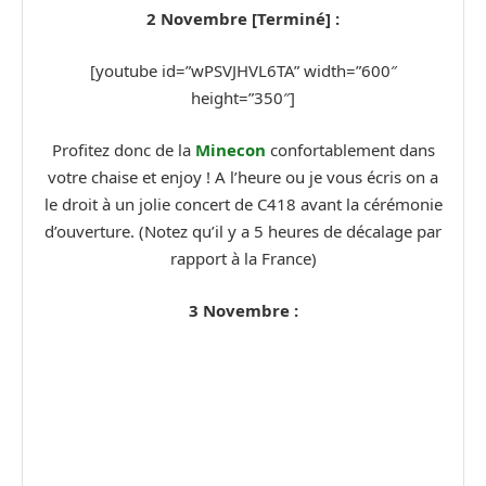
2 Novembre [Terminé] :
[youtube id=”wPSVJHVL6TA” width=”600″
height=”350″]
Profitez donc de la
Minecon
confortablement dans
votre chaise et enjoy ! A l’heure ou je vous écris on a
le droit à un jolie concert de C418 avant la cérémonie
d’ouverture. (Notez qu’il y a 5 heures de décalage par
rapport à la France)
3 Novembre :