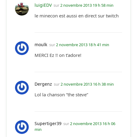
luigiEDV
sur
2 novembre 2013 19 h 58 min
le minecon est aussi en direct sur twitch
moulk
sur
2 novembre 2013 18 h 41 min
MERCI Ez !! on t’adore!
Dergenz
sur
2 novembre 2013 16 h 38 min
Lol la chanson “the steve”
Supertiger39
sur
2 novembre 2013 16 h 06
min