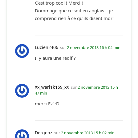
C’est trop cool ! Merci !
Dommage que ce soit en anglais… je
comprend rien à ce qu’ils disent mdr’
Lucien2406
sur
2 novembre 2013 16 h 04 min
Il y aura une redif ?
Xx_warl1k159_xX
sur
2 novembre 2013 15 h
47 min
merci Ez’ :D
Dergenz
sur
2 novembre 2013 15 h 02 min