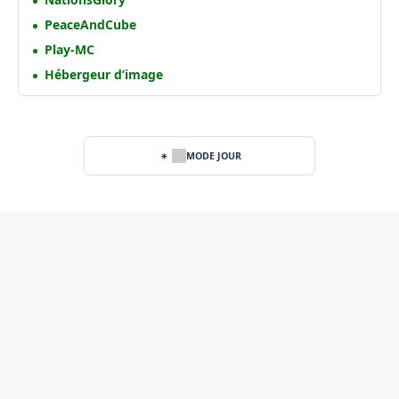
PeaceAndCube
Play-MC
Hébergeur d’image
MODE JOUR