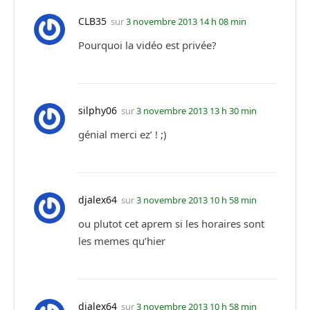
CLB35
sur
3 novembre 2013 14 h 08 min
Pourquoi la vidéo est privée?
silphy06
sur
3 novembre 2013 13 h 30 min
génial merci ez’ ! ;)
djalex64
sur
3 novembre 2013 10 h 58 min
ou plutot cet aprem si les horaires sont
les memes qu’hier
djalex64
sur
3 novembre 2013 10 h 58 min