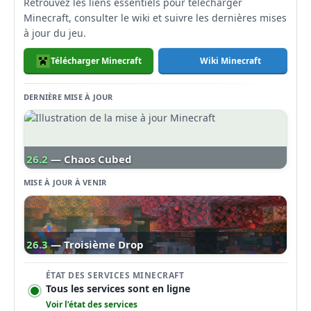
Retrouvez les liens essentiels pour télécharger
Minecraft, consulter le wiki et suivre les dernières mises
à jour du jeu.
Télécharger Minecraft
Wiki Minecraft
DERNIÈRE MISE À JOUR
26.2
— Chaos Cubed
MISE À JOUR À VENIR
26.3
— Troisième Drop
ÉTAT DES SERVICES MINECRAFT
Tous les services sont en ligne
Voir l’état des services