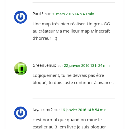
Paul !
sur
30 mars 2016 14 h 40 min
Une map très bien réaliser. Un gros GG
au créateur,Ma meilleur map Minecraft
d’horreur ! ;)
GreenLenux
sur
22 janvier 2016 18 h 24 min
Logiquement, tu ne devrais pas être
bloqué, tu dois juste continuer à avancer.
fayacrimi2
sur
16 janvier 2016 14 h 54 min
c est normal que quand on mine le
escalier au 3 iem livre je suis bloquer