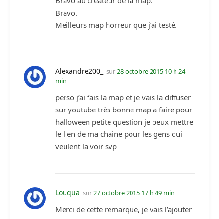
Bravo au créateur de la map.
Bravo.
Meilleurs map horreur que j’ai testé.
Alexandre200_
sur
28 octobre 2015 10 h 24
min
perso j’ai fais la map et je vais la diffuser
sur youtube très bonne map a faire pour
halloween petite question je peux mettre
le lien de ma chaine pour les gens qui
veulent la voir svp
Louqua
sur
27 octobre 2015 17 h 49 min
Merci de cette remarque, je vais l’ajouter