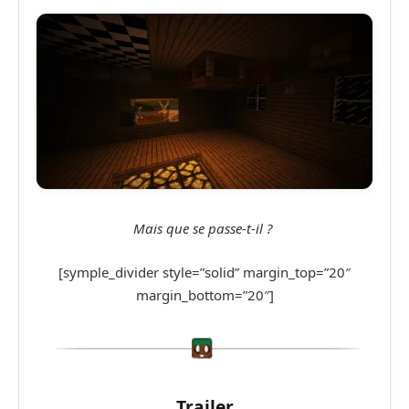
Mais que se passe-t-il ?
[symple_divider style=”solid” margin_top=”20″
margin_bottom=”20″]
Trailer