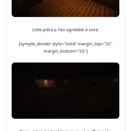
Cette pièce a l’air agréable à vivre.
[symple_divider style=”solid” margin_top=”20″
margin_bottom=”20″]