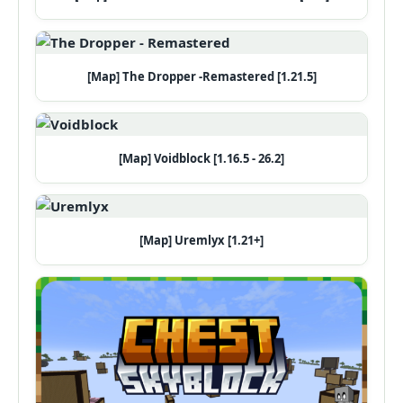
[Map] The Dropper -Remastered [1.21.5]
[Map] Voidblock [1.16.5 - 26.2]
[Map] Uremlyx [1.21+]