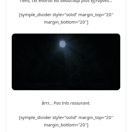
Tiens, cet endroit est beaucoup plus effrayant…
[symple_divider style=”solid” margin_top=”20″
margin_bottom=”20″]
Brrr… Pas très rassurant.
[symple_divider style=”solid” margin_top=”20″
margin_bottom=”20″]