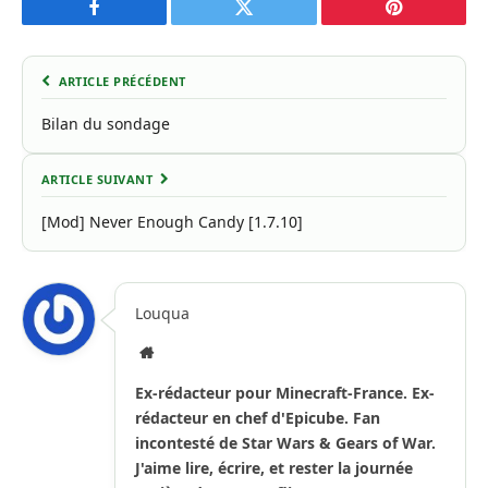
Facebook
Twitter
Pinterest
ARTICLE PRÉCÉDENT
Bilan du sondage
ARTICLE SUIVANT
[Mod] Never Enough Candy [1.7.10]
Louqua
Site
Internet
Ex-rédacteur pour Minecraft-France. Ex-
rédacteur en chef d'Epicube. Fan
incontesté de Star Wars & Gears of War.
J'aime lire, écrire, et rester la journée