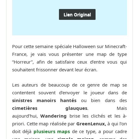
Lien Original
Pour cette semaine spéciale Halloween sur Minecraft-
France, je vais vous présenter une map de type
“Horreur”, afin de satisfaire ceux d’entre vous qui
souhaitent frissonner devant leur écran.
Les auteurs de beaucoup de ce genre de map se
contentent souvent d’envoyer le joueur dans de
sinistres manoirs hantés
ou bien dans des
cimetières glauques
. Mais
aujourd’hui,
Wandering
brise les clichés et les à-
priori. Cette map réalisée par
GreenLenux,
à qui l’on
doit déjà
plusieurs maps
de ce type, a pour cadre
une maison, une
simple maison
, comme des