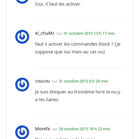
Oui, il faut les activer.
el_chuMc
sur
31 octobre 2015 13 h 17 min
faut il activer les commandes block ? (je
suppose que oui mais au cas ou)
coucou
sur
31 octobre 2015 8 h 29 min
Je suis bloquer au troisième livre la ou y
a les lianes
Morefa
sur
29 octobre 2015 18 h 22 min