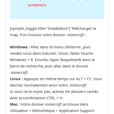
screamers.
[symple_toggle title=”Installation”] Téléchargez la
map. Puis trouvez votre dossier
.minecraft
:
Windows :
Allez dans le menu
Démarrer
, puis
rendez-vous dans
Exécuter
. Sinon, faites Touche
Windows + R. Ensuite, tapez
%appdata%
dans la
barre de recherche, puis allez dans le dossier
.minecraft
.
Linux :
Appuyez en même temps sur ALT + F2. Vous
devriez normalement avoir votre
.minecraft
.
Si vous ne le voyez pas, activez les dossiers cachés
avec la combinaison CTRL + H.
Mac :
Votre dossier
minecraft
se trouve dans
Utilisateur > Bibliothèque > Application Support.