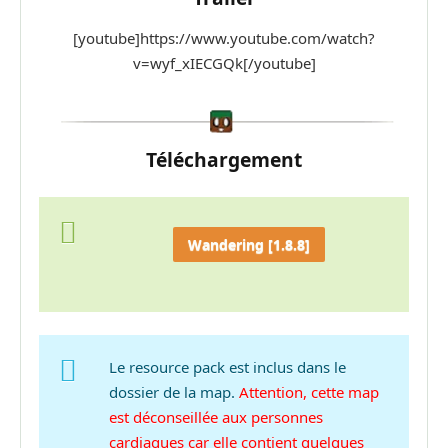
[youtube]https://www.youtube.com/watch?
v=wyf_xIECGQk[/youtube]
Téléchargement
Wandering [1.8.8]
Le resource pack est inclus dans le
dossier de la map.
Attention, cette map
est déconseillée aux personnes
cardiaques car elle contient quelques