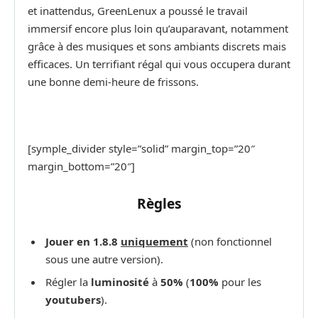
et inattendus, GreenLenux a poussé le travail
immersif encore plus loin qu’auparavant, notamment
grâce à des musiques et sons ambiants discrets mais
efficaces. Un terrifiant régal qui vous occupera durant
une bonne demi-heure de frissons.
[symple_divider style=”solid” margin_top=”20″
margin_bottom=”20″]
Règles
Jouer en 1.8.8
uniquement
(non fonctionnel
sous une autre version).
Régler la
luminosité
à
50%
(
100%
pour les
youtubers
).