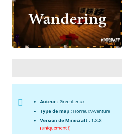
Auteur :
GreenLenux
Type de map :
Horreur/Aventure
Version de Minecraft :
1.8.8
(uniquement !)