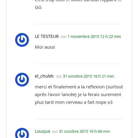
GG
LE TESTEUR
sur
1 novembre 2015 12 h 22 min
Moi aussi
el_chuMc
sur
31 octobre 2015 16 h 21 min
merci et finalement a la reflexion (surtout
après l’avoir lancée) je la ferais surement
plus tard mon cerveau a fait nope x3
Louqua
sur
31 octobre 2015 16 h 04 min