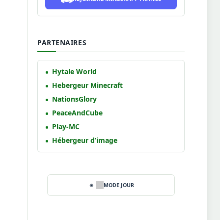
PARTENAIRES
Hytale World
Hebergeur Minecraft
NationsGlory
PeaceAndCube
Play-MC
Hébergeur d’image
MODE JOUR