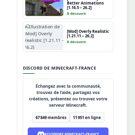
Better Animations
[1.16.5 – 26.2]
À découvrir
[Mod] Overly Realistic
[1.21.11 – 26.2]
À découvrir
DISCORD DE MINECRAFT-FRANCE
Échangez avec la communauté,
trouvez de l’aide, partagez vos
créations, présentez ou trouvez votre
serveur Minecraft.
67 849
membres
11 951
en ligne
REJOINDRE MINECRAFT-FRANCE