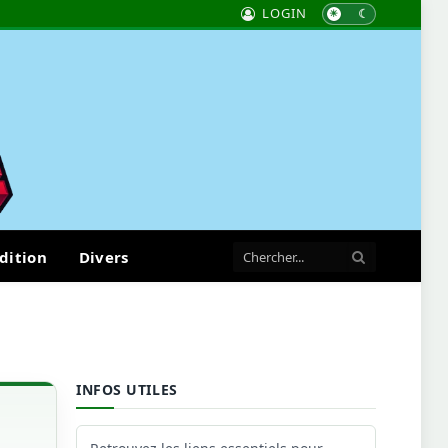
LOGIN
dition
Divers
INFOS UTILES