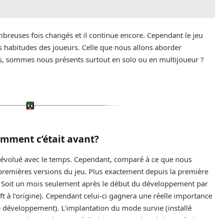
ombreuses fois changés et il continue encore. Cependant le jeu
les habitudes des joueurs. Celle que nous allons aborder
ons, sommes nous présents surtout en solo ou en multijoueur ?
mment c’était avant?
volué avec le temps. Cependant, comparé à ce que nous
 premières versions du jeu. Plus exactement depuis la première
5. Soit un mois seulement après le début du développement par
à l’origine). Cependant celui-ci gagnera une réelle importance
 développement). L’implantation du mode survie (installé