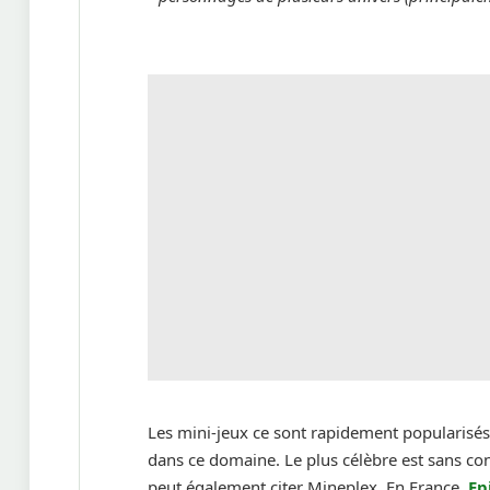
Les mini-jeux ce sont rapidement popularisés
dans ce domaine. Le plus célèbre est sans co
peut également citer Mineplex. En France,
Ep