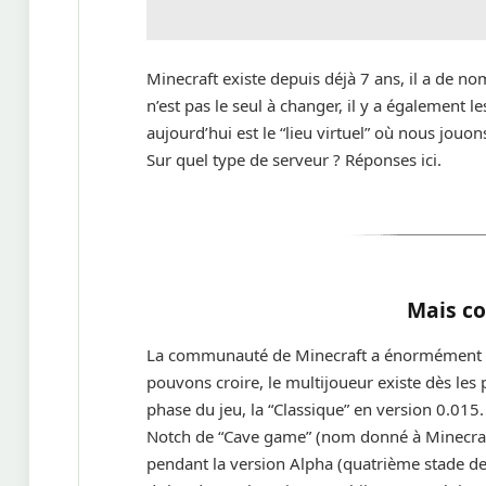
Minecraft existe depuis déjà 7 ans, il a de n
n’est pas le seul à changer, il y a également 
aujourd’hui est le “lieu virtuel” où nous jou
Sur quel type de serveur ? Réponses ici.
Mais co
La communauté de Minecraft a énormément é
pouvons croire, le multijoueur existe dès les
phase du jeu, la “Classique” en version 0.01
Notch de “Cave game” (nom donné à Minecraft 
pendant la version Alpha (quatrième stade de