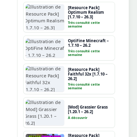
[Resource Pack]
Optimum Realism
[1.7.10 – 26.3]
Très consulté cette
semaine
OptiFine Minecraft –
1.7.10 – 26.2
Très consulté cette
semaine
[Resource Pack]
Faithful 32x [1.7.10 –
26.2]
Très consulté cette
semaine
[Mod] Grassier Grass
[1.20.1 – 26.2]
À découvrir
[Resource Pack]