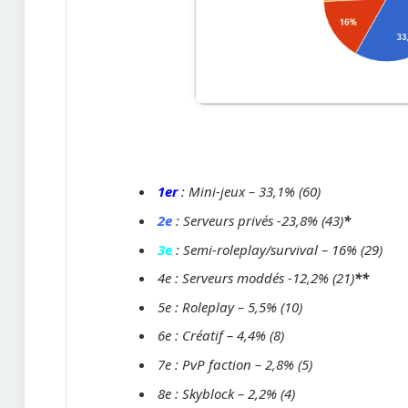
1er
: Mini-jeux – 33,1% (60)
2e
: Serveurs privés -23,8% (43)
*
3e
: Semi-roleplay/survival – 16% (29)
4e : Serveurs moddés -12,2% (21)
**
5e : Roleplay – 5,5% (10)
6e : Créatif – 4,4% (8)
7e : PvP faction – 2,8% (5)
8e : Skyblock – 2,2% (4)