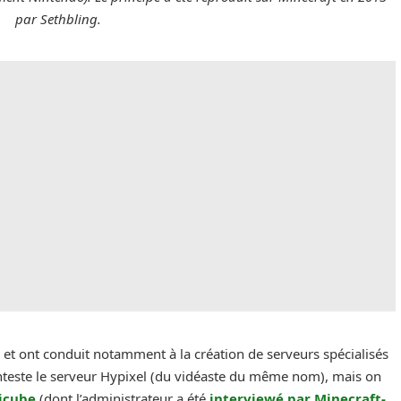
par Sethbling.
 et ont conduit notamment à la création de serveurs spécialisés
nteste le serveur Hypixel (du vidéaste du même nom), mais on
icube
(dont l’administrateur a été
interviewé par Minecraft-