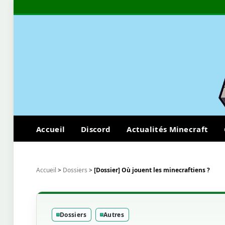
Accueil
Discord
Actualités Minecraft
Accueil
>
Dossiers
>
[Dossier] Où jouent les minecraftiens ?
Dossiers
Autres