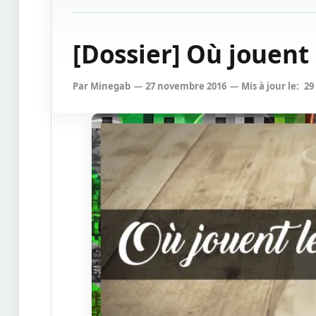
[Dossier] Où jouent 
Par
Minegab
27 novembre 2016
Mis à jour le:
29