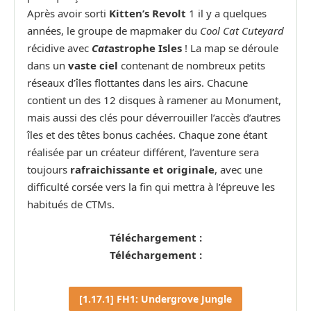
Après avoir sorti
Kitten’s Revolt
1 il y a quelques
années, le groupe de mapmaker du
Cool Cat Cuteyard
récidive avec
Cat
astrophe Isles
! La map se déroule
dans un
vaste ciel
contenant de nombreux petits
réseaux d’îles flottantes dans les airs. Chacune
contient un des 12 disques à ramener au Monument,
mais aussi des clés pour déverrouiller l’accès d’autres
îles et des têtes bonus cachées. Chaque zone étant
réalisée par un créateur différent, l’aventure sera
toujours
rafraichissante et originale
, avec une
difficulté corsée vers la fin qui mettra à l’épreuve les
habitués de CTMs.
Téléchargement :
Téléchargement :
[1.17.1] FH1: Undergrove Jungle