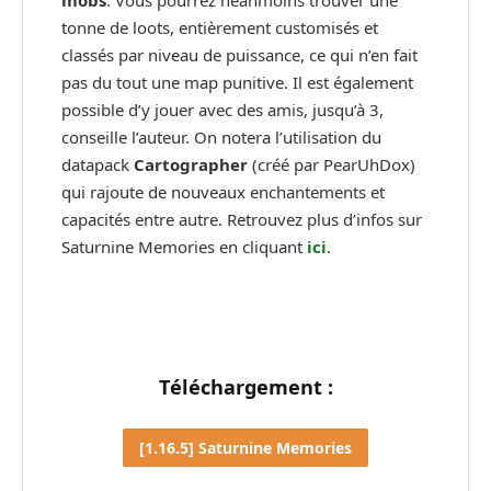
mobs
. Vous pourrez néanmoins trouver une
tonne de loots, entièrement customisés et
classés par niveau de puissance, ce qui n’en fait
pas du tout une map punitive. Il est également
possible d’y jouer avec des amis, jusqu’à 3,
conseille l’auteur. On notera l’utilisation du
datapack
Cartographer
(créé par PearUhDox)
qui rajoute de nouveaux enchantements et
capacités entre autre. Retrouvez plus d’infos sur
Saturnine Memories en cliquant
ici
.
Téléchargement :
[1.16.5] Saturnine Memories