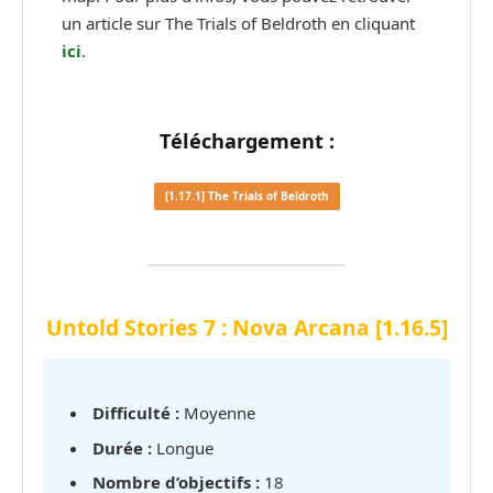
un article sur The Trials of Beldroth en cliquant
ici
.
Téléchargement :
[1.17.1] The Trials of Beldroth
Untold Stories 7 : Nova Arcana
[1.16.5]
Difficulté :
Moyenne
Durée :
Longue
Nombre d’objectifs :
18