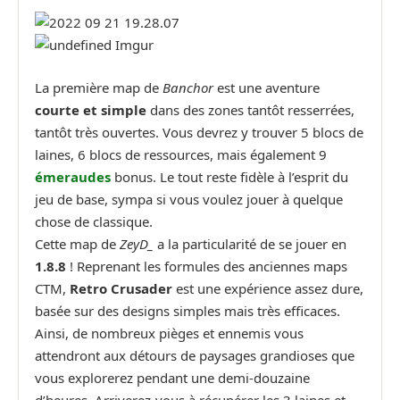
La première map de
Banchor
est une aventure
courte et simple
dans des zones tantôt resserrées,
tantôt très ouvertes. Vous devrez y trouver 5 blocs de
laines, 6 blocs de ressources, mais également 9
émeraudes
bonus. Le tout reste fidèle à l’esprit du
jeu de base, sympa si vous voulez jouer à quelque
chose de classique.
Cette map de
ZeyD_
a la particularité de se jouer en
1.8.8
! Reprenant les formules des anciennes maps
CTM,
Retro Crusader
est une expérience assez dure,
basée sur des designs simples mais très efficaces.
Ainsi, de nombreux pièges et ennemis vous
attendront aux détours de paysages grandioses que
vous explorerez pendant une demi-douzaine
d’heures. Arriverez-vous à récupérer les 3 laines et