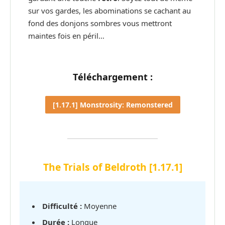
sur vos gardes, les abominations se cachant au
fond des donjons sombres vous mettront
maintes fois en péril…
Téléchargement :
[1.17.1] Monstrosity: Remonstered
The Trials of Beldroth [1.17.1]
Difficulté :
Moyenne
Durée :
Longue