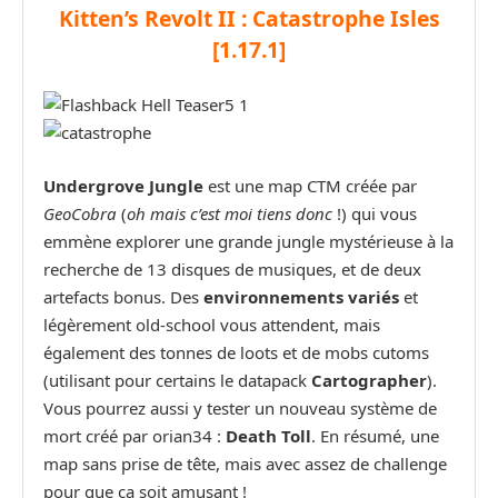
Kitten’s Revolt II : Catastrophe Isles
[1.17.1]
Undergrove Jungle
est une map CTM créée par
GeoCobra
(
oh mais c’est moi tiens donc
!) qui vous
emmène explorer une grande jungle mystérieuse à la
recherche de 13 disques de musiques, et de deux
artefacts bonus. Des
environnements variés
et
légèrement old-school vous attendent, mais
également des tonnes de loots et de mobs cutoms
(utilisant pour certains le datapack
Cartographer
).
Vous pourrez aussi y tester un nouveau système de
mort créé par orian34 :
Death Toll
. En résumé, une
map sans prise de tête, mais avec assez de challenge
pour que ça soit amusant !