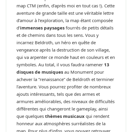
map CTM (enfin, d’après moi en tout cas !). Cette
aventure de grande taille est une véritable lettre
d’amour à l’exploration, la map étant composée
d’
immenses paysages
fourrés de petits détails
et de chemins dans tous les sens. Vous y
incarnez Beldroth, un héro en quête de
vengeance après la destruction de son village,
qui va arpenter ce monde haut en couleurs et en
symboles. Au total, il vous faudra ramener
13
disques de musiques
au Monument pour
achever la “renaissance” de Beldroth et terminer
l’aventure. Vous pourrez profiter de nombreux
ajouts intéressants, tels que des armes et
armures améliorables, des niveaux de difficultés
différentes qui changeront le gameplay, ainsi
que quelques
thèmes musicaux
qui rendent
honneur aux atmosphères surréalistes de la
map. Pour plus d’infos, vous pouvez retrouver