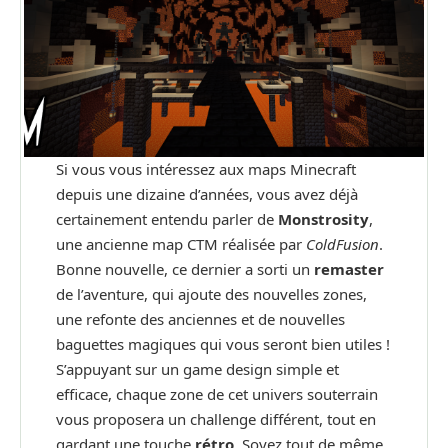
Si vous vous intéressez aux maps Minecraft
depuis une dizaine d’années, vous avez déjà
certainement entendu parler de
Monstrosity
,
une ancienne map CTM réalisée par
ColdFusion
.
Bonne nouvelle, ce dernier a sorti un
remaster
de l’aventure, qui ajoute des nouvelles zones,
une refonte des anciennes et de nouvelles
baguettes magiques qui vous seront bien utiles !
S’appuyant sur un game design simple et
efficace, chaque zone de cet univers souterrain
vous proposera un challenge différent, tout en
gardant une touche
rétro
. Soyez tout de même