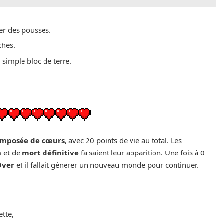
er des pousses.
ches.
 simple bloc de terre.
composée de cœurs
, avec 20 points de vie au total. Les
e
et de
mort définitive
faisaient leur apparition. Une fois à 0
Over
et il fallait générer un nouveau monde pour continuer.
tte,