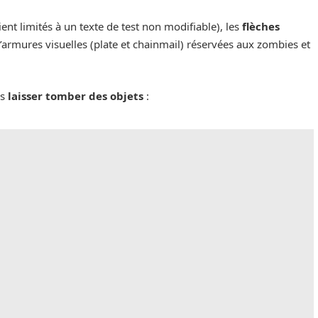
ient limités à un texte de test non modifiable), les
flèches
d’armures visuelles (plate et chainmail) réservées aux zombies et
is
laisser tomber des objets
: