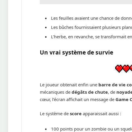
Les feuilles avaient une chance de donn
Les bûches fournissaient plusieurs plan
L’herbe, en revanche, se transformait en
Un vrai système de survie
Le joueur obtenait enfin une
barre de vie 
mécaniques de
dégâts de chute
, de
noyad
cœur, l’écran affichait un message de
Game 
Le système de
score
apparaissait aussi :
100 points pour un zombie ou un squele