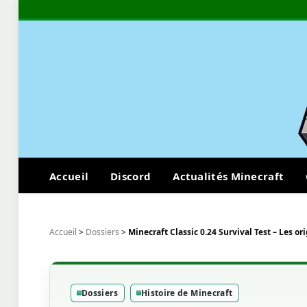
Accueil
Discord
Actualités Minecraft
Accueil
>
Dossiers
>
Minecraft Classic 0.24 Survival Test – Les or
Dossiers
Histoire de Minecraft