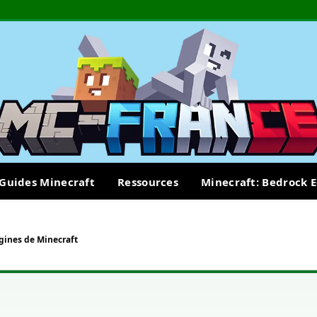
Guides Minecraft
Ressources
Minecraft: Bedrock E
igines de Minecraft