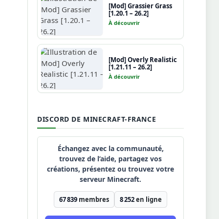
[Mod] Grassier Grass
[1.20.1 – 26.2]
À découvrir
[Mod] Overly Realistic
[1.21.11 – 26.2]
À découvrir
DISCORD DE MINECRAFT-FRANCE
Échangez avec la communauté,
trouvez de l’aide, partagez vos
créations, présentez ou trouvez votre
serveur Minecraft.
67 839
membres
8 252
en ligne