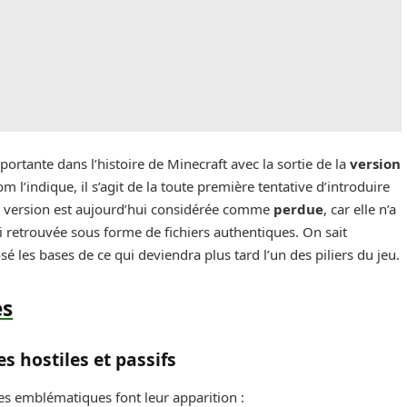
tante dans l’histoire de Minecraft avec la sortie de la
version
l’indique, il s’agit de la toute première tentative d’introduire
te version est aujourd’hui considérée comme
perdue
, car elle n’a
ni retrouvée sous forme de fichiers authentiques. On sait
sé les bases de ce qui deviendra plus tard l’un des piliers du jeu.
es
 hostiles et passifs
res emblématiques font leur apparition :