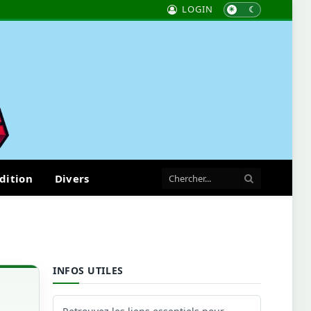
LOGIN
dition
Divers
INFOS UTILES