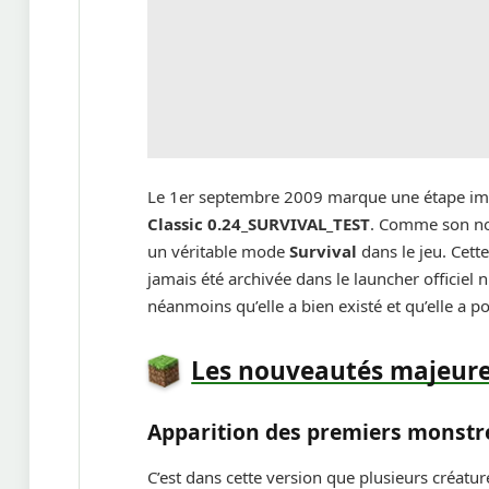
Le 1er septembre 2009 marque une étape impor
Classic 0.24_SURVIVAL_TEST
. Comme son nom 
un véritable mode
Survival
dans le jeu. Cet
jamais été archivée dans le launcher officiel 
néanmoins qu’elle a bien existé et qu’elle a po
Les nouveautés majeur
Apparition des premiers monstres
C’est dans cette version que plusieurs créatu