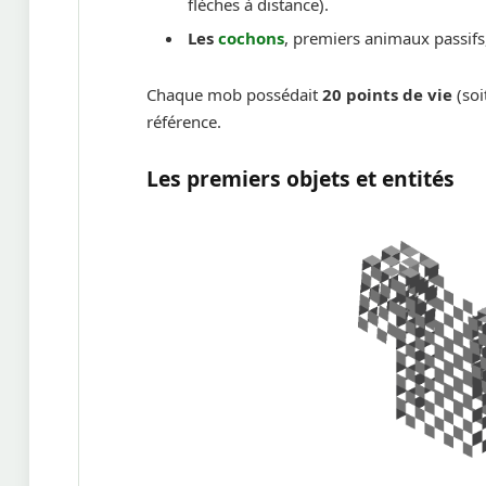
flèches à distance).
Les
cochons
, premiers animaux passifs
Chaque mob possédait
20 points de vie
(soi
référence.
Les premiers objets et entités