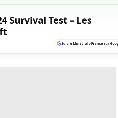
24 Survival Test – Les
ft
Suivre Minecraft-France sur Goo