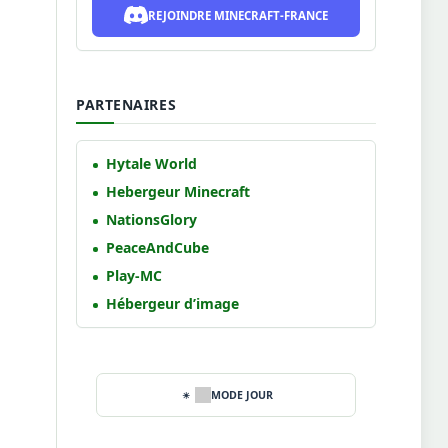
REJOINDRE MINECRAFT-FRANCE
PARTENAIRES
Hytale World
Hebergeur Minecraft
NationsGlory
PeaceAndCube
Play-MC
Hébergeur d’image
MODE JOUR