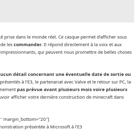
té prise dans le monde réel. Ce casque permet d’afficher sous
 de les
commander.
Il répond directement à la voix et aux
 impressionnants, qui peuvent nous promettre de belles choses
aucun détail concernant une éventuelle date de sortie ou
résentés à l’E3, le partenariat avec Valve et le retour sur PC, la
ainement
pas prévue avant plusieurs mois voire plusieurs
uvoir afficher votre dernière construction de minecraft dans
20″ margin_bottom=”20″]
monstration présentée à Microsoft à l’E3