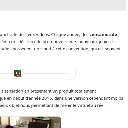
ui traite des jeux vidéos. Chaque année, des
centaines de
s éditeurs désireux de promouvoir leurs nouveaux jeux se
tudios possèdent un stand à cette convention, qui est souvent
ait sensation en présentant un produit totalement
ué en début d’année 2015, dans une version cependant moins
eux objet nous permettant de mêler le virtuel au réel.