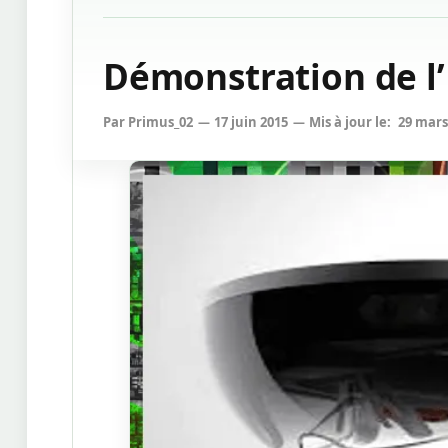
Démonstration de l’
Par
Primus_02
17 juin 2015
Mis à jour le:
29 mars