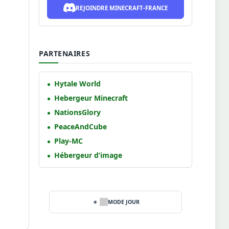
REJOINDRE MINECRAFT-FRANCE
PARTENAIRES
Hytale World
Hebergeur Minecraft
NationsGlory
PeaceAndCube
Play-MC
Hébergeur d’image
MODE JOUR