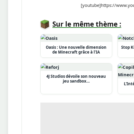
[youtube]https://www.y
Sur le même thème :
Oasis : Une nouvelle dimension
Stop K
de Minecraft grâce à l'IA
4J Studios dévoile son nouveau
jeu sandbox…
L'Int