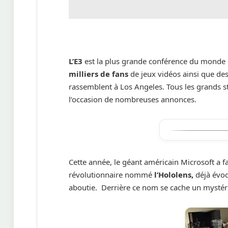
L’E3
est la plus grande conférence du monde q
milliers de fans
de jeux vidéos ainsi que de
rassemblent à Los Angeles. Tous les grands s
l’occasion de nombreuses annonces.
Cette année, le géant américain Microsoft a f
révolutionnaire nommé
l’Hololens,
déjà évoq
aboutie. Derrière ce nom se cache un mystéri