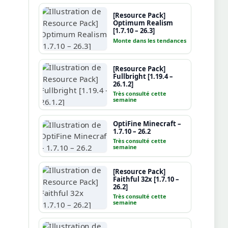
[Resource Pack]
Optimum Realism
[1.7.10 – 26.3]
Monte dans les tendances
[Resource Pack]
Fullbright [1.19.4 –
26.1.2]
Très consulté cette
semaine
OptiFine Minecraft –
1.7.10 – 26.2
Très consulté cette
semaine
[Resource Pack]
Faithful 32x [1.7.10 –
26.2]
Très consulté cette
semaine