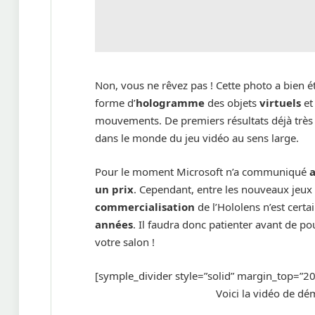
Non, vous ne rêvez pas ! Cette photo a bien é
forme d’
hologramme
des objets
virtuels
et
mouvements. De premiers résultats déjà très
dans le monde du jeu vidéo au sens large.
Pour le moment Microsoft n’a communiqué
un prix
. Cependant, entre les nouveaux jeux p
commercialisation
de l’Hololens n’est cert
années
. Il faudra donc patienter avant de po
votre salon !
[symple_divider style=”solid” margin_top=”
Voici la vidéo de dé