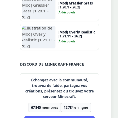
[Mod] Grassier Grass
[1.20.1 – 26.2]
À découvrir
[Mod] Overly Realistic
[1.21.11 – 26.2]
À découvrir
DISCORD DE MINECRAFT-FRANCE
Échangez avec la communauté,
trouvez de l’aide, partagez vos
créations, présentez ou trouvez votre
serveur Minecraft.
67 845
membres
12 784
en ligne