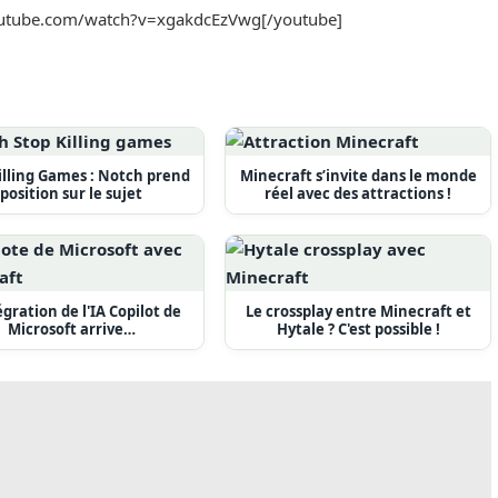
outube.com/watch?v=xgakdcEzVwg[/youtube]
illing Games : Notch prend
Minecraft s’invite dans le monde
position sur le sujet
réel avec des attractions !
égration de l'IA Copilot de
Le crossplay entre Minecraft et
Microsoft arrive…
Hytale ? C'est possible !