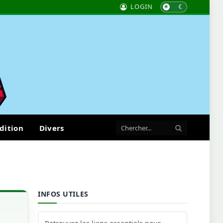
LOGIN
dition
Divers
INFOS UTILES