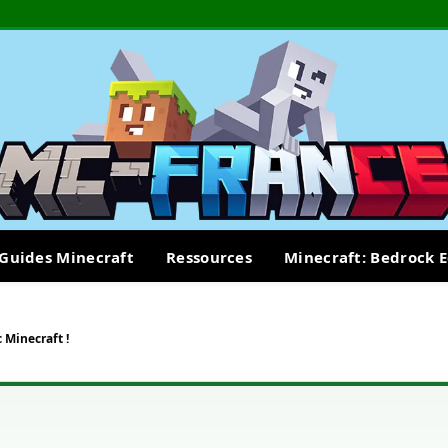
Guides Minecraft
Ressources
Minecraft: Bedrock E
 Minecraft !