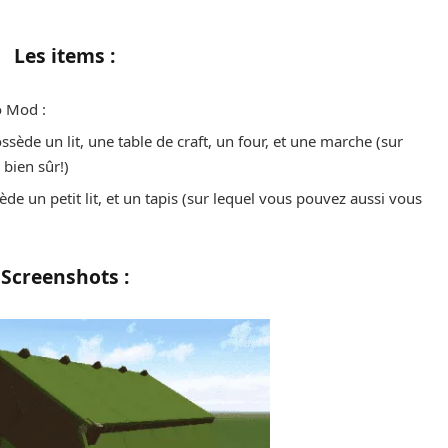
Les items :
o Mod :
ossède un lit, une table de craft, un four, et une marche (sur
 bien sûr!)
de un petit lit, et un tapis (sur lequel vous pouvez aussi vous
Screenshots :