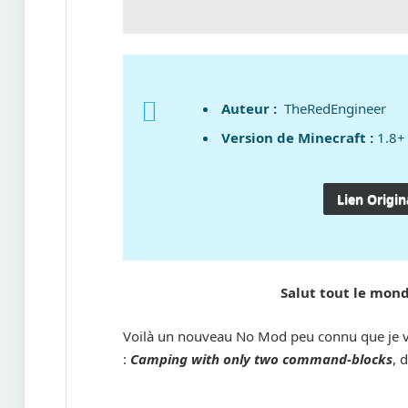
Auteur :
TheRedEngineer
Version de Minecraft :
1.8+
Lien Origin
Salut tout le mond
Voilà un nouveau No Mod peu connu que je vi
:
Camping with only two command-blocks
, 