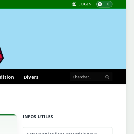
LOGIN
dition
Divers
INFOS UTILES