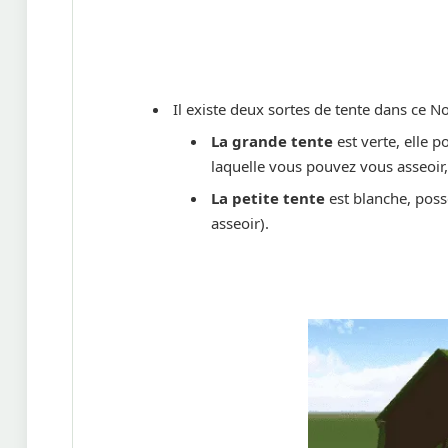
Il existe deux sortes de tente dans ce N
La grande tente
est verte, elle p
laquelle vous pouvez vous asseoir,
La petite tente
est blanche, possè
asseoir).