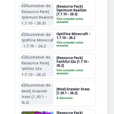
[Resource Pack]
Optimum Realism
[1.7.10 – 26.3]
Très consulté cette
semaine
OptiFine Minecraft –
1.7.10 – 26.2
Très consulté cette
semaine
[Resource Pack]
Faithful 32x [1.7.10 –
26.2]
Très consulté cette
semaine
[Mod] Grassier Grass
[1.20.1 – 26.2]
À découvrir
[Resource Pack]