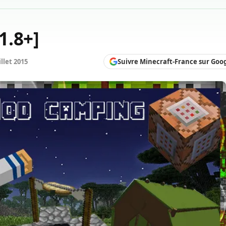
1.8+]
Suivre Minecraft-France sur Goo
illet 2015