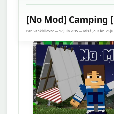
[No Mod] Camping [
Par
ivankirilov22
17 juin 2015
Mis à jour le:
26 ju