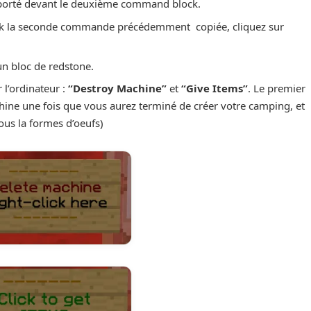
porté devant le deuxième command block.
k la seconde commande précédemment copiée, cliquez sur
n bloc de redstone.
l’ordinateur :
“Destroy Machine”
et
“Give Items”
. Le premier
hine une fois que vous aurez terminé de créer votre camping, et
sous la formes d’oeufs)