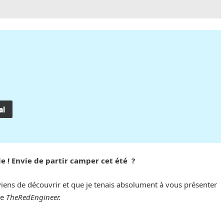
al
e ! Envie de partir camper cet été ?
ens de découvrir et que je tenais absolument à vous présenter
de
TheRedEngineer.