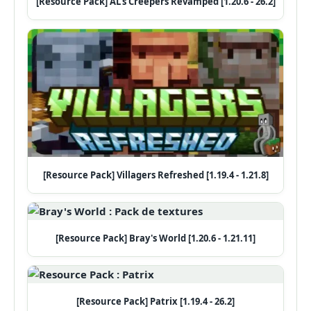
[Resource Pack] AL's Creepers Revamped [1.20.6 - 26.2]
[Resource Pack] Villagers Refreshed [1.19.4 - 1.21.8]
[Resource Pack] Bray's World [1.20.6 - 1.21.11]
[Resource Pack] Patrix [1.19.4 - 26.2]