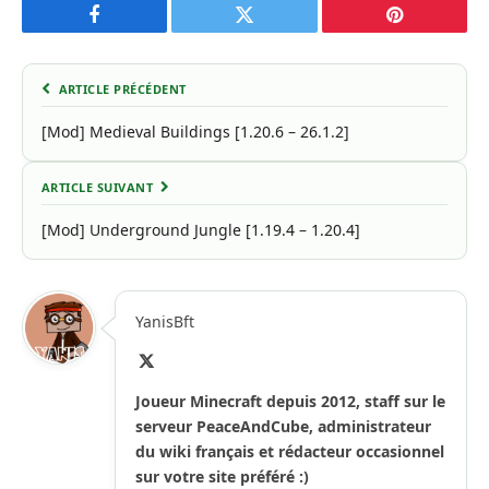
Facebook
Twitter
Pinterest
ARTICLE PRÉCÉDENT
[Mod] Medieval Buildings [1.20.6 – 26.1.2]
ARTICLE SUIVANT
[Mod] Underground Jungle [1.19.4 – 1.20.4]
YanisBft
X
(Twitter)
Joueur Minecraft depuis 2012, staff sur le
serveur PeaceAndCube, administrateur
du wiki français et rédacteur occasionnel
sur votre site préféré :)