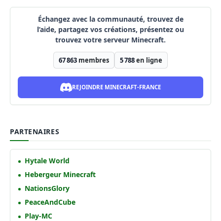
Échangez avec la communauté, trouvez de
l’aide, partagez vos créations, présentez ou
trouvez votre serveur Minecraft.
67 863
membres
5 788
en ligne
REJOINDRE MINECRAFT-FRANCE
PARTENAIRES
Hytale World
Hebergeur Minecraft
NationsGlory
PeaceAndCube
Play-MC