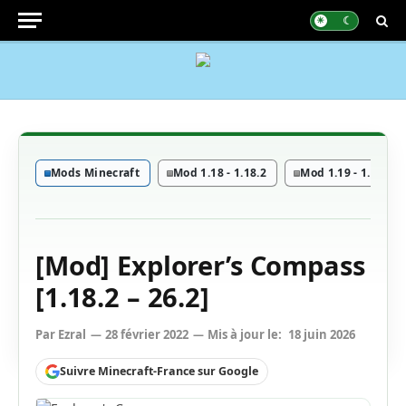
Mods Minecraft
Mod 1.18 - 1.18.2
Mod 1.19 - 1.19.4
[Mod] Explorer’s Compass
[1.18.2 – 26.2]
Par
Ezral
28 février 2022
Mis à jour le:
18 juin 2026
Suivre Minecraft-France sur Google