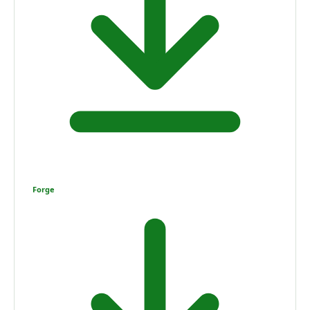
Forge