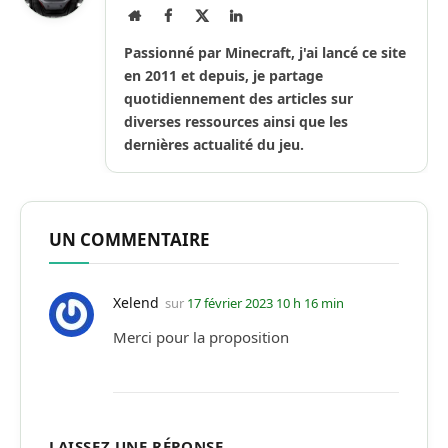
Site
Facebook
X
LinkedIn
Internet
(Twitter)
Passionné par Minecraft, j'ai lancé ce site
en 2011 et depuis, je partage
quotidiennement des articles sur
diverses ressources ainsi que les
dernières actualité du jeu.
UN COMMENTAIRE
Xelend
sur
17 février 2023 10 h 16 min
Merci pour la proposition
LAISSEZ UNE RÉPONSE