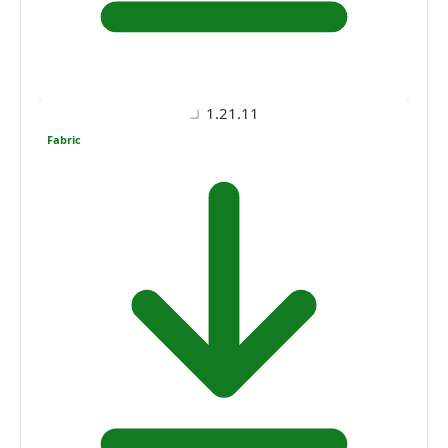
1.21.11
Fabric