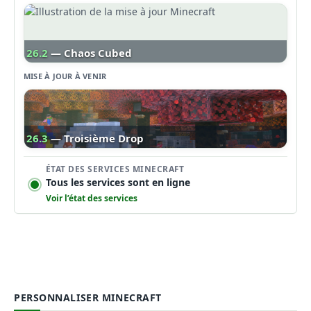
26.2
— Chaos Cubed
MISE À JOUR À VENIR
26.3
— Troisième Drop
ÉTAT DES SERVICES MINECRAFT
Tous les services sont en ligne
Voir l’état des services
PERSONNALISER MINECRAFT