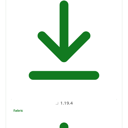
1.19.4
Fabric