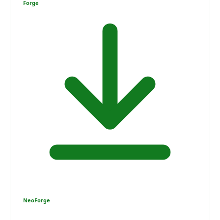
Forge
NeoForge