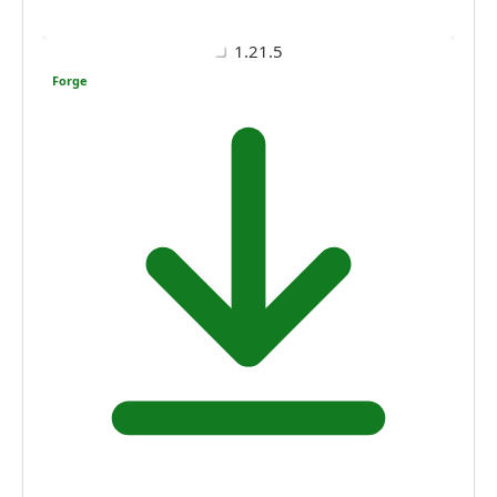
1.21.5
Forge