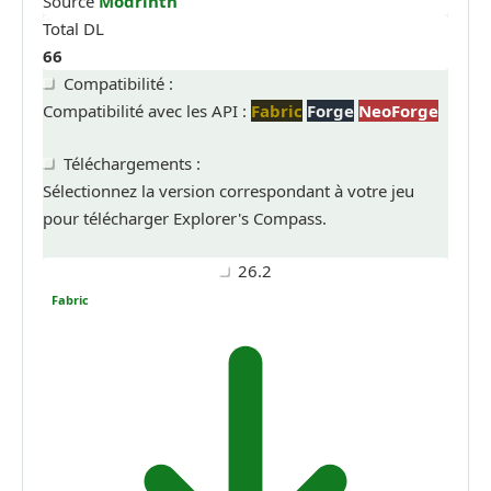
Source
Modrinth
Total DL
66
Compatibilité :
Compatibilité avec les API :
Fabric
Forge
NeoForge
Téléchargements :
Sélectionnez la version correspondant à votre jeu
pour télécharger Explorer's Compass.
26.2
Fabric