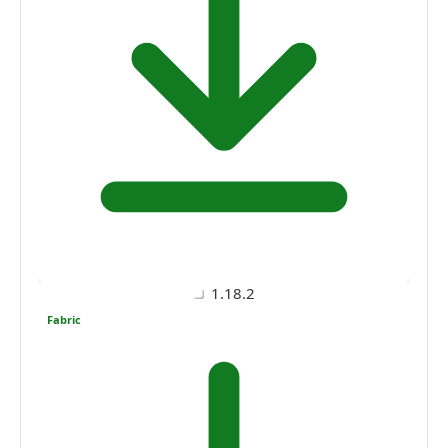
1.18.2
Fabric