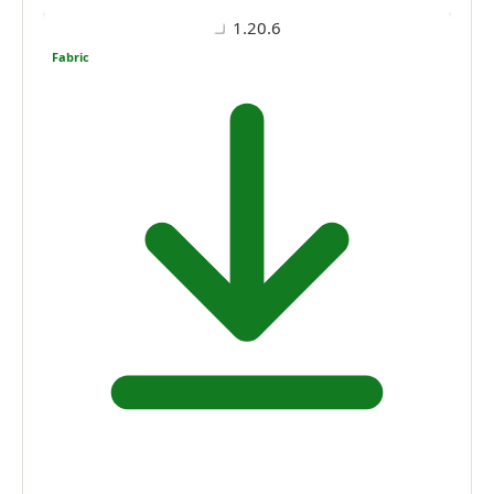
1.20.6
Fabric