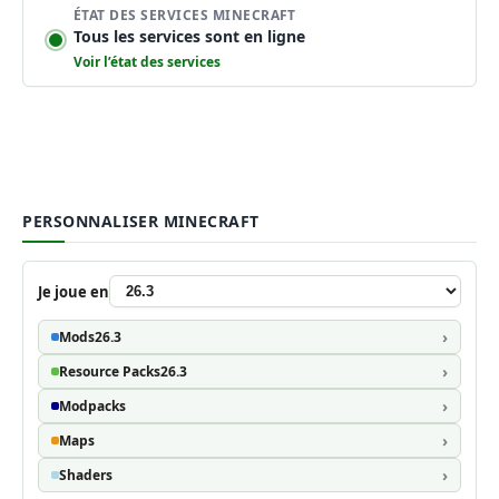
ÉTAT DES SERVICES MINECRAFT
Tous les services sont en ligne
Voir l’état des services
PERSONNALISER MINECRAFT
Je joue en
Mods
26.3
Resource Packs
26.3
Modpacks
Maps
Shaders