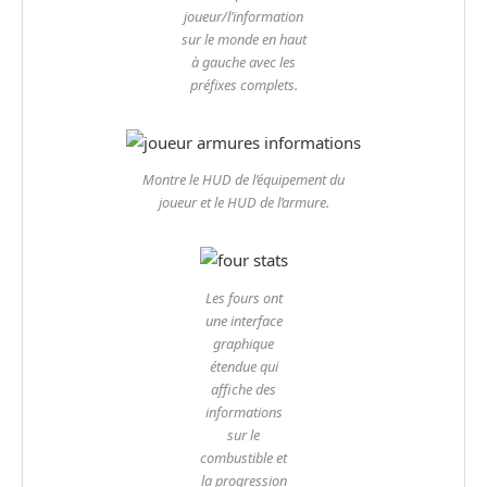
joueur/l’information
sur le monde en haut
à gauche avec les
préfixes complets.
Montre le HUD de l’équipement du
joueur et le HUD de l’armure.
Les fours ont
une interface
graphique
étendue qui
affiche des
informations
sur le
combustible et
la progression