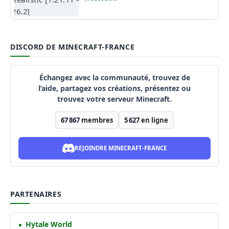
DISCORD DE MINECRAFT-FRANCE
Échangez avec la communauté, trouvez de
l’aide, partagez vos créations, présentez ou
trouvez votre serveur Minecraft.
67 867
membres
5 627
en ligne
REJOINDRE MINECRAFT-FRANCE
PARTENAIRES
Hytale World