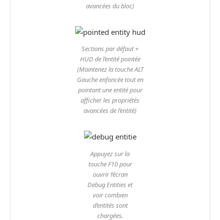
avancées du bloc)
Sections par défaut +
HUD de l’entité pointée
(Maintenez la touche ALT
Gauche enfoncée tout en
pointant une entité pour
afficher les propriétés
avancées de l’entité)
Appuyez sur la
touche F10 pour
ouvrir l’écran
Debug Entities et
voir combien
d’entités sont
chargées.