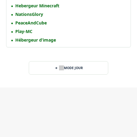
Hebergeur Minecraft
NationsGlory
PeaceAndCube
Play-MC
Hébergeur d’image
MODE JOUR