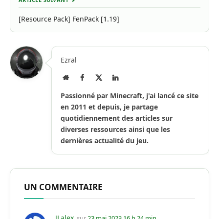
[Resource Pack] FenPack [1.19]
Ezral
Site
Facebook
X
LinkedIn
Internet
(Twitter)
Passionné par Minecraft, j'ai lancé ce site
en 2011 et depuis, je partage
quotidiennement des articles sur
diverses ressources ainsi que les
dernières actualité du jeu.
UN COMMENTAIRE
JLalex
sur
23 mai 2023 16 h 24 min