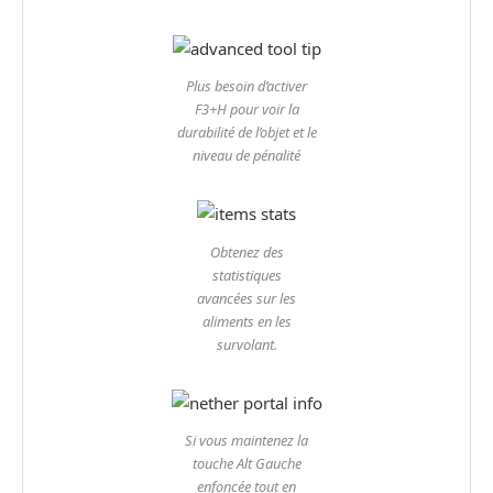
Plus besoin d’activer
F3+H pour voir la
durabilité de l’objet et le
niveau de pénalité
Obtenez des
statistiques
avancées sur les
aliments en les
survolant.
Si vous maintenez la
touche Alt Gauche
enfoncée tout en