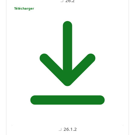
26.2
Télécharger
26.1.2