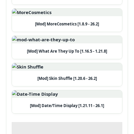
[Mod] MoreCosmetics [1.8.9 - 26.2]
[Mod] What Are They Up To [1.16.5 - 1.21.8]
[Mod] Skin Shuffle [1.20.6 - 26.2]
[Mod] Date/Time Display [1.21.11 - 26.1]