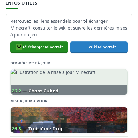
INFOS UTILES
Retrouvez les liens essentiels pour télécharger
Minecraft, consulter le wiki et suivre les dernières mises
à jour du jeu.
Télécharger Minecraft
Wiki Minecraft
DERNIÈRE MISE À JOUR
26.2
— Chaos Cubed
MISE À JOUR À VENIR
26.3
— Troisième Drop