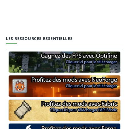
LES RESSOURCES ESSENTIELLES
Optifine
NeoForge
Minecraft Fabric