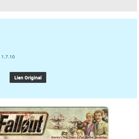
| 1.7.10
Lien Original