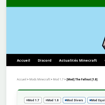
Accueil
Discord
Actualités Minecraft
Accueil
>
Mods Minecraft
>
Mod 1.7
>
[Mod] The Fallout [1.8]
Mod 1.7
Mod 1.8
Mod Divers
Mod Equ