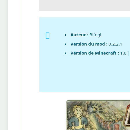
Auteur :
Blfngl
Version du mod :
0.2.2.1
Version de Minecraft :
1.8 