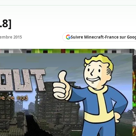
.8]
Suivre Minecraft-France sur Goo
vembre 2015