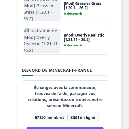
[Mod] Grassier Grass
[1.20.1 – 26.2]
À découvrir
[Mod] Overly Realistic
[1.21.11 – 26.2]
À découvrir
DISCORD DE MINECRAFT-FRANCE
Échangez avec la communauté,
trouvez de l’aide, partagez vos
créations, présentez ou trouvez votre
serveur Minecraft.
67 850
membres
3 561
en ligne