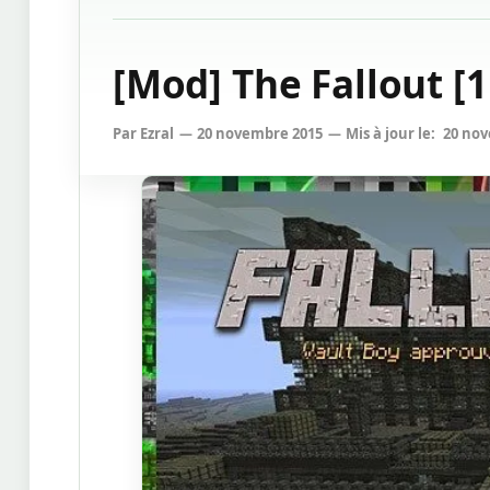
[Mod] The Fallout [1
Par
Ezral
20 novembre 2015
Mis à jour le:
20 no