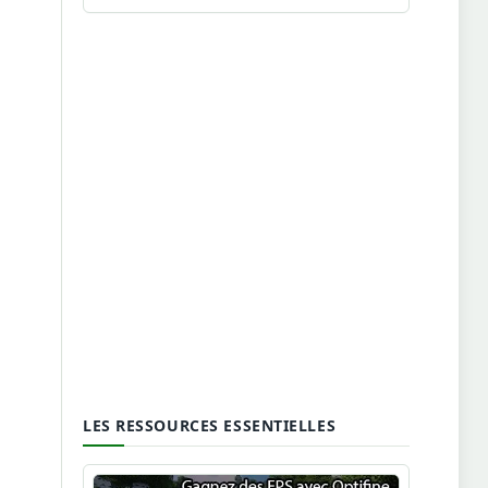
LES RESSOURCES ESSENTIELLES