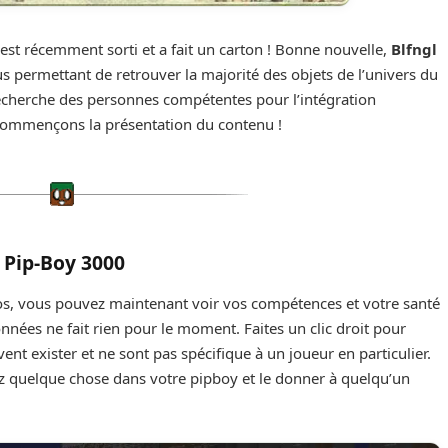
4 est récemment sorti et a fait un carton ! Bonne nouvelle,
Blfngl
us permettant de retrouver la majorité des objets de l’univers du
l recherche des personnes compétentes pour l’intégration
 commençons la présentation du contenu !
Pip-Boy 3000
s, vous pouvez maintenant voir vos compétences et votre santé
données ne fait rien pour le moment. Faites un clic droit pour
ent exister et ne sont pas spécifique à un joueur en particulier.
cez quelque chose dans votre pipboy et le donner à quelqu’un