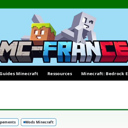
Guides Minecraft
Ressources
Minecraft: Bedrock E
ipements
Mods Minecraft