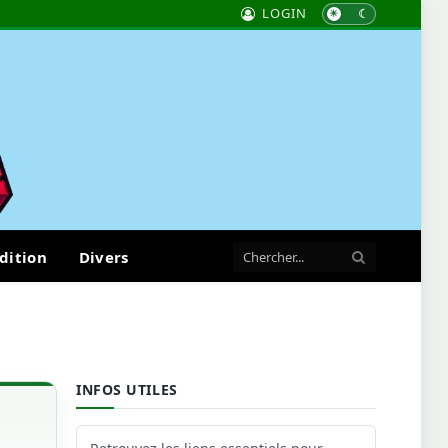
LOGIN
dition
Divers
INFOS UTILES