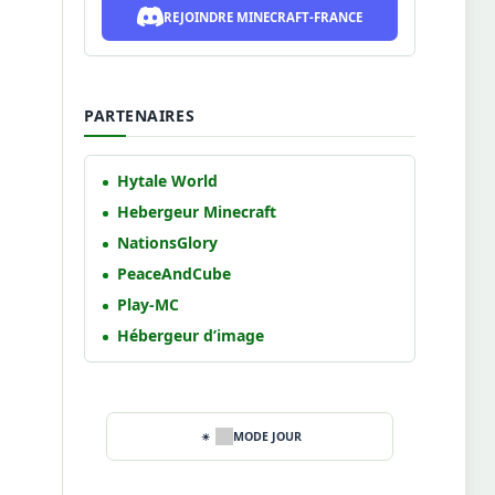
REJOINDRE MINECRAFT-FRANCE
PARTENAIRES
Hytale World
Hebergeur Minecraft
NationsGlory
PeaceAndCube
Play-MC
Hébergeur d’image
MODE JOUR