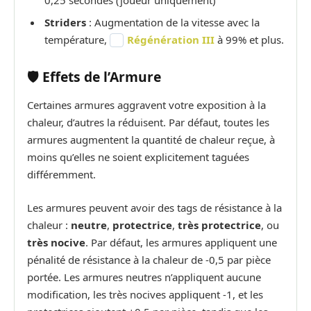
0,25 secondes (joueur uniquement)
Striders
: Augmentation de la vitesse avec la
température,
Régénération III
à 99% et plus.
🛡️ Effets de l’Armure
Certaines armures aggravent votre exposition à la
chaleur, d’autres la réduisent. Par défaut, toutes les
armures augmentent la quantité de chaleur reçue, à
moins qu’elles ne soient explicitement taguées
différemment.
Les armures peuvent avoir des tags de résistance à la
chaleur :
neutre
,
protectrice
,
très protectrice
, ou
très nocive
. Par défaut, les armures appliquent une
pénalité de résistance à la chaleur de -0,5 par pièce
portée. Les armures neutres n’appliquent aucune
modification, les très nocives appliquent -1, et les