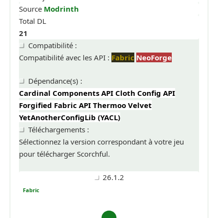
Source
Modrinth
Total DL
21
Compatibilité :
Compatibilité avec les API :
Fabric
NeoForge
Dépendance(s) :
Cardinal Components API
Cloth Config API
Forgified Fabric API
Thermoo
Velvet
YetAnotherConfigLib (YACL)
Téléchargements :
Sélectionnez la version correspondant à votre jeu
pour télécharger Scorchful.
26.1.2
Fabric