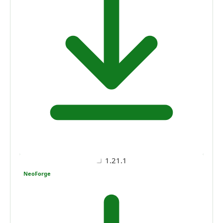
1.21.1
NeoForge