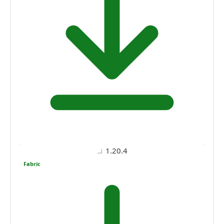
1.20.4
Fabric