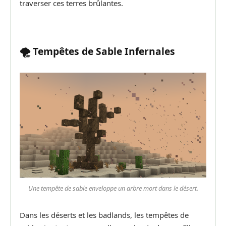
traverser ces terres brûlantes.
🌪️ Tempêtes de Sable Infernales
Une tempête de sable enveloppe un arbre mort dans le désert.
Dans les déserts et les badlands, les tempêtes de