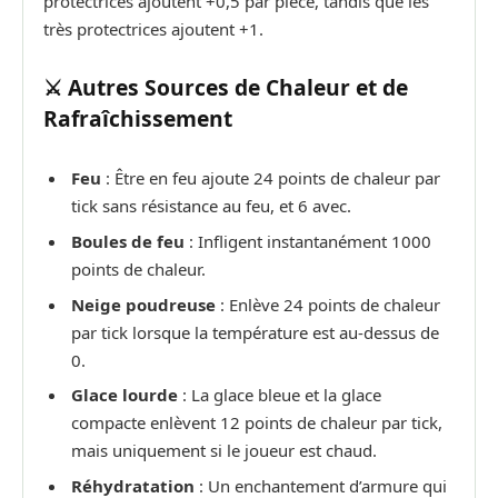
protectrices ajoutent +0,5 par pièce, tandis que les
très protectrices ajoutent +1.
⚔️ Autres Sources de Chaleur et de
Rafraîchissement
Feu
: Être en feu ajoute 24 points de chaleur par
tick sans résistance au feu, et 6 avec.
Boules de feu
: Infligent instantanément 1000
points de chaleur.
Neige poudreuse
: Enlève 24 points de chaleur
par tick lorsque la température est au-dessus de
0.
Glace lourde
: La glace bleue et la glace
compacte enlèvent 12 points de chaleur par tick,
mais uniquement si le joueur est chaud.
Réhydratation
: Un enchantement d’armure qui