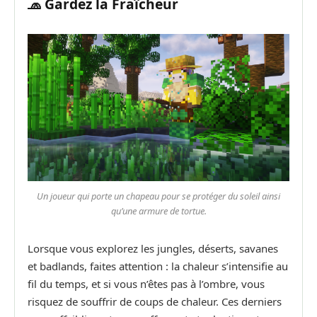
🧢 Gardez la Fraîcheur
Un joueur qui porte un chapeau pour se protéger du soleil ainsi
qu’une armure de tortue.
Lorsque vous explorez les jungles, déserts, savanes
et badlands, faites attention : la chaleur s’intensifie au
fil du temps, et si vous n’êtes pas à l’ombre, vous
risquez de souffrir de coups de chaleur. Ces derniers