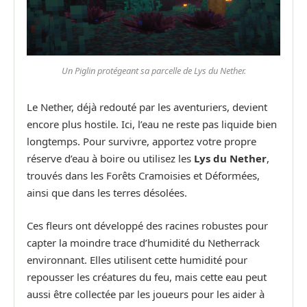
Un Piglin protégeant sa parcelle de Lys du Nether.
Le Nether, déjà redouté par les aventuriers, devient
encore plus hostile. Ici, l’eau ne reste pas liquide bien
longtemps. Pour survivre, apportez votre propre
réserve d’eau à boire ou utilisez les
Lys du Nether
,
trouvés dans les Forêts Cramoisies et Déformées,
ainsi que dans les terres désolées.
Ces fleurs ont développé des racines robustes pour
capter la moindre trace d’humidité du Netherrack
environnant. Elles utilisent cette humidité pour
repousser les créatures du feu, mais cette eau peut
aussi être collectée par les joueurs pour les aider à