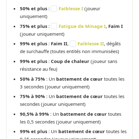
50% et plus
:
Faiblesse I
(joueur
uniquement)
75% et plus
:
Fatigue de Minage I
,
Faim I
(joueur uniquement)
99% et plus
:
Faim II
,
Faiblesse II
, dégâts
de surchauffe (toutes entités non immunisées)
99% et plus
:
Coup de chaleur
(joueur sans
résistance au feu)
50% à 75%
: Un
battement de cœur
toutes les
3 secondes (joueur uniquement)
75% à 90%
: Un
battement de cœur
toutes les
secondes (joueur uniquement)
90,5% à 99%
: Un
battement de cœur
toutes
les 0,5 secondes (joueur uniquement)
99% et plus
: Un
battement de cœur
toutes les