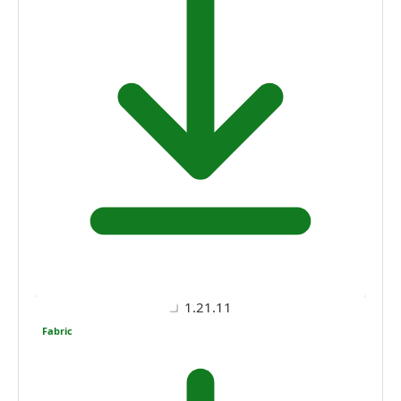
1.21.11
Fabric