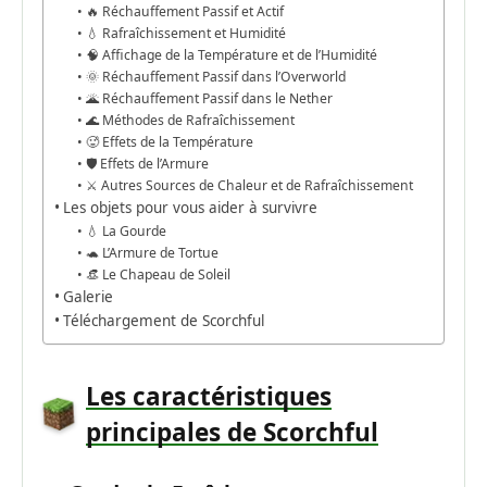
🔥 Réchauffement Passif et Actif
💧 Rafraîchissement et Humidité
🧠 Affichage de la Température et de l’Humidité
🌞 Réchauffement Passif dans l’Overworld
🌋 Réchauffement Passif dans le Nether
🌊 Méthodes de Rafraîchissement
🥵 Effets de la Température
🛡️ Effets de l’Armure
⚔️ Autres Sources de Chaleur et de Rafraîchissement
Les objets pour vous aider à survivre
💧 La Gourde
🐢 L’Armure de Tortue
👒 Le Chapeau de Soleil
Galerie
Téléchargement de Scorchful
Les caractéristiques
principales de Scorchful