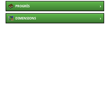
›
PROGRÈS
›
DIMENSIONS