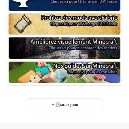
Minecraft Forge
Fabric Minecraft
Shaders Minecraft
Guide Minecraft
MODE JOUR