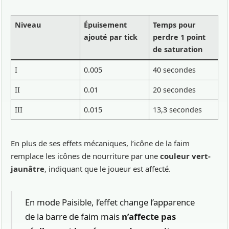
Niveau
Épuisement
Temps pour
ajouté par tick
perdre 1 point
de saturation
I
0.005
40 secondes
II
0.01
20 secondes
III
0.015
13,3 secondes
En plus de ses effets mécaniques, l’icône de la faim
remplace les icônes de nourriture par une
couleur vert-
jaunâtre
, indiquant que le joueur est affecté.
En mode Paisible, l’effet change l’apparence
de la barre de faim mais
n’affecte pas