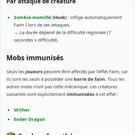
Par attaque de créature
Zombie momifié
(Husk)
: inflige automatiquement
Faim I lors de ses attaques.
→ La durée dépend de la difficulté régionale (7
secondes x difficulté).
Mobs immunisés
Seuls les
joueurs
peuvent être affectés par l’effet Faim, car
ils sont les seuls à posséder une
barre de faim
. Tous les
autres mobs n’ont pas cette mécanique. Les créatures
suivantes sont explicitement
immunisées
à cet effet :
Wither
Ender Dragon