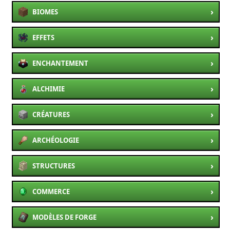
›
BIOMES
›
EFFETS
›
ENCHANTEMENT
›
ALCHIMIE
›
CRÉATURES
›
ARCHÉOLOGIE
›
STRUCTURES
›
COMMERCE
›
MODÈLES DE FORGE