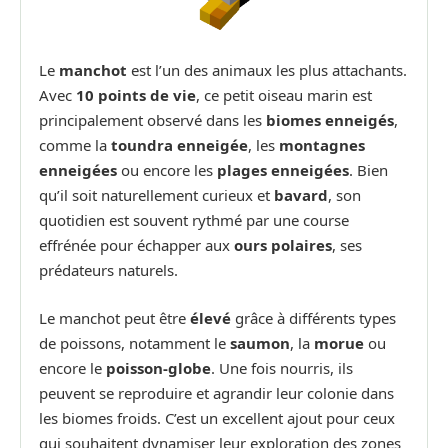
Le
manchot
est l’un des animaux les plus attachants.
Avec
10 points de vie
, ce petit oiseau marin est
principalement observé dans les
biomes enneigés
,
comme la
toundra enneigée
, les
montagnes
enneigées
ou encore les
plages enneigées
. Bien
qu’il soit naturellement curieux et
bavard
, son
quotidien est souvent rythmé par une course
effrénée pour échapper aux
ours polaires
, ses
prédateurs naturels.
Le manchot peut être
élevé
grâce à différents types
de poissons, notamment le
saumon
, la
morue
ou
encore le
poisson-globe
. Une fois nourris, ils
peuvent se reproduire et agrandir leur colonie dans
les biomes froids. C’est un excellent ajout pour ceux
qui souhaitent dynamiser leur exploration des zones