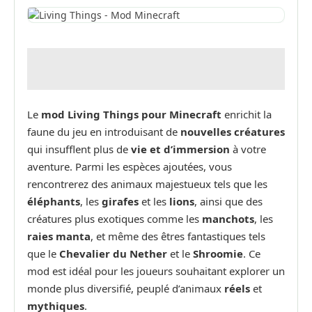
Le
mod Living Things pour Minecraft
enrichit la
faune du jeu en introduisant de
nouvelles créatures
qui insufflent plus de
vie et d’immersion
à votre
aventure. Parmi les espèces ajoutées, vous
rencontrerez des animaux majestueux tels que les
éléphants
, les
girafes
et les
lions
, ainsi que des
créatures plus exotiques comme les
manchots
, les
raies manta
, et même des êtres fantastiques tels
que le
Chevalier du Nether
et le
Shroomie
. Ce
mod est idéal pour les joueurs souhaitant explorer un
monde plus diversifié, peuplé d’animaux
réels
et
mythiques
.