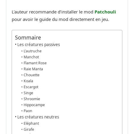
L’auteur recommande d’installer le mod
Patchouli
pour avoir le guide du mod directement en jeu.
Sommaire
Les créatures passives
L’autruche
Manchot
Flamant Rose
Raie Manta
Chouette
Koala
Escargot
Singe
Shroomie
Hippocampe
Paon
Les créatures neutres
Eléphant
Girafe