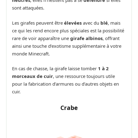
neutres
, elles n’hésitent pas à se
défendre
si elles
sont attaquées.
Les girafes peuvent être
élevées
avec du
blé
, mais
ce qui les rend encore plus spéciales est la possibilité
rare de voir apparaître une
girafe albinos
, offrant
ainsi une touche d’exotisme supplémentaire à votre
monde Minecraft.
En cas de chasse, la girafe laisse tomber
1 à 2
morceaux de cuir
, une ressource toujours utile
pour la fabrication d’armures ou d’autres objets en
cuir.
Crabe