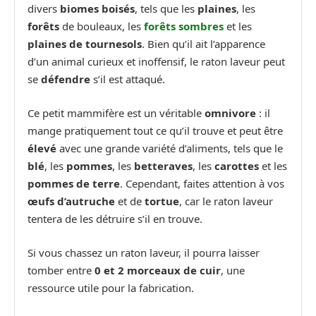
divers
biomes boisés
, tels que les
plaines
, les
forêts
de bouleaux, les
forêts sombres
et les
plaines de tournesols
. Bien qu’il ait l’apparence
d’un animal curieux et inoffensif, le raton laveur peut
se
défendre
s’il est attaqué.
Ce petit mammifère est un véritable
omnivore
: il
mange pratiquement tout ce qu’il trouve et peut être
élevé
avec une grande variété d’aliments, tels que le
blé
, les
pommes
, les
betteraves
, les
carottes
et les
pommes de terre
. Cependant, faites attention à vos
œufs d’autruche
et de
tortue
, car le raton laveur
tentera de les détruire s’il en trouve.
Si vous chassez un raton laveur, il pourra laisser
tomber entre
0 et 2 morceaux de cuir
, une
ressource utile pour la fabrication.