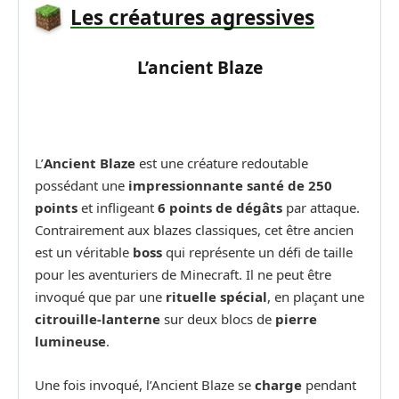
Les créatures agressives
L’ancient Blaze
L’
Ancient Blaze
est une créature redoutable
possédant une
impressionnante santé de 250
points
et infligeant
6 points de dégâts
par attaque.
Contrairement aux blazes classiques, cet être ancien
est un véritable
boss
qui représente un défi de taille
pour les aventuriers de Minecraft. Il ne peut être
invoqué que par une
rituelle spécial
, en plaçant une
citrouille-lanterne
sur deux blocs de
pierre
lumineuse
.
Une fois invoqué, l’Ancient Blaze se
charge
pendant