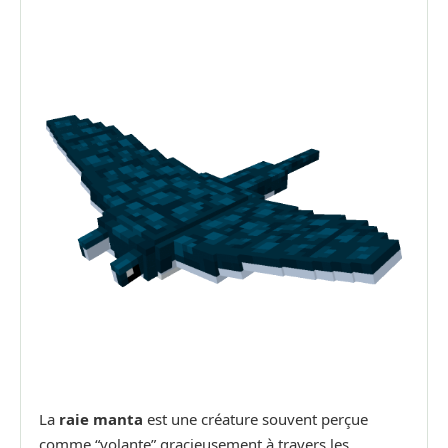
La
raie manta
est une créature souvent perçue
comme “volante” gracieusement à travers les