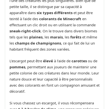
l’une des créatures les plus singulières. Bien que de
petite taille, il se distingue par sa capacité à
apparaître dans
six types différents
et peut être
teinté à l’aide des
colorants de Minecraft
en
effectuant un clic droit ou en utilisant la commande
sneak-right-click
. On le trouve dans divers biomes
tels que les
plaines
, les
marais
, les
forêts
et même
les
champs de champignons
, ce qui fait de lui un
habitant fréquent des zones variées.
L’escargot peut être
élevé
à l’aide de
carottes
ou de
pommes
, permettant aux joueurs de maintenir une
petite colonie de ces créatures dans leur monde. Leur
nature douce et leur capacité à être personnalisés
avec des colorants en font un compagnon amusant et
décoratif.
Si vous chassez un escargot, il vous récompensera