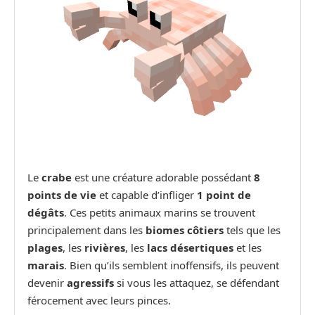
Le
crabe
est une créature adorable possédant
8
points de vie
et capable d’infliger
1 point de
dégâts
. Ces petits animaux marins se trouvent
principalement dans les
biomes côtiers
tels que les
plages
, les
rivières
, les
lacs désertiques
et les
marais
. Bien qu’ils semblent inoffensifs, ils peuvent
devenir
agressifs
si vous les attaquez, se défendant
férocement avec leurs pinces.