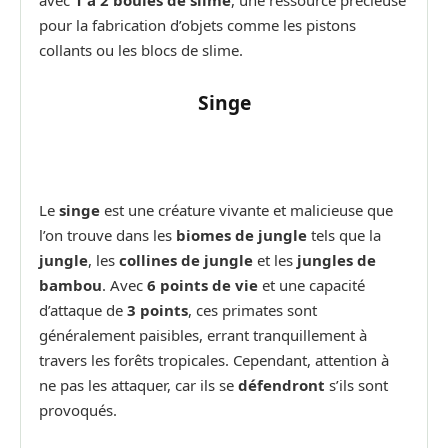
avec
1 à 2 boules de slime
, une ressource précieuse
pour la fabrication d’objets comme les pistons
collants ou les blocs de slime.
Singe
Le
singe
est une créature vivante et malicieuse que
l’on trouve dans les
biomes de jungle
tels que la
jungle
, les
collines de jungle
et les
jungles de
bambou
. Avec
6 points de vie
et une capacité
d’attaque de
3 points
, ces primates sont
généralement paisibles, errant tranquillement à
travers les forêts tropicales. Cependant, attention à
ne pas les attaquer, car ils se
défendront
s’ils sont
provoqués.