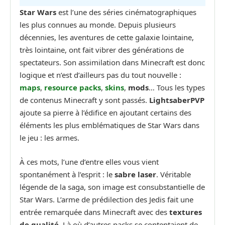
Star Wars
est l’une des séries cinématographiques
les plus connues au monde. Depuis plusieurs
décennies, les aventures de cette galaxie lointaine,
très lointaine, ont fait vibrer des générations de
spectateurs. Son assimilation dans Minecraft est donc
logique et n’est d’ailleurs pas du tout nouvelle :
maps
,
resource packs
,
skins
,
mods
… Tous les types
de contenus Minecraft y sont passés.
LightsaberPVP
ajoute sa pierre à l’édifice en ajoutant certains des
éléments les plus emblématiques de Star Wars dans
le jeu : les armes.
À ces mots, l’une d’entre elles vous vient
spontanément à l’esprit : le
sabre laser
. Véritable
légende de la saga, son image est consubstantielle de
Star Wars. L’arme de prédilection des Jedis fait une
entrée remarquée dans Minecraft avec des
textures
de qualité
. Là où d’autres packs se contentaient de