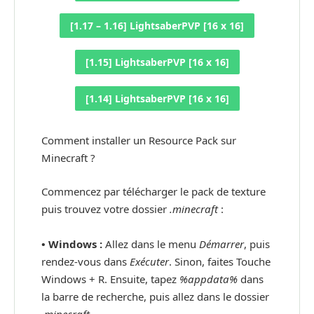
[1.17 – 1.16] LightsaberPVP [16 x 16]
[1.15] LightsaberPVP [16 x 16]
[1.14] LightsaberPVP [16 x 16]
Comment installer un Resource Pack sur
Minecraft ?
Commencez par télécharger le pack de texture
puis trouvez votre dossier
.minecraft
:
• Windows :
Allez dans le menu
Démarrer
, puis
rendez-vous dans
Exécuter
. Sinon, faites Touche
Windows + R. Ensuite, tapez
%appdata%
dans
la barre de recherche, puis allez dans le dossier
.minecraft
.