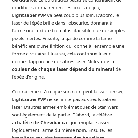
modifier sommairement les pixels du jeu,
LightsaberPVP
va beaucoup plus loin. D’abord, le
laser de l’épée brille dans l’obscurité, donnant à
l’arme une texture bien plus plausible que de simples
pixels inertes. Ensuite, la garde comme la lame
bénéficient d’une finition qui donne à l’ensemble une
forme circulaire. Là aussi, cela contribue à leur
donner l’apparence de sabres laser. Notez que la
couleur de chaque laser dépend du minerai
de
l’épée d’origine.
Contrairement à ce que son nom peut laisser penser,
LightsaberPVP
ne se limite pas aux seuls sabres
laser. D’autres armes emblématiques de Star Wars
sont également de la partie. D’abord, la célèbre
arbalète de Chewbacca
, qui remplace assez
logiquement l’arme du même nom. Ensuite, les
boucliers, qui deviennent des boucliers