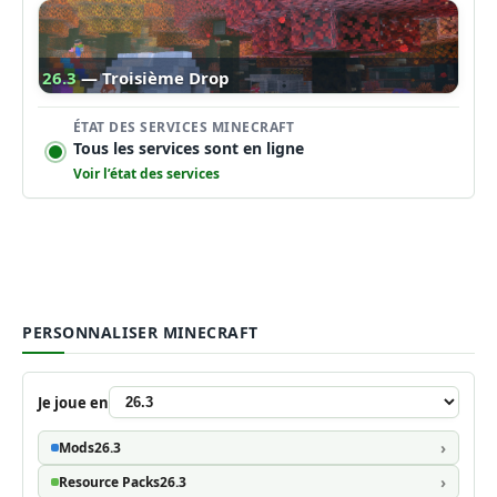
26.3
— Troisième Drop
ÉTAT DES SERVICES MINECRAFT
Tous les services sont en ligne
Voir l’état des services
PERSONNALISER MINECRAFT
Je joue en
Mods
26.3
Resource Packs
26.3