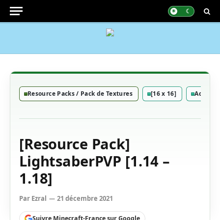
Resource Packs / Pack de Textures
[16 x 16]
Add-On
[Resource Pack]
LightsaberPVP [1.14 –
1.18]
Par
Ezral
21 décembre 2021
Suivre Minecraft-France sur Google