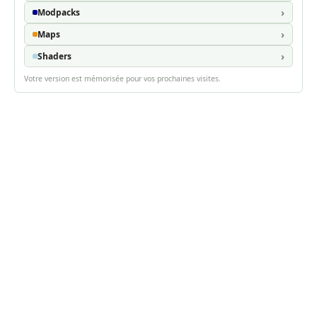
Modpacks
Maps
Shaders
Votre version est mémorisée pour vos prochaines visites.