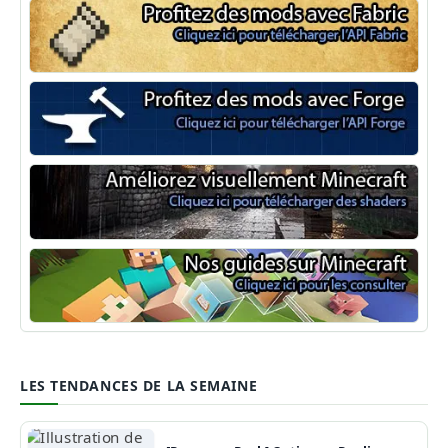
Minecraft Fabric
Minecraft Forge
Shaders Minecraft
Guide Minecraft
LES TENDANCES DE LA SEMAINE