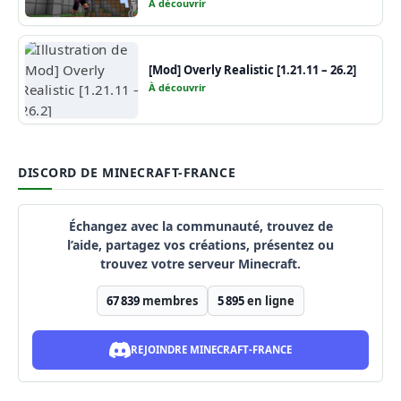
À découvrir
[Mod] Overly Realistic [1.21.11 – 26.2]
À découvrir
DISCORD DE MINECRAFT-FRANCE
Échangez avec la communauté, trouvez de
l’aide, partagez vos créations, présentez ou
trouvez votre serveur Minecraft.
67 839
membres
5 895
en ligne
REJOINDRE MINECRAFT-FRANCE