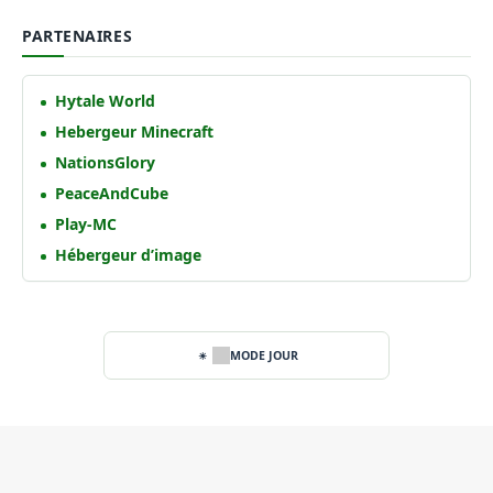
PARTENAIRES
Hytale World
Hebergeur Minecraft
NationsGlory
PeaceAndCube
Play-MC
Hébergeur d’image
MODE JOUR