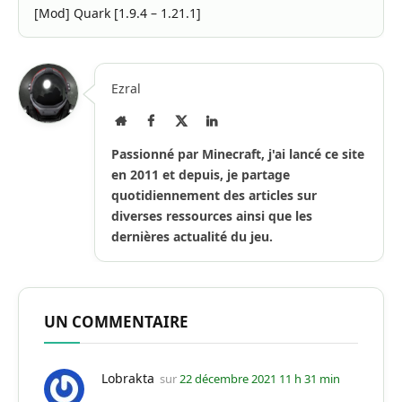
[Mod] Quark [1.9.4 – 1.21.1]
Ezral
Site
Facebook
X
LinkedIn
Internet
(Twitter)
Passionné par Minecraft, j'ai lancé ce site
en 2011 et depuis, je partage
quotidiennement des articles sur
diverses ressources ainsi que les
dernières actualité du jeu.
UN COMMENTAIRE
Lobrakta
sur
22 décembre 2021 11 h 31 min