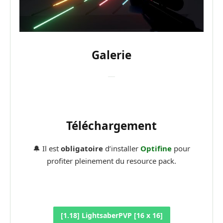
Galerie
Téléchargement
🔔 Il est
obligatoire
d’installer
Optifine
pour
profiter pleinement du resource pack.
[1.18] LightsaberPVP [16 x 16]