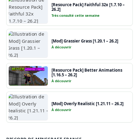
[Resource Pack] Faithful 32x [1.7.10 –
26.2]
Très consulté cette semaine
[Mod] Grassier Grass [1.20.1 – 26.2]
À découvrir
[Resource Pack] Better Animations
[1.16.5 – 26.2]
À découvrir
[Mod] Overly Realistic [1.21.11 – 26.2]
À découvrir