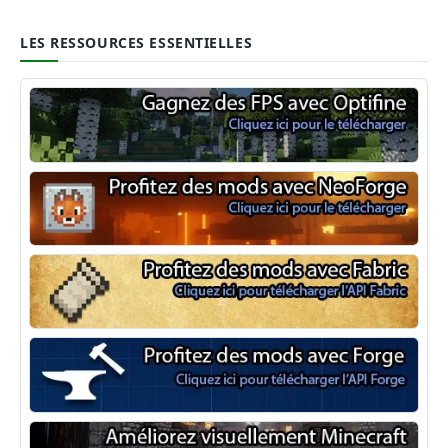
LES RESSOURCES ESSENTIELLES
Optifine
NeoForge
Minecraft Fabric
Minecraft Forge