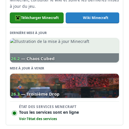
à jour du jeu.
Télécharger Minecraft
Wiki Minecraft
DERNIÈRE MISE À JOUR
26.2
— Chaos Cubed
MISE À JOUR À VENIR
26.3
— Troisième Drop
ÉTAT DES SERVICES MINECRAFT
Tous les services sont en ligne
Voir l’état des services