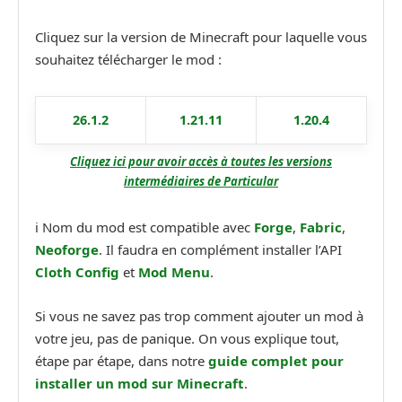
Cliquez sur la version de Minecraft pour laquelle vous
souhaitez télécharger le mod :
26.1.2
1.21.11
1.20.4
Cliquez ici pour avoir accès à toutes les versions
intermédiaires de Particular
ℹ️ Nom du mod est compatible avec
Forge
,
Fabric
,
Neoforge
. Il faudra en complément installer l’API
Cloth Config
et
Mod Menu
.
Si vous ne savez pas trop comment ajouter un mod à
votre jeu, pas de panique. On vous explique tout,
étape par étape, dans notre
guide complet pour
installer un mod sur Minecraft
.