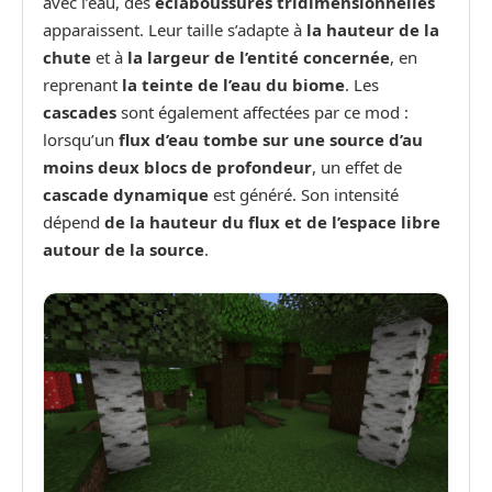
avec l’eau, des
éclaboussures tridimensionnelles
apparaissent. Leur taille s’adapte à
la hauteur de la
chute
et à
la largeur de l’entité concernée
, en
reprenant
la teinte de l’eau du biome
. Les
cascades
sont également affectées par ce mod :
lorsqu’un
flux d’eau tombe sur une source d’au
moins deux blocs de profondeur
, un effet de
cascade dynamique
est généré. Son intensité
dépend
de la hauteur du flux et de l’espace libre
autour de la source
.