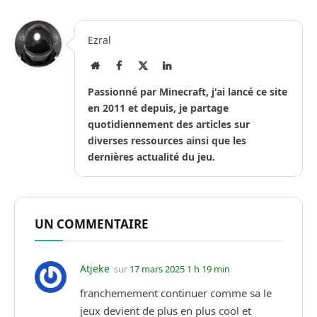
Ezral
Site
Facebook
X
LinkedIn
Internet
(Twitter)
Passionné par Minecraft, j'ai lancé ce site
en 2011 et depuis, je partage
quotidiennement des articles sur
diverses ressources ainsi que les
dernières actualité du jeu.
UN COMMENTAIRE
Atjeke
sur
17 mars 2025 1 h 19 min
franchemement continuer comme sa le
jeux devient de plus en plus cool et