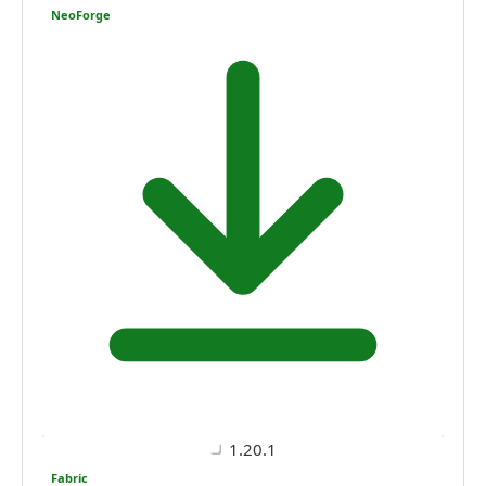
NeoForge
1.20.1
Fabric