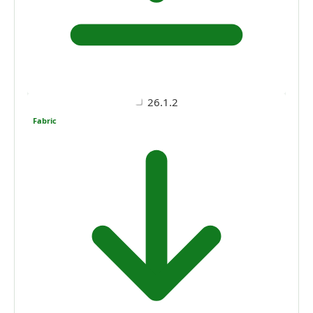
26.1.2
Fabric