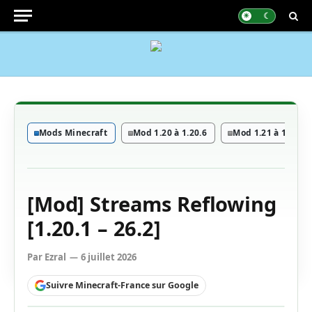
Mods Minecraft
Mod 1.20 à 1.20.6
Mod 1.21 à 1.21.11
[Mod] Streams Reflowing
[1.20.1 – 26.2]
Par
Ezral
6 juillet 2026
Suivre Minecraft-France sur Google