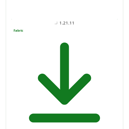
1.21.11
Fabric