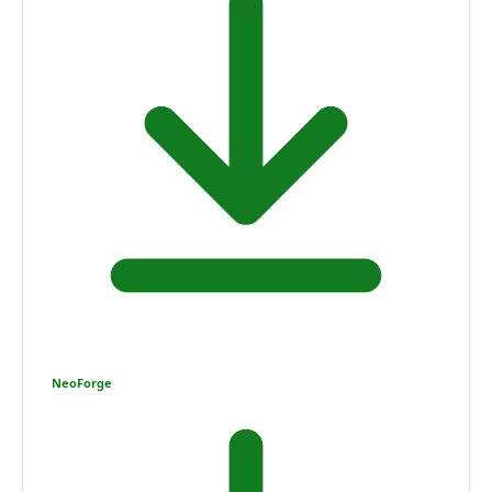
NeoForge