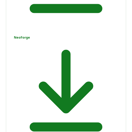
NeoForge