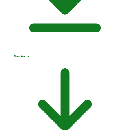
NeoForge