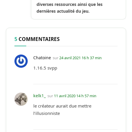
diverses ressources ainsi que les
dernières actualité du jeu.
5
COMMENTAIRES
Chatoine
sur
24 avril 2021 16 h 37 min
1.16.5 svpp
kelk1_
sur
11 avril 2020 14 h 57 min
le créateur aurait due mettre
l’illusionniste