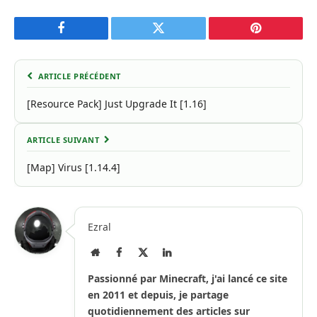
Facebook
Twitter
Pinterest
ARTICLE PRÉCÉDENT
[Resource Pack] Just Upgrade It [1.16]
ARTICLE SUIVANT
[Map] Virus [1.14.4]
Ezral
Site
Facebook
X
LinkedIn
Internet
(Twitter)
Passionné par Minecraft, j'ai lancé ce site
en 2011 et depuis, je partage
quotidiennement des articles sur