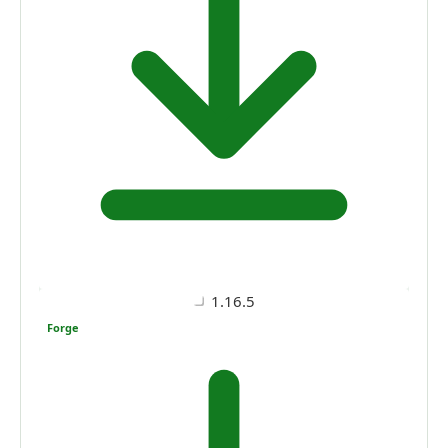
1.16.5
Forge