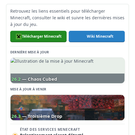
Retrouvez les liens essentiels pour télécharger
Minecraft, consulter le wiki et suivre les dernières mises
à jour du jeu.
Télécharger Minecraft
Wiki Minecraft
DERNIÈRE MISE À JOUR
26.2
— Chaos Cubed
MISE À JOUR À VENIR
26.3
— Troisième Drop
ÉTAT DES SERVICES MINECRAFT