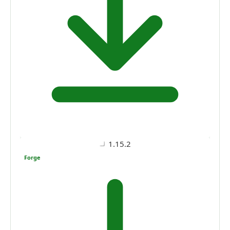
1.15.2
Forge