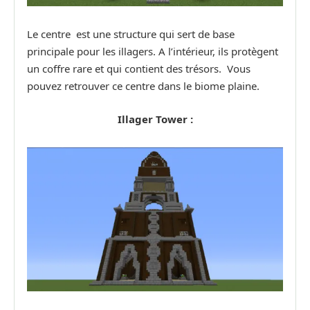
Le centre est une structure qui sert de base
principale pour les illagers. A l’intérieur, ils protègent
un coffre rare et qui contient des trésors. Vous
pouvez retrouver ce centre dans le biome plaine.
Illager Tower :