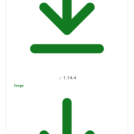
1.14.4
Forge