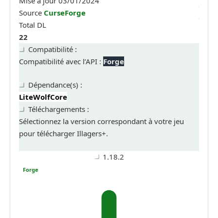
Mise à jour
03/01/2024
Source
CurseForge
Total DL
22
Compatibilité :
Compatibilité avec l’API :
Forge
Dépendance(s) :
LiteWolfCore
Téléchargements :
Sélectionnez la version correspondant à votre jeu
pour télécharger Illagers+.
1.18.2
Forge