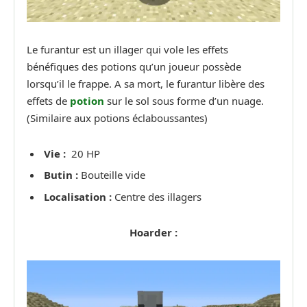
Le furantur est un illager qui vole les effets
bénéfiques des potions qu’un joueur possède
lorsqu’il le frappe. A sa mort, le furantur libère des
effets de
potion
sur le sol sous forme d’un nuage.
(Similaire aux potions éclaboussantes)
Vie :
20 HP
Butin :
Bouteille vide
Localisation :
Centre des illagers
Hoarder :