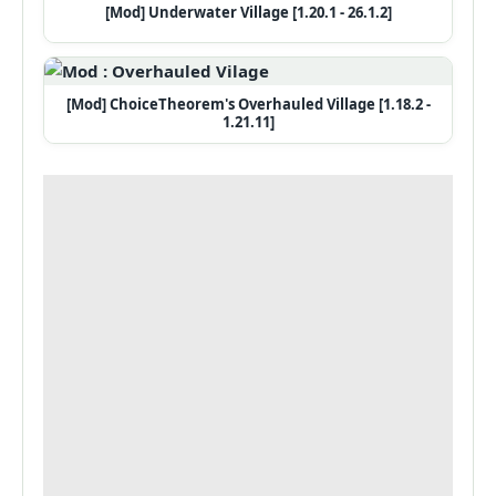
[Mod] Underwater Village [1.20.1 - 26.1.2]
[Mod] ChoiceTheorem's Overhauled Village [1.18.2 -
1.21.11]