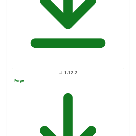
1.12.2
Forge