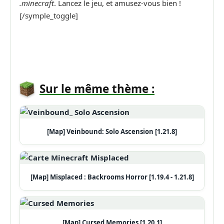
.minecraft
. Lancez le jeu, et amusez-vous bien !
[/symple_toggle]
Sur le même thème :
[Map] Veinbound: Solo Ascension [1.21.8]
[Map] Misplaced : Backrooms Horror [1.19.4 - 1.21.8]
[Map] Cursed Memories [1.20.1]