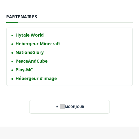
PARTENAIRES
Hytale World
Hebergeur Minecraft
NationsGlory
PeaceAndCube
Play-MC
Hébergeur d’image
MODE JOUR