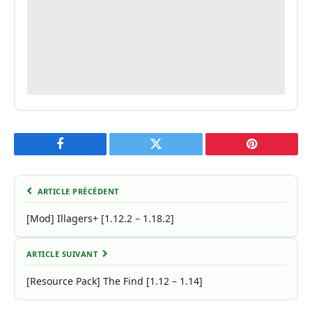
Facebook
Twitter
Pinterest
ARTICLE PRÉCÉDENT
[Mod] Illagers+ [1.12.2 – 1.18.2]
ARTICLE SUIVANT
[Resource Pack] The Find [1.12 – 1.14]