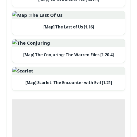
[Map] The Last of Us [1.16]
[Map] The Conjuring: The Warren Files [1.20.4]
[Map] Scarlet: The Encounter with Evil [1.21]