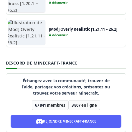
À découvrir
[Mod] Overly Realistic [1.21.11 – 26.2]
À découvrir
DISCORD DE MINECRAFT-FRANCE
Échangez avec la communauté, trouvez de
l’aide, partagez vos créations, présentez ou
trouvez votre serveur Minecraft.
67 841
membres
3 807
en ligne
REJOINDRE MINECRAFT-FRANCE