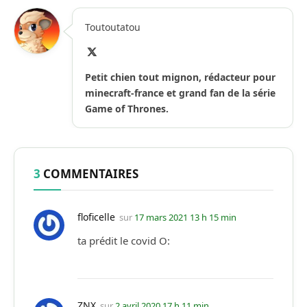
Toutoutatou
X
(Twitter)
Petit chien tout mignon, rédacteur pour
minecraft-france et grand fan de la série
Game of Thrones.
3
COMMENTAIRES
floficelle
sur
17 mars 2021 13 h 15 min
ta prédit le covid O:
ZNX
sur
2 avril 2020 17 h 11 min