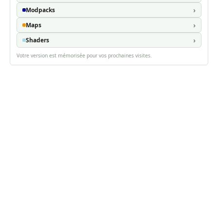
Modpacks
Maps
Shaders
Votre version est mémorisée pour vos prochaines visites.