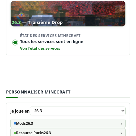
26.3
— Troisième Drop
ÉTAT DES SERVICES MINECRAFT
Tous les services sont en ligne
Voir l’état des services
PERSONNALISER MINECRAFT
Je joue en
Mods
26.3
Resource Packs
26.3