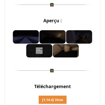
Aperçu :
Téléchargement
[1.14.4] Virus