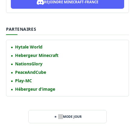
REJOINDRE MINECRAFT-FRANCE
PARTENAIRES
Hytale World
Hebergeur Minecraft
NationsGlory
PeaceAndCube
Play-MC
Hébergeur d’image
MODE JOUR