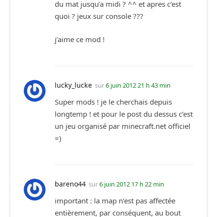
du mat jusqu’a midi ? ^^ et apres c’est
quoi ? jeux sur console ???
j’aime ce mod !
lucky_lucke
sur
6 juin 2012 21 h 43 min
Super mods ! je le cherchais depuis
longtemp ! et pour le post du dessus c’est
un jeu organisé par minecraft.net officiel
=)
bareno44
sur
6 juin 2012 17 h 22 min
important : la map n’est pas affectée
entièrement, par conséquent, au bout