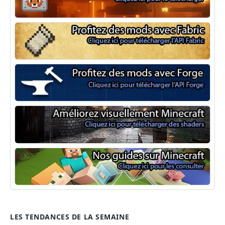
NeoForge
Minecraft Fabric
Minecraft Forge
Shaders Minecraft
Guide Minecraft
LES TENDANCES DE LA SEMAINE