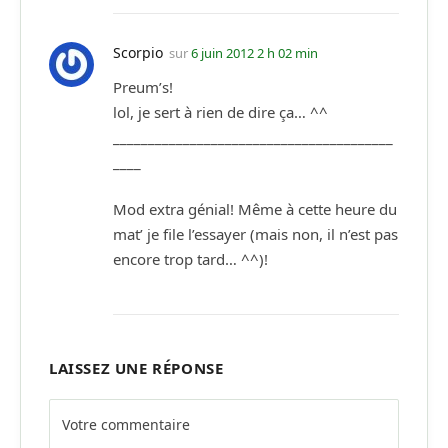
Scorpio
sur
6 juin 2012 2 h 02 min
Preum’s!
lol, je sert à rien de dire ça… ^^
________________________________________
____
Mod extra génial! Même à cette heure du
mat’ je file l’essayer (mais non, il n’est pas
encore trop tard… ^^)!
LAISSEZ UNE RÉPONSE
Alternative: