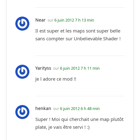
Near
sur
6 juin 2012 7 h 13 min
Il est super et les maps sont super belle
sans compter sur Unbelievable Shader !
Yarityss
sur
6 juin 2012 7 h 11 min
Je l adore ce mod !!
henkan
sur
6 juin 2012 6 h 48 min
Super ! Moi qui cherchait une map plutôt
plate, je vais être servi ! :)