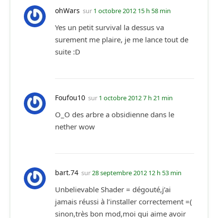
ohWars
sur
1 octobre 2012 15 h 58 min
Yes un petit survival la dessus va
surement me plaire, je me lance tout de
suite :D
Foufou10
sur
1 octobre 2012 7 h 21 min
O_O des arbre a obsidienne dans le
nether wow
bart.74
sur
28 septembre 2012 12 h 53 min
Unbelievable Shader = dégouté,j’ai
jamais réussi à l’installer correctement =(
sinon,très bon mod,moi qui aime avoir