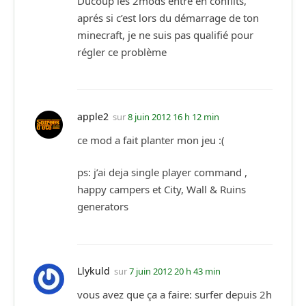
Ducoup les 2mods entre en conflits,
aprés si c’est lors du démarrage de ton
minecraft, je ne suis pas qualifié pour
régler ce problème
apple2
sur
8 juin 2012 16 h 12 min
ce mod a fait planter mon jeu :(
ps: j’ai deja single player command ,
happy campers et City, Wall & Ruins
generators
Llykuld
sur
7 juin 2012 20 h 43 min
vous avez que ça a faire: surfer depuis 2h