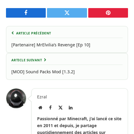
Facebook
Twitter
Pinterest
ARTICLE PRÉCÉDENT
[Partenaire] MrElvilia’s Revenge [Ep 10]
ARTICLE SUIVANT
[MOD] Sound Packs Mod [1.3.2]
Ezral
Site
Facebook
X
LinkedIn
Internet
(Twitter)
Passionné par Minecraft, j'ai lancé ce site
en 2011 et depuis, je partage
quotidiennement des articles sur