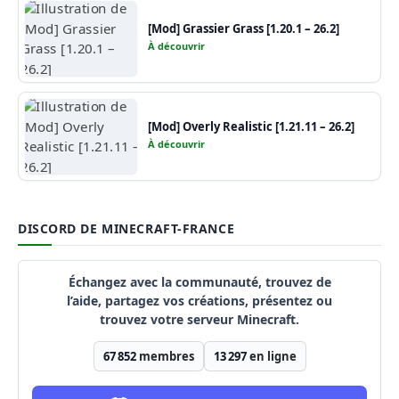
[Mod] Grassier Grass [1.20.1 – 26.2]
À découvrir
[Mod] Overly Realistic [1.21.11 – 26.2]
À découvrir
DISCORD DE MINECRAFT-FRANCE
Échangez avec la communauté, trouvez de
l’aide, partagez vos créations, présentez ou
trouvez votre serveur Minecraft.
67 852
membres
13 297
en ligne