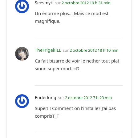
Seesmyk
sur
2 octobre 2012 19 h 31 min
Un énorme plus… Mais ce mod est
magnifique.
TheFrigekiLL
sur
2 octobre 2012 18 h 10 min
Ca fait bizarre de voir le nether tout plat
sinon super mod. =D
Enderking
sur
2 octobre 2012 7 h 23 min
Super!!! Comment on l’installe? J’ai pas
comprisT_T