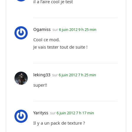
il a l’aire cool je test
Ogamiss
sur
6 juin 2012 9 h 25 min
Cool ce mod.
Je vais tester tout de suite !
leking33
sur
6 juin 2012 7 h 25 min
super!!
Yarityss
sur
6 juin 2012 7 h 17 min
Il y a un pack de texture ?