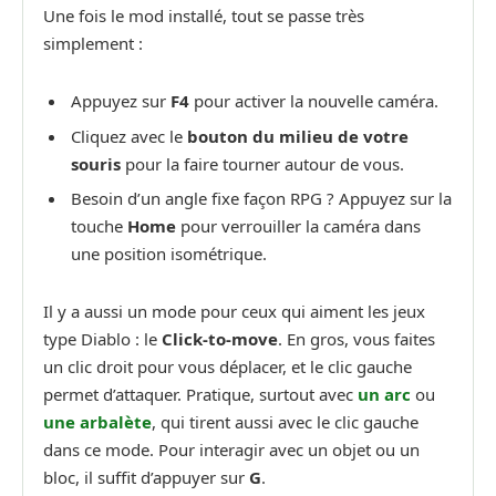
Une fois le mod installé, tout se passe très
simplement :
Appuyez sur
F4
pour activer la nouvelle caméra.
Cliquez avec le
bouton du milieu de votre
souris
pour la faire tourner autour de vous.
Besoin d’un angle fixe façon RPG ? Appuyez sur la
touche
Home
pour verrouiller la caméra dans
une position isométrique.
Il y a aussi un mode pour ceux qui aiment les jeux
type Diablo : le
Click-to-move
. En gros, vous faites
un clic droit pour vous déplacer, et le clic gauche
permet d’attaquer. Pratique, surtout avec
un arc
ou
une arbalète
, qui tirent aussi avec le clic gauche
dans ce mode. Pour interagir avec un objet ou un
bloc, il suffit d’appuyer sur
G
.