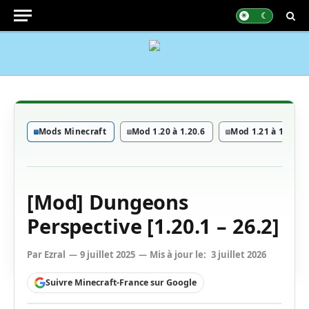
Mods Minecraft
Mod 1.20 à 1.20.6
Mod 1.21 à 1.21.11
[Mod] Dungeons
Perspective [1.20.1 – 26.2]
Par
Ezral
9 juillet 2025
Mis à jour le:
3 juillet 2026
Suivre Minecraft-France sur Google