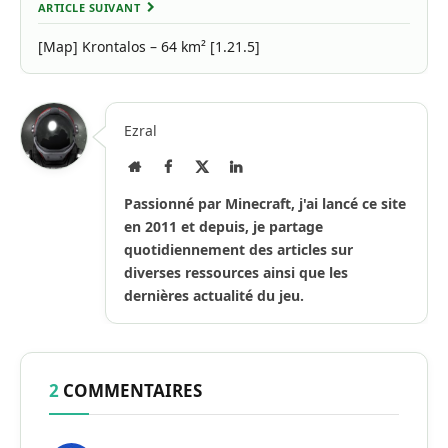
ARTICLE SUIVANT
[Map] Krontalos – 64 km² [1.21.5]
Ezral
Site
Facebook
X
LinkedIn
Internet
(Twitter)
Passionné par Minecraft, j'ai lancé ce site
en 2011 et depuis, je partage
quotidiennement des articles sur
diverses ressources ainsi que les
dernières actualité du jeu.
2
COMMENTAIRES