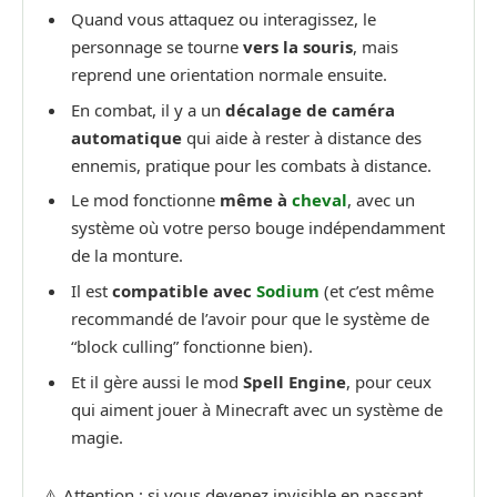
Quand vous attaquez ou interagissez, le
personnage se tourne
vers la souris
, mais
reprend une orientation normale ensuite.
En combat, il y a un
décalage de caméra
automatique
qui aide à rester à distance des
ennemis, pratique pour les combats à distance.
Le mod fonctionne
même à
cheval
, avec un
système où votre perso bouge indépendamment
de la monture.
Il est
compatible avec
Sodium
(et c’est même
recommandé de l’avoir pour que le système de
“block culling” fonctionne bien).
Et il gère aussi le mod
Spell Engine
, pour ceux
qui aiment jouer à Minecraft avec un système de
magie.
⚠️ Attention : si vous devenez invisible en passant