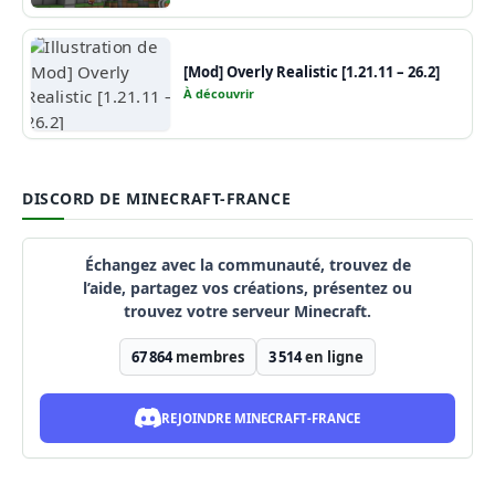
[Mod] Overly Realistic [1.21.11 – 26.2]
À découvrir
DISCORD DE MINECRAFT-FRANCE
Échangez avec la communauté, trouvez de
l’aide, partagez vos créations, présentez ou
trouvez votre serveur Minecraft.
67 864
membres
3 514
en ligne
REJOINDRE MINECRAFT-FRANCE