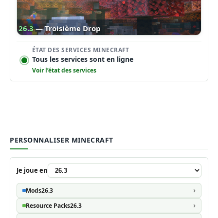
26.3
— Troisième Drop
ÉTAT DES SERVICES MINECRAFT
Tous les services sont en ligne
Voir l’état des services
PERSONNALISER MINECRAFT
Je joue en
Mods
26.3
Resource Packs
26.3