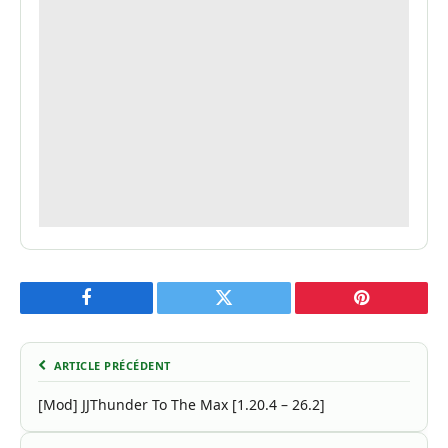
Facebook
Twitter
Pinterest
ARTICLE PRÉCÉDENT
[Mod] JJThunder To The Max [1.20.4 – 26.2]