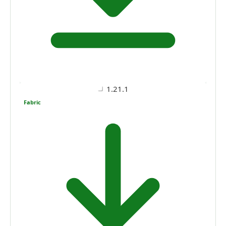
1.21.1
Fabric