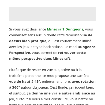
Si vous avez déjà lancé
Minecraft Dungeons
, vous
connaissez sans aucun doute cette fameuse
vue de
dessus bien pratique
, qui est couramment utilisé
avec les jeux de type hack’n’slash. Le mod
Dungeons
Perspective
, vous permet de
retrouver cette
même perspective dans Minecraft
.
Plutôt que de rester en vue subjective ou à la
troisième personne, ce mod propose une caméra
vue de haut à 45°
, entièrement libre,
avec rotation
à 360°
autour du joueur. C’est fluide, ça répond bien,
et surtout,
ça donne une vraie autre ambiance
au
jeu, surtout si vous aimez construire, vous battre ou
juste explorer en voyant tout ce qui vous entoure