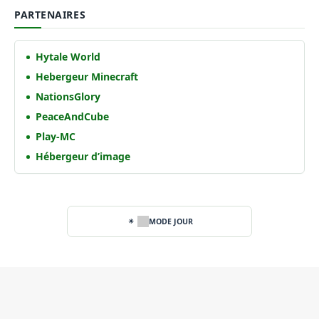
PARTENAIRES
Hytale World
Hebergeur Minecraft
NationsGlory
PeaceAndCube
Play-MC
Hébergeur d’image
MODE JOUR