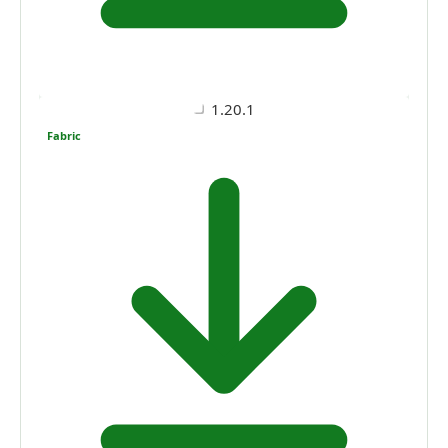
1.20.1
Fabric