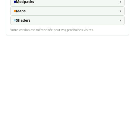
Modpacks
Maps
Shaders
Votre version est mémorisée pour vos prochaines visites.