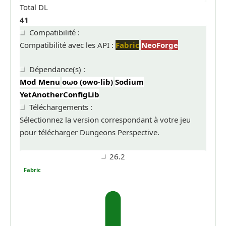
Total DL
41
Compatibilité :
Compatibilité avec les API :
Fabric
NeoForge
Dépendance(s) :
Mod Menu
oωo (owo-lib)
Sodium
YetAnotherConfigLib
Téléchargements :
Sélectionnez la version correspondant à votre jeu
pour télécharger Dungeons Perspective.
26.2
Fabric