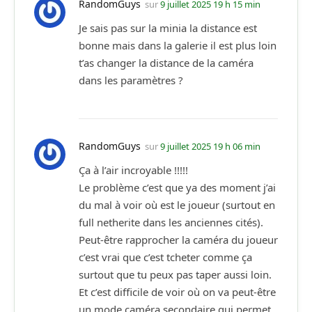
RandomGuys
sur
9 juillet 2025 19 h 15 min
Je sais pas sur la minia la distance est
bonne mais dans la galerie il est plus loin
t’as changer la distance de la caméra
dans les paramètres ?
RandomGuys
sur
9 juillet 2025 19 h 06 min
Ça à l’air incroyable !!!!!
Le problème c’est que ya des moment j’ai
du mal à voir où est le joueur (surtout en
full netherite dans les anciennes cités).
Peut-être rapprocher la caméra du joueur
c’est vrai que c’est tcheter comme ça
surtout que tu peux pas taper aussi loin.
Et c’est difficile de voir où on va peut-être
un mode caméra secondaire qui permet