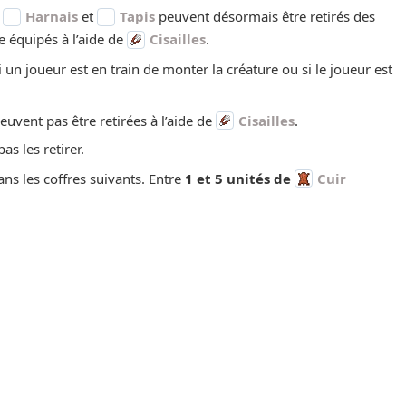
,
Harnais
et
Tapis
peuvent désormais être retirés des
e équipés à l’aide de
Cisailles
.
 si un joueur est en train de monter la créature ou si le joueur est
euvent pas être retirées à l’aide de
Cisailles
.
s les retirer.
ns les coffres suivants. Entre
1 et 5 unités de
Cuir