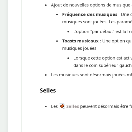
Ajout de nouvelles options de musique e
Fréquence des musiques
: Une o
musiques sont jouées. Les paramèt
L’option “par défaut” est la f
Toasts musicaux
: Une option qui
musiques jouées.
Lorsque cette option est acti
dans le coin supérieur gauc
Les musiques sont désormais jouées mê
Selles
Les
Selles
peuvent désormais être f