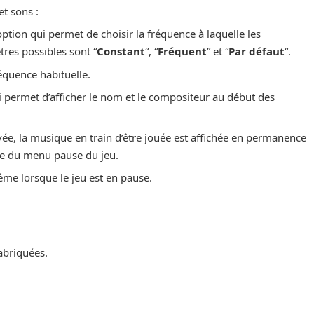
t sons :
ption qui permet de choisir la fréquence à laquelle les
res possibles sont “
Constant
“, “
Fréquent
” et “
Par défaut
“.
réquence habituelle.
 permet d’afficher le nom et le compositeur au début des
vée, la musique en train d’être jouée est affichée en permanence
he du menu pause du jeu.
me lorsque le jeu est en pause.
abriquées.