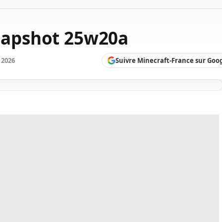
Snapshot 25w20a
Suivre Minecraft-France sur Goo
 2026