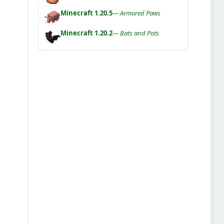
Minecraft 1.20.5
— Armored Paws
Minecraft 1.20.2
— Bats and Pots