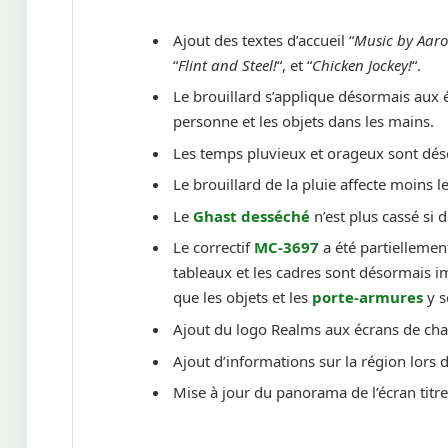
Ajout des textes d’accueil “
Music by Aaro
“
Flint and Steel!
“, et “
Chicken Jockey!
“.
Le brouillard s’applique désormais aux 
personne et les objets dans les mains.
Les temps pluvieux et orageux sont d
Le brouillard de la pluie affecte moins le
Le
Ghast desséché
n’est plus cassé si 
Le correctif
MC-3697
a été partiellemen
tableaux et les cadres sont désormais 
que les objets et les
porte-armures
y s
Ajout du logo Realms aux écrans de ch
Ajout d’informations sur la région lors
Mise à jour du panorama de l’écran titr