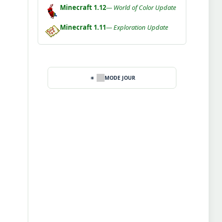
Minecraft 1.12
— World of Color Update
Minecraft 1.11
— Exploration Update
MODE JOUR