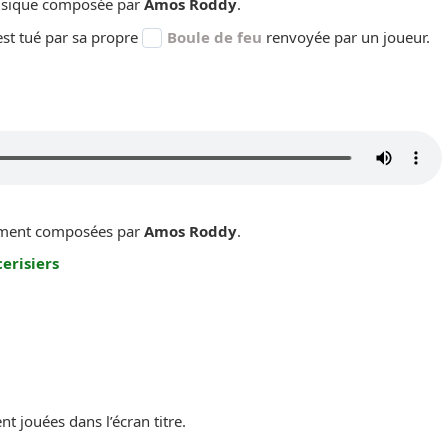
sique composée par
Amos Roddy
.
st tué par sa propre
Boule de feu
renvoyée par un joueur.
ement composées par
Amos Roddy
.
erisiers
 jouées dans l’écran titre.