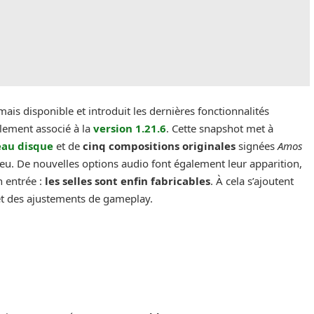
ais disponible et introduit les dernières fonctionnalités
llement associé à la
version 1.21.6
. Cette snapshot met à
au disque
et de
cinq compositions originales
signées
Amos
 jeu. De nouvelles options audio font également leur apparition,
n entrée :
les selles sont enfin fabricables
. À cela s’ajoutent
 et des ajustements de gameplay.