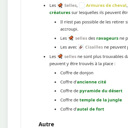
Les
Selles
,
Armures de cheval
créatures
sur lesquelles ils peuvent êtr
Il n’est pas possible de les retirer
accroupi.
Les
selles
des
ravageurs
ne p
Les avec
Cisailles
ne peuvent pa
Les
selles
ne sont plus trouvables da
peuvent y être trouvés à la place :
Coffre de donjon
Coffre d’
ancienne cité
Coffre de
pyramide du désert
Coffre de
temple de la jungle
Coffre d’
autel de fort
Autre