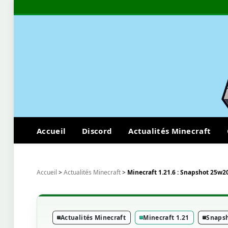
Accueil
Discord
Actualités Minecraft
Accueil
>
Actualités Minecraft
>
Minecraft 1.21.6 : Snapshot 25w2
Actualités Minecraft
Minecraft 1.21
Snapsh