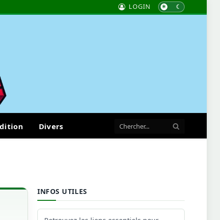
LOGIN
dition
Divers
INFOS UTILES