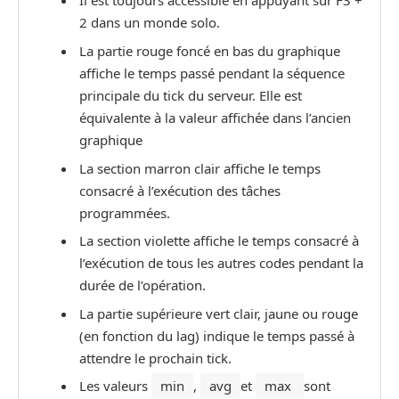
Il est toujours accessible en appuyant sur F3 +
2 dans un monde solo.
La partie rouge foncé en bas du graphique
affiche le temps passé pendant la séquence
principale du tick du serveur. Elle est
équivalente à la valeur affichée dans l’ancien
graphique
La section marron clair affiche le temps
consacré à l’exécution des tâches
programmées.
La section violette affiche le temps consacré à
l’exécution de tous les autres codes pendant la
durée de l’opération.
La partie supérieure vert clair, jaune ou rouge
(en fonction du lag) indique le temps passé à
attendre le prochain tick.
Les valeurs
min
,
avg
et
max
sont