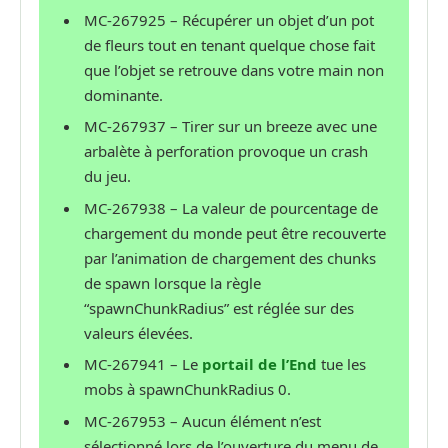
MC-267925 – Récupérer un objet d’un pot
de fleurs tout en tenant quelque chose fait
que l’objet se retrouve dans votre main non
dominante.
MC-267937 – Tirer sur un breeze avec une
arbalète à perforation provoque un crash
du jeu.
MC-267938 – La valeur de pourcentage de
chargement du monde peut être recouverte
par l’animation de chargement des chunks
de spawn lorsque la règle
“spawnChunkRadius” est réglée sur des
valeurs élevées.
MC-267941 – Le
portail de l’End
tue les
mobs à spawnChunkRadius 0.
MC-267953 – Aucun élément n’est
sélectionné lors de l’ouverture du menu de