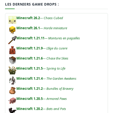
LES DERNIERS GAME DROPS :
Minecraft 26.2
— Chaos Cubed
Minecraft 26.1
— Horde miniature
Minecraft 1.21.11
— Montures en pagailles
Minecraft 1.21.9
— L’âge du cuivre
Minecraft 1.21.6
— Chase the Skies
Minecraft 1.21.5
— Spring to Life
Minecraft 1.21.4
— The Garden Awakens
Minecraft 1.21.2
— Bundles of Bravery
Minecraft 1.20.5
— Armored Paws
Minecraft 1.20.2
— Bats and Pots