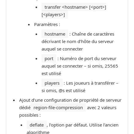
transfer <hostname> [<port>]
[<players>]
Paramètres :
hostname
: Chaîne de caractères
décrivant le nom d’hôte du serveur
auquel se connecter
port
: Numéro de port du serveur
auquel se connecter – si omis, 25565
est utilisé
players
: Les joueurs à transférer –
si omis, @s est utilisé
Ajout d’une configuration de propriété de serveur
dédié
region-file-compression
avec 2 valeurs
possibles :
deflate
, l’option par défaut. Utilise l’ancien
algorithme