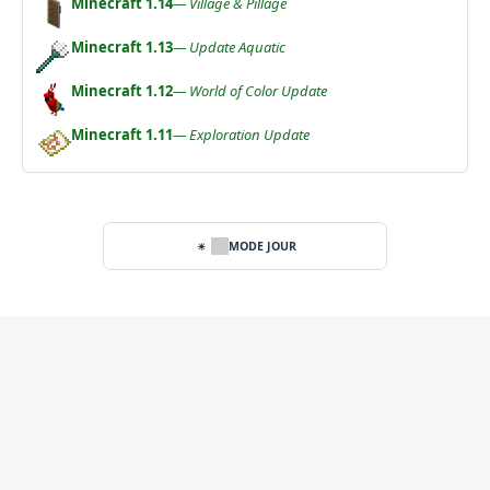
Minecraft 1.14
— Village & Pillage
Minecraft 1.13
— Update Aquatic
Minecraft 1.12
— World of Color Update
Minecraft 1.11
— Exploration Update
MODE JOUR