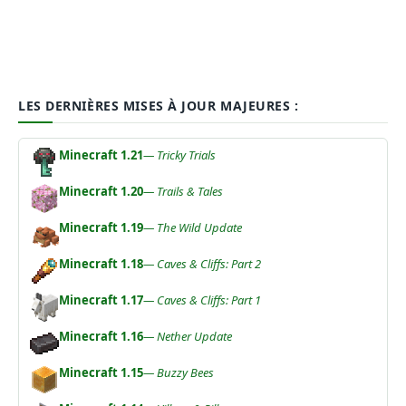
LES DERNIÈRES MISES À JOUR MAJEURES :
Minecraft 1.21
— Tricky Trials
Minecraft 1.20
— Trails & Tales
Minecraft 1.19
— The Wild Update
Minecraft 1.18
— Caves & Cliffs: Part 2
Minecraft 1.17
— Caves & Cliffs: Part 1
Minecraft 1.16
— Nether Update
Minecraft 1.15
— Buzzy Bees