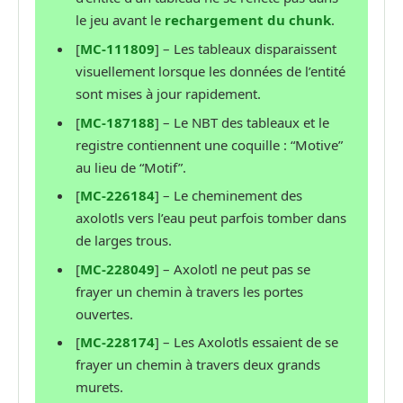
le jeu avant le
rechargement du chunk
.
[
MC-111809
] – Les tableaux disparaissent
visuellement lorsque les données de l’entité
sont mises à jour rapidement.
[
MC-187188
] – Le NBT des tableaux et le
registre contiennent une coquille : “Motive”
au lieu de “Motif”.
[
MC-226184
] – Le cheminement des
axolotls vers l’eau peut parfois tomber dans
de larges trous.
[
MC-228049
] – Axolotl ne peut pas se
frayer un chemin à travers les portes
ouvertes.
[
MC-228174
] – Les Axolotls essaient de se
frayer un chemin à travers deux grands
murets.