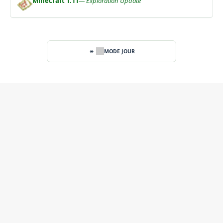
Minecraft 1.11
— Exploration Update
MODE JOUR