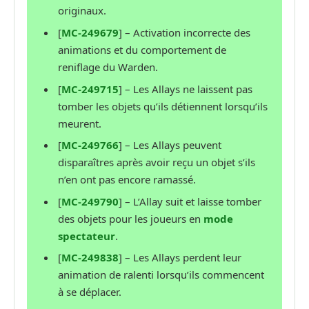
originaux.
[
MC-249679
] – Activation incorrecte des
animations et du comportement de
reniflage du Warden.
[
MC-249715
] – Les Allays ne laissent pas
tomber les objets qu’ils détiennent lorsqu’ils
meurent.
[
MC-249766
] – Les Allays peuvent
disparaîtres après avoir reçu un objet s’ils
n’en ont pas encore ramassé.
[
MC-249790
] – L’Allay suit et laisse tomber
des objets pour les joueurs en
mode
spectateur
.
[
MC-249838
] – Les Allays perdent leur
animation de ralenti lorsqu’ils commencent
à se déplacer.