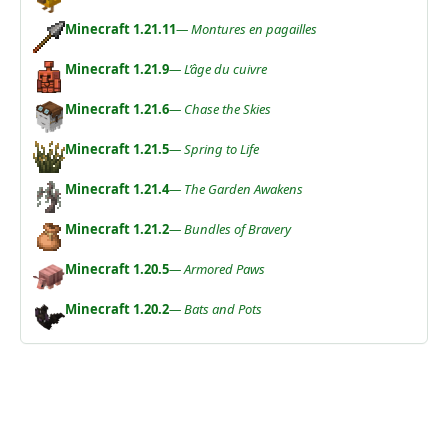
Minecraft 1.21.11
— Montures en pagailles
Minecraft 1.21.9
— L’âge du cuivre
Minecraft 1.21.6
— Chase the Skies
Minecraft 1.21.5
— Spring to Life
Minecraft 1.21.4
— The Garden Awakens
Minecraft 1.21.2
— Bundles of Bravery
Minecraft 1.20.5
— Armored Paws
Minecraft 1.20.2
— Bats and Pots