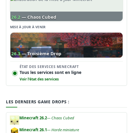
26.2
— Chaos Cubed
MISE À JOUR À VENIR
26.3
— Troisième Drop
ÉTAT DES SERVICES MINECRAFT
Tous les services sont en ligne
Voir l’état des services
LES DERNIERS GAME DROPS :
Minecraft 26.2
— Chaos Cubed
Minecraft 26.1
— Horde miniature