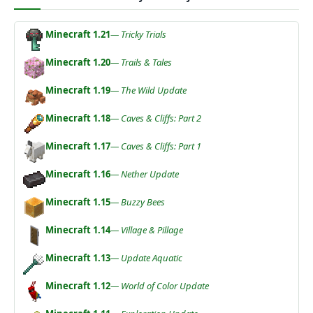
Minecraft 1.21
— Tricky Trials
Minecraft 1.20
— Trails & Tales
Minecraft 1.19
— The Wild Update
Minecraft 1.18
— Caves & Cliffs: Part 2
Minecraft 1.17
— Caves & Cliffs: Part 1
Minecraft 1.16
— Nether Update
Minecraft 1.15
— Buzzy Bees
Minecraft 1.14
— Village & Pillage
Minecraft 1.13
— Update Aquatic
Minecraft 1.12
— World of Color Update