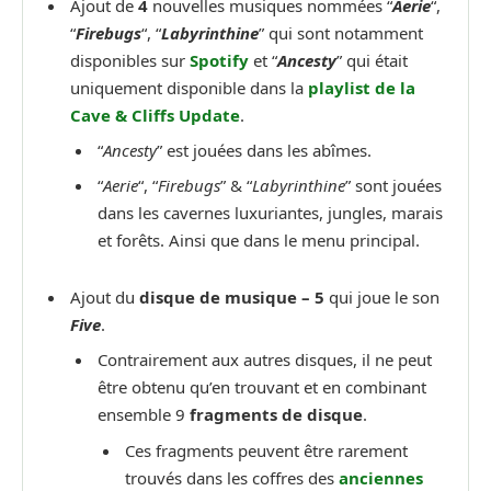
Ajout de
4
nouvelles musiques nommées “
Aerie
“,
“
Firebugs
“, “
Labyrinthine
” qui sont notamment
disponibles sur
Spotify
et “
Ancesty
” qui était
uniquement disponible dans la
playlist de la
Cave & Cliffs Update
.
“
Ancesty
” est jouées dans les abîmes.
“
Aerie
“, “
Firebugs
” & “
Labyrinthine
” sont jouées
dans les cavernes luxuriantes, jungles, marais
et forêts. Ainsi que dans le menu principal.
Ajout du
disque de musique – 5
qui joue le son
Five
.
Contrairement aux autres disques, il ne peut
être obtenu qu’en trouvant et en combinant
ensemble 9
fragments de disque
.
Ces fragments peuvent être rarement
trouvés dans les coffres des
anciennes