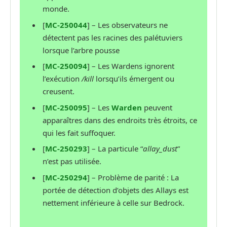
monde.
[
MC-250044
] – Les observateurs ne
détectent pas les racines des palétuviers
lorsque l’arbre pousse
[
MC-250094
] – Les Wardens ignorent
l’exécution
/kill
lorsqu’ils émergent ou
creusent.
[
MC-250095
] – Les
Warden
peuvent
apparaîtres dans des endroits très étroits, ce
qui les fait suffoquer.
[
MC-250293
] – La particule “
allay_dust
”
n’est pas utilisée.
[
MC-250294
] – Problème de parité : La
portée de détection d’objets des Allays est
nettement inférieure à celle sur Bedrock.