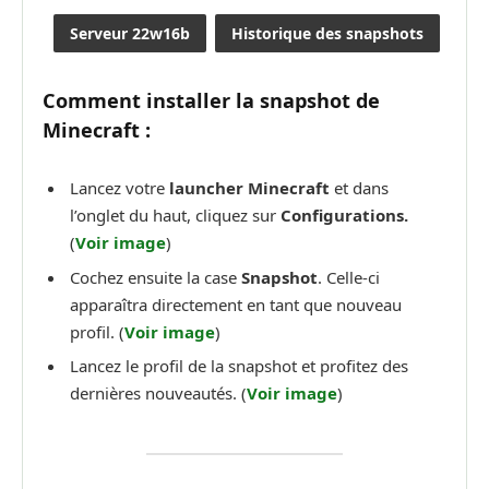
Serveur 22w16b
Historique des snapshots
Comment installer la snapshot de
Minecraft :
Lancez votre
launcher Minecraft
et dans
l’onglet du haut, cliquez sur
Configurations.
(
Voir image
)
Cochez ensuite la case
Snapshot
. Celle-ci
apparaîtra directement en tant que nouveau
profil. (
Voir image
)
Lancez le profil de la snapshot et profitez des
dernières nouveautés. (
Voir image
)