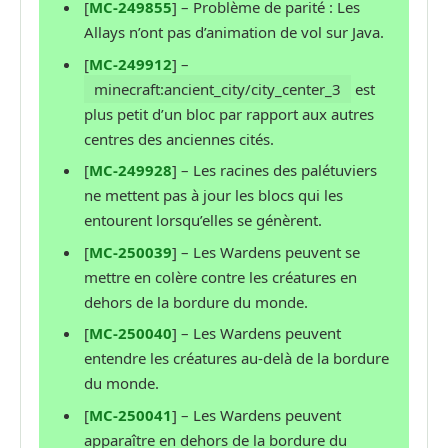
[
MC-249855
] – Problème de parité : Les
Allays n’ont pas d’animation de vol sur Java.
[
MC-249912
] –
minecraft:ancient_city/city_center_3
est
plus petit d’un bloc par rapport aux autres
centres des anciennes cités.
[
MC-249928
] – Les racines des palétuviers
ne mettent pas à jour les blocs qui les
entourent lorsqu’elles se génèrent.
[
MC-250039
] – Les Wardens peuvent se
mettre en colère contre les créatures en
dehors de la bordure du monde.
[
MC-250040
] – Les Wardens peuvent
entendre les créatures au-delà de la bordure
du monde.
[
MC-250041
] – Les Wardens peuvent
apparaître en dehors de la bordure du