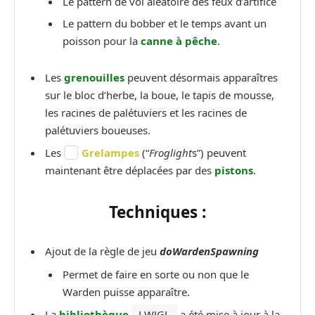
Le pattern de vol aléatoire des feux d’artifice
Le pattern du bobber et le temps avant un
poisson pour la
canne à pêche
.
Les
grenouilles
peuvent désormais apparaîtres
sur le bloc d’herbe, la boue, le tapis de mousse,
les racines de palétuviers et les racines de
palétuviers boueuses.
Les
Grelampes
(“
Froglight
s”) peuvent
maintenant être déplacées par des
pistons
.
Techniques :
Ajout de la règle de jeu
doWardenSpawning
Permet de faire en sorte ou non que le
Warden puisse apparaître.
La
bibliothèque
LWJGL
a été mise à jour à la