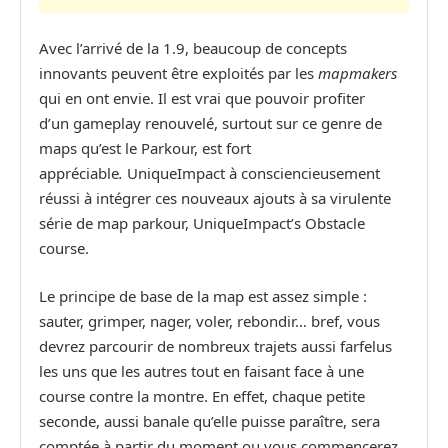
Avec l’arrivé de la 1.9, beaucoup de concepts
innovants peuvent être exploités par les
mapmakers
qui en ont envie.
Il est vrai que pouvoir profiter
d’un gameplay renouvelé, surtout sur ce genre de
maps qu’est le Parkour, est fort
appréciable
.
UniqueImpact à consciencieusement
réussi à intégrer ces nouveaux ajouts à sa virulente
série de map parkour, UniqueImpact’s Obstacle
course.
Le principe de base de la map est assez simple :
sauter, grimper, nager, voler, rebondir… bref, vous
devrez parcourir de nombreux trajets aussi farfelus
les uns que les autres tout en faisant face à une
course contre la montre. En effet, chaque petite
seconde, aussi banale qu’elle puisse paraître, sera
comptée à partir du moment ou vous commencerez