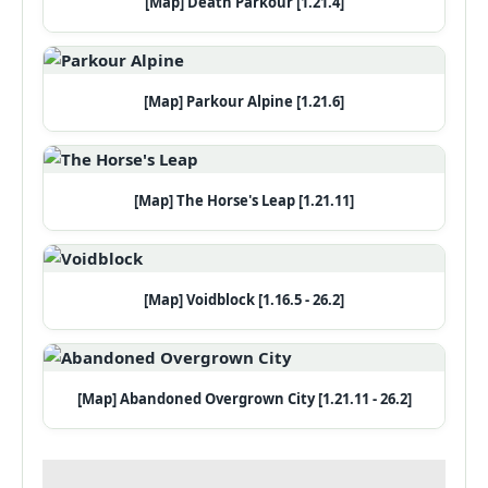
[Map] Death Parkour [1.21.4]
[Map] Parkour Alpine [1.21.6]
[Map] The Horse's Leap [1.21.11]
[Map] Voidblock [1.16.5 - 26.2]
[Map] Abandoned Overgrown City [1.21.11 - 26.2]