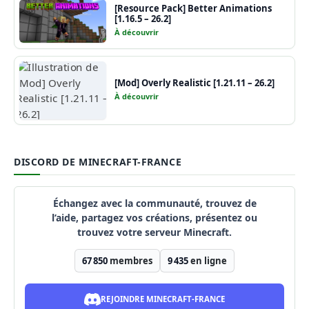
[Resource Pack] Better Animations
[1.16.5 – 26.2]
À découvrir
[Mod] Overly Realistic [1.21.11 – 26.2]
À découvrir
DISCORD DE MINECRAFT-FRANCE
Échangez avec la communauté, trouvez de
l’aide, partagez vos créations, présentez ou
trouvez votre serveur Minecraft.
67 850
membres
9 435
en ligne
REJOINDRE MINECRAFT-FRANCE