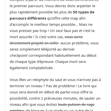
le premier parcours. Vous devrez donc arpenter le
plus rapidement possible les plus de
50 types de
parcours différents
qu’offre cette map afin
d’accomplir le meilleur temps possible… Mais ne
vous pressez pas trop ! Un seul faux pas et c’est la
mort assurée ! Si c’est votre cas,
vous serez
directement projeté en enfer
aucun problème, vous
serez simplement téléporté au dernier
checkpoint
correspondant habituellement au début
de chaque type d’épreuve. Chaque mort sera
également comptabilisée.
Vous êtes un néophyte du saut et vous n’arrivez pas à
terminer un niveau ? Pas de problème ! Le livre qui
vous sera donné en début de partie vous offre la
possibilité, contre 2 précieuses minutes, de sauter un
niveau afin que vous évitiez
toute pulsion de rage
extrême
de bloquer à un stade ou un autre de la