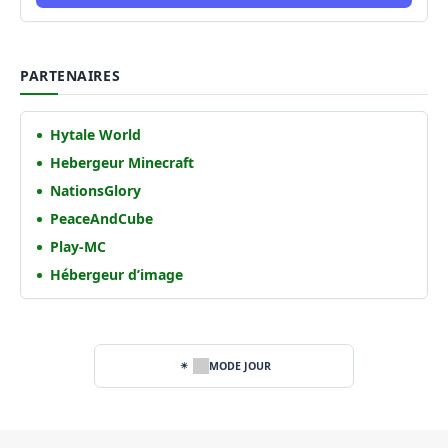
PARTENAIRES
Hytale World
Hebergeur Minecraft
NationsGlory
PeaceAndCube
Play-MC
Hébergeur d’image
MODE JOUR