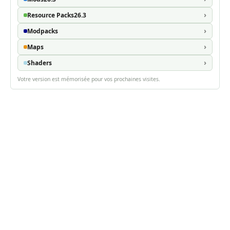
Resource Packs
26.3
Modpacks
Maps
Shaders
Votre version est mémorisée pour vos prochaines visites.