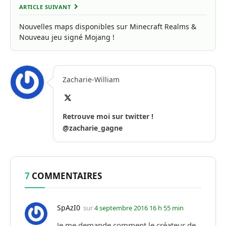
ARTICLE SUIVANT
Nouvelles maps disponibles sur Minecraft Realms &
Nouveau jeu signé Mojang !
Zacharie-William
X
(Twitter)
Retrouve moi sur twitter !
@zacharie_gagne
7
COMMENTAIRES
SpAzI0
sur
4 septembre 2016 16 h 55 min
Je me demande comment le créateur de