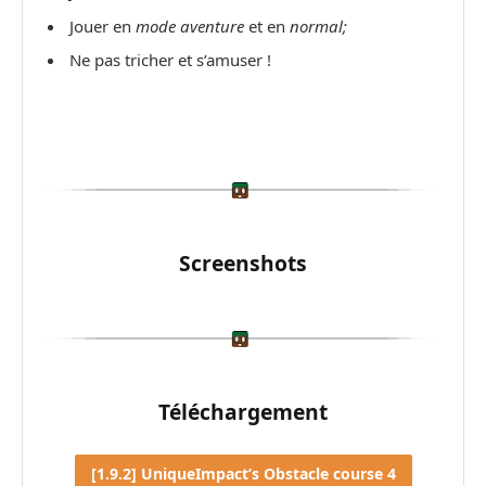
Jouer en
mode aventure
et en
normal;
Ne pas tricher et s’amuser !
Screenshots
Téléchargement
[1.9.2] UniqueImpact’s Obstacle course 4