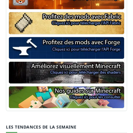
NeoForge
Minecraft Fabric
Minecraft Forge
Shaders Minecraft
Guide Minecraft
LES TENDANCES DE LA SEMAINE