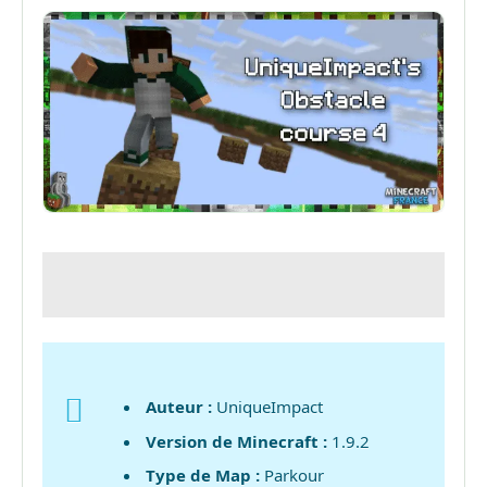
Auteur :
UniqueImpact
Version de Minecraft :
1.9.2
Type de Map :
Parkour