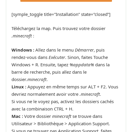
[symple_toggle title=”Installation” state=”closed”]
Téléchargez la map. Puis trouvez votre dossier
.minecraft
:
Windows :
Allez dans le menu
Démarrer
, puis
rendez-vous dans
Exécuter
. Sinon, faites Touche
Windows + R. Ensuite, tapez
%appdata%
dans la
barre de recherche, puis allez dans le
dossier
.minecraft
.
Linux :
Appuyez en même temps sur ALT + F2. Vous
devriez normalement avoir votre
.minecraft
.
Si vous ne le voyez pas, activez les dossiers cachés
avec la combinaison CTRL + H.
Mac :
Votre dossier
minecraft
se trouve dans
Utilisateur > Bibliothèque > Application Support.
Si vous ne trouvez pas Application Support, faites