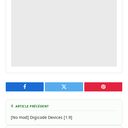
Facebook
Twitter
Pinterest
ARTICLE PRÉCÉDENT
[No mod] Digicode Devices [1.9]