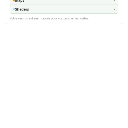
Maps
Shaders
Votre version est mémorisée pour vos prochaines visites.