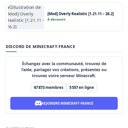
[Mod] Overly Realistic [1.21.11 – 26.2]
À découvrir
DISCORD DE MINECRAFT-FRANCE
Échangez avec la communauté, trouvez de
l’aide, partagez vos créations, présentez ou
trouvez votre serveur Minecraft.
67 873
membres
5 557
en ligne
REJOINDRE MINECRAFT-FRANCE