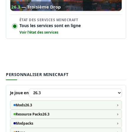
26.3
— Troisième Drop
ÉTAT DES SERVICES MINECRAFT
Tous les services sont en ligne
Voir l’état des services
PERSONNALISER MINECRAFT
Je joue en
Mods
26.3
Resource Packs
26.3
Modpacks