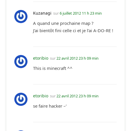
Kuzanagi
sur
6 juillet 2012 11 h 23 min
A quand une prochaine map ?
J’ai bientôt fini celle ci et je l’ai A-DO-RE !
etoribio
sur
22 avril 2012 23 h 09 min
This is minecraft ^^
etoribio
sur
22 avril 2012 23 h 09 min
se faire hacker –‘