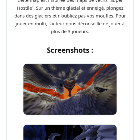
Cette map est inspirée des maps de Vechs “Super
Hostile”. Sur un thème glacial et enneigé, plongez
dans des glaciers et n’oubliez pas vos moufles. Pour
jouer en multi, l’auteur nous déconseille de jouer à
plus de 3 joueurs.
Screenshots :