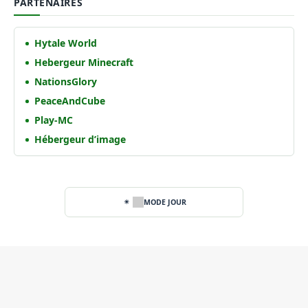
PARTENAIRES
Hytale World
Hebergeur Minecraft
NationsGlory
PeaceAndCube
Play-MC
Hébergeur d’image
MODE JOUR