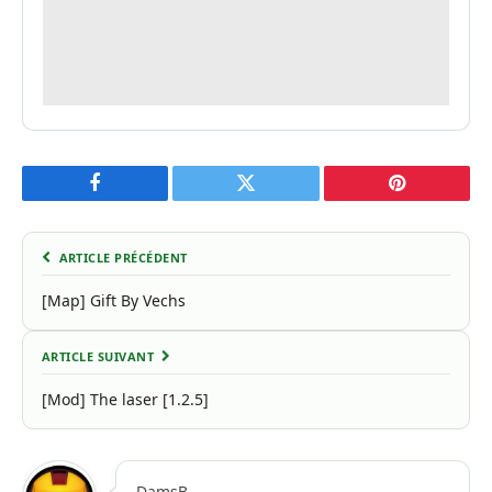
Facebook
Twitter
Pinterest
ARTICLE PRÉCÉDENT
[Map] Gift By Vechs
ARTICLE SUIVANT
[Mod] The laser [1.2.5]
DamsB