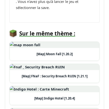
. Vous n’avez plus qu’à lancer le jeu et
sélectionner la save.
Sur le même thème :
[Map] Moon Fall [1.20.2]
[Map] FNaF : Security Breach RUIN [1.21.1]
[Map] Indigo Hotel [1.20.4]