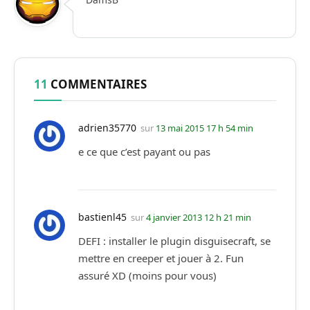
11
COMMENTAIRES
adrien35770
sur
13 mai 2015 17 h 54 min
e ce que c’est payant ou pas
bastienl45
sur
4 janvier 2013 12 h 21 min
DEFI : installer le plugin disguisecraft, se
mettre en creeper et jouer à 2. Fun
assuré XD (moins pour vous)