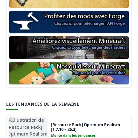
Minecraft Fabric
Minecraft Forge
Shaders Minecraft
Guide Minecraft
LES TENDANCES DE LA SEMAINE
[Resource Pack] Optimum Realism
[1.7.10 – 26.3]
Monte dans les tendances