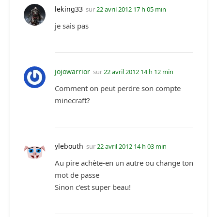
leking33
sur
22 avril 2012 17 h 05 min
je sais pas
jojowarrior
sur
22 avril 2012 14 h 12 min
Comment on peut perdre son compte
minecraft?
ylebouth
sur
22 avril 2012 14 h 03 min
Au pire achète-en un autre ou change ton
mot de passe
Sinon c’est super beau!