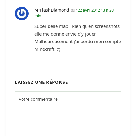
MrFlashDiamond
sur
22 avril 2012 13 h 28
min
Super belle map ! Rien qu’en screenshots
elle me donne envie d’y jouer.
Malheureusement j’ai perdu mon compte
Minecraft. :'(
LAISSEZ UNE RÉPONSE
Alternative: