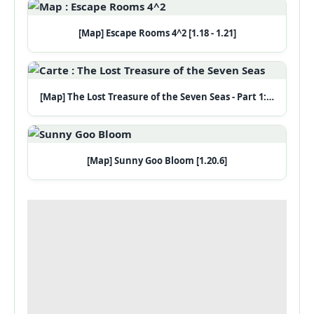
[Map] Escape Rooms 4^2 [1.18 - 1.21]
[Map] The Lost Treasure of the Seven Seas - Part 1:…
[Map] Sunny Goo Bloom [1.20.6]