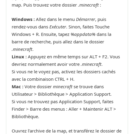
map. Puis trouvez votre dossier
.minecraft
:
Windows :
Allez dans le menu
Démarrer
, puis
rendez-vous dans
Exécuter
. Sinon, faites Touche
Windows + R. Ensuite, tapez
%appdata%
dans la
barre de recherche, puis allez dans le dossier
.minecraft
.
Linux :
Appuyez en même temps sur ALT + F2. Vous
devriez normalement avoir votre
.minecraft
.
Si vous ne le voyez pas, activez les dossiers cachés
avec la combinaison CTRL + H.
Mac :
Votre dossier
minecraft
se trouve dans
Utilisateur > Bibliothèque > Application Support.
Si vous ne trouvez pas Application Support, faites
Finder > Barre des menus : Aller + Maintenir ALT >
Bibliothèque.
Ouvrez l’archive de la map, et transférez le dossier de