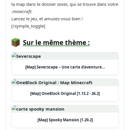
la map dans le dossier
saves
, qui se trouve dans votre
.minecraft
.
Lancez le jeu, et amusez-vous bien !
[/symple_toggle]
Sur le même thème :
[Map] Severscape – Une carte d’aventure…
[Map] OneBlock Original [1.13.2 - 26.2]
[Map] Spooky Mansion [1.20.2]