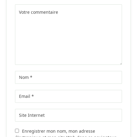
Alternative:
Enregistrer mon nom, mon adresse