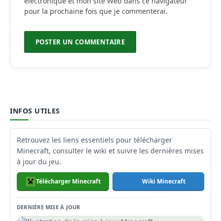
électronique et mon site Web dans ce navigateur
pour la prochaine fois que je commenterai.
INFOS UTILES
Retrouvez les liens essentiels pour télécharger
Minecraft, consulter le wiki et suivre les dernières mises
à jour du jeu.
Télécharger Minecraft
Wiki Minecraft
DERNIÈRE MISE À JOUR