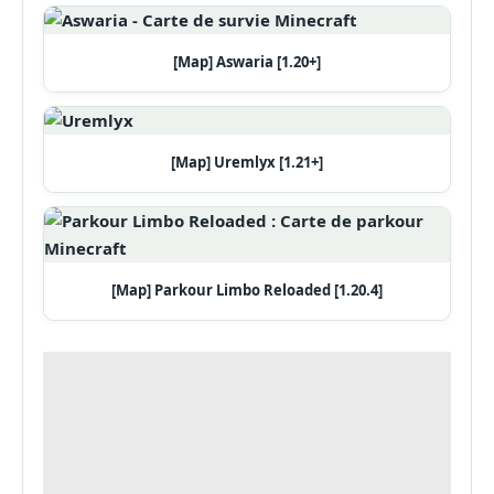
[Map] Aswaria [1.20+]
[Map] Uremlyx [1.21+]
[Map] Parkour Limbo Reloaded [1.20.4]