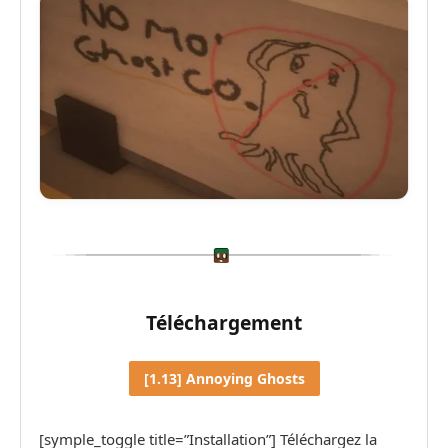
Téléchargement
[1.13] Annoying Ghosts
[symple_toggle title=”Installation”] Téléchargez la