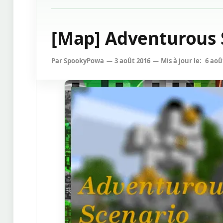
[Map] Adventurous S
Par
SpookyPowa
3 août 2016
Mis à jour le:
6 aoû