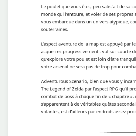
Le poulet que vous êtes, peu satisfait de sa co
monde qui l’entoure, et voler de ses propres 
vous embarque dans un univers atypique, comp
souterraines.
L’aspect aventure de la map est appuyé par le
acquerrez progressivement : vol sur courte di
qu’explore votre poulet est loin d’être tranqu
votre arsenal ne sera pas de trop pour comba
Adventurous Scenario, bien que vous y incarni
The Legend of Zelda par l’aspect RPG qu’il pr
combat de boss à chaque fin de « chapitre », 
s’apparentent à de véritables quêtes secondai
volantes, est d’ailleurs par endroits assez p