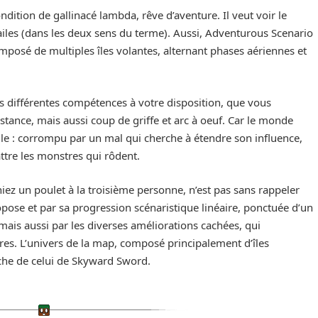
ndition de gallinacé lambda, rêve d’aventure. Il veut voir le
ailes (dans les deux sens du terme). Aussi, Adventurous Scenario
osé de multiples îles volantes, alternant phases aériennes et
s différentes compétences à votre disposition, que vous
stance, mais aussi coup de griffe et arc à oeuf. Car le monde
ille : corrompu par un mal qui cherche à étendre son influence,
ttre les monstres qui rôdent.
ez un poulet à la troisième personne, n’est pas sans rappeler
opose et par sa progression scénaristique linéaire, ponctuée d’un
mais aussi par les diverses améliorations cachées, qui
res. L’univers de la map, composé principalement d’îles
roche de celui de Skyward Sword.