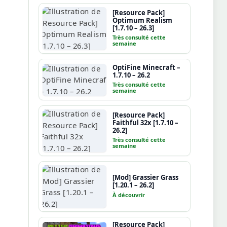
[Resource Pack]
Optimum Realism
[1.7.10 – 26.3]
Très consulté cette
semaine
OptiFine Minecraft –
1.7.10 – 26.2
Très consulté cette
semaine
[Resource Pack]
Faithful 32x [1.7.10 –
26.2]
Très consulté cette
semaine
[Mod] Grassier Grass
[1.20.1 – 26.2]
À découvrir
[Resource Pack]