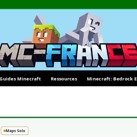
Guides Minecraft
Ressources
Minecraft: Bedrock E
Maps Solo