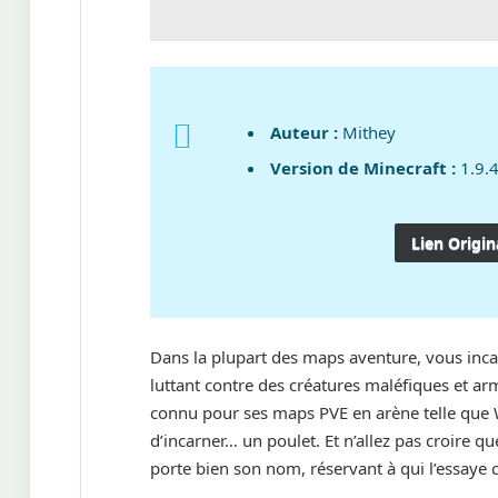
Auteur :
Mithey
Version de Minecraft :
1.9.
Lien Origin
Dans la plupart des maps aventure, vous inc
luttant contre des créatures maléfiques et a
connu pour ses maps PVE en arène telle que 
d’incarner… un poulet. Et n’allez pas croire 
porte bien son nom, réservant à qui l’essaye 