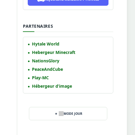
PARTENAIRES
Hytale World
Hebergeur Minecraft
NationsGlory
PeaceAndCube
Play-MC
Hébergeur d’image
MODE JOUR