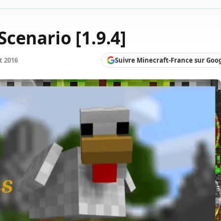
cenario [1.9.4]
Suivre Minecraft-France sur Goo
t 2016