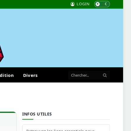
LOGIN
dition
Divers
INFOS UTILES