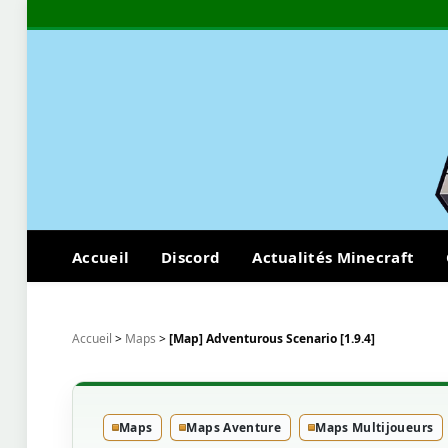
Accueil
Discord
Actualités Minecraft
Accueil
>
Maps
>
[Map] Adventurous Scenario [1.9.4]
Maps
Maps Aventure
Maps Multijoueurs