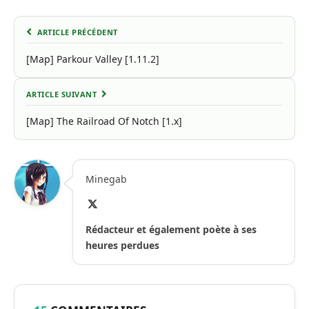
ARTICLE PRÉCÉDENT
[Map] Parkour Valley [1.11.2]
ARTICLE SUIVANT
[Map] The Railroad Of Notch [1.x]
Minegab
X
(Twitter)
Rédacteur et également poète à ses
heures perdues