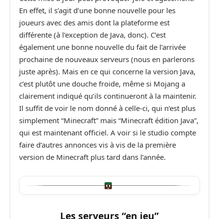
En effet, il s’agit d’une bonne nouvelle pour les
joueurs avec des amis dont la plateforme est
différente (à l’exception de Java, donc). C’est
également une bonne nouvelle du fait de l’arrivée
prochaine de nouveaux serveurs (nous en parlerons
juste après). Mais en ce qui concerne la version Java,
c’est plutôt une douche froide, même si Mojang a
clairement indiqué qu’ils continueront à la maintenir.
Il suffit de voir le nom donné à celle-ci, qui n’est plus
simplement “Minecraft” mais “Minecraft édition Java”,
qui est maintenant officiel. A voir si le studio compte
faire d’autres annonces vis à vis de la première
version de Minecraft plus tard dans l’année.
Les serveurs “en jeu”