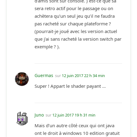
d’amis sont sur console. ) est-ce que sa
sera retro actif pour le passage ou on
achètera qu’un seul jeu qu’il ne faudra
pas racheté sur chaque plateforme ?
(pourrait-je joué avec les version actuel
que j’ai sans racheté la version switch par
exemple ? ).
Guermas
sur
12 juin 2017 22 h 34 min
Super ! Appart le shader payant …
Juno
sur
12 juin 2017 19 h 31 min
Mais d’un autre côté ceux qui ont java
ont le droit à windows 10 edition gratuit