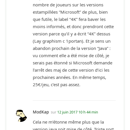
nombre de joueurs sur les versions
estampillées “Microsoft” de plus, bien
que futile, le label “4K” fera baver les
moins informés, et donc prendront cette
version parce qu’il y a écrit “4K” dessus
(Lay graphism c 1portan). Et je sens un
abandon prochain de la version “Java” :
vu comment elle a été mise de côté, je
serais pas étonné si Microsoft demande
l’arrêt des maj de cette version d’ici les
prochaines années. En même temps,
25€/jeu, c’est pas assez.
ModKap
sur
12 juin 2017 10 h 44 min
Cela ne m’étonne même plus que la
version java soit mise de côté. Triste sort