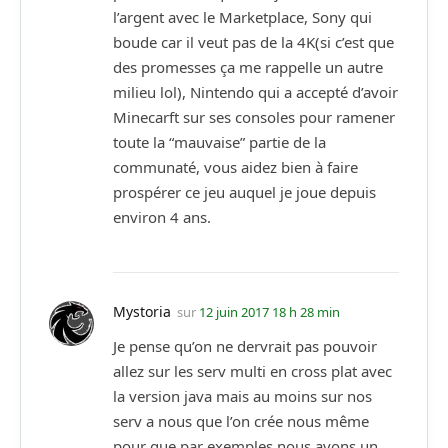
l’argent avec le Marketplace, Sony qui
boude car il veut pas de la 4K(si c’est que
des promesses ça me rappelle un autre
milieu lol), Nintendo qui a accepté d’avoir
Minecarft sur ses consoles pour ramener
toute la “mauvaise” partie de la
communaté, vous aidez bien à faire
prospérer ce jeu auquel je joue depuis
environ 4 ans.
Mystoria
sur
12 juin 2017 18 h 28 min
Je pense qu’on ne dervrait pas pouvoir
allez sur les serv multi en cross plat avec
la version java mais au moins sur nos
serv a nous que l’on crée nous même
pour que par exemples nous avons un