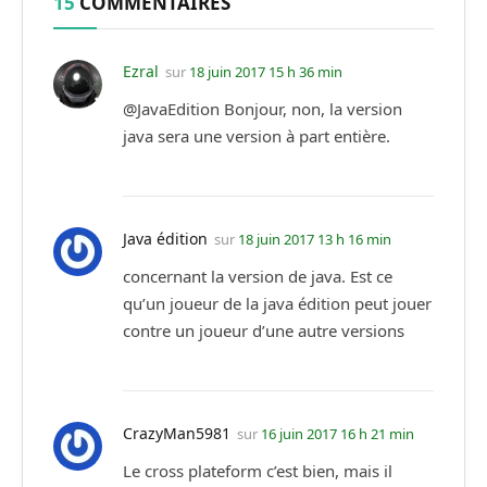
15
COMMENTAIRES
Ezral
sur
18 juin 2017 15 h 36 min
@JavaEdition Bonjour, non, la version
java sera une version à part entière.
Java édition
sur
18 juin 2017 13 h 16 min
concernant la version de java. Est ce
qu’un joueur de la java édition peut jouer
contre un joueur d’une autre versions
CrazyMan5981
sur
16 juin 2017 16 h 21 min
Le cross plateform c’est bien, mais il