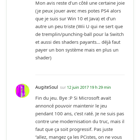
Mon avis reste d’un côté une certaine joie
(je peux jouer avec mes potes PS4 alors
que je suis sur Win 10 et Java) et d’un
autre un peu triste (Wii U qui ne sert que
de tremplin/punching-ball pour la Switch
et aussi des shaders payants… déjà faut
payer un bon système mais en plus un
shader)
AugiteSoul
sur
12 juin 2017 19 h 29 min
Fin du jeu. Bye :P Si Microsoft avait
annoncé pouvoir maintenir le jeu
pendant 100 ans, c’est raté. Je ne suis pas
contre une modernisation du truc, mais il
faut que ça soit progressif. Pas juste
“allez, mangez ça les PCistes, on ne vous