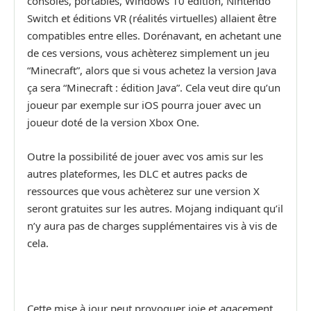
consoles, portables, Windows 10 edition, Nintendo
Switch et éditions VR (réalités virtuelles) allaient être
compatibles entre elles. Dorénavant, en achetant une
de ces versions, vous achèterez simplement un jeu
“Minecraft”, alors que si vous achetez la version Java
ça sera “Minecraft : édition Java”. Cela veut dire qu’un
joueur par exemple sur iOS pourra jouer avec un
joueur doté de la version Xbox One.
Outre la possibilité de jouer avec vos amis sur les
autres plateformes, les DLC et autres packs de
ressources que vous achèterez sur une version X
seront gratuites sur les autres. Mojang indiquant qu’il
n’y aura pas de charges supplémentaires vis à vis de
cela.
Cette mise à jour peut provoquer joie et agacement.