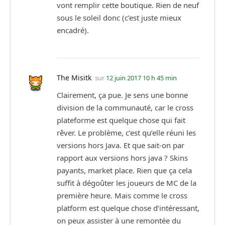
vont remplir cette boutique. Rien de neuf
sous le soleil donc (c’est juste mieux
encadré).
The Misitk
sur
12 juin 2017 10 h 45 min
Clairement, ça pue. Je sens une bonne
division de la communauté, car le cross
plateforme est quelque chose qui fait
rêver. Le problème, c’est qu’elle réuni les
versions hors Java. Et que sait-on par
rapport aux versions hors java ? Skins
payants, market place. Rien que ça cela
suffit à dégoûter les joueurs de MC de la
première heure. Mais comme le cross
platform est quelque chose d’intéressant,
on peux assister à une remontée du