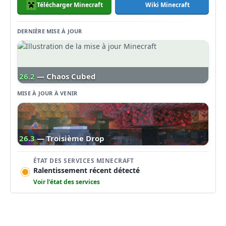
Télécharger Minecraft
Wiki Minecraft
DERNIÈRE MISE À JOUR
26.2
— Chaos Cubed
MISE À JOUR À VENIR
26.3
— Troisième Drop
ÉTAT DES SERVICES MINECRAFT
Ralentissement récent détecté
Voir l’état des services