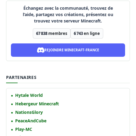
Échangez avec la communauté, trouvez de
l’aide, partagez vos créations, présentez ou
trouvez votre serveur Minecraft.
67 838
membres
6 743
en ligne
REJOINDRE MINECRAFT-FRANCE
PARTENAIRES
Hytale World
Hebergeur Minecraft
NationsGlory
PeaceAndCube
Play-MC