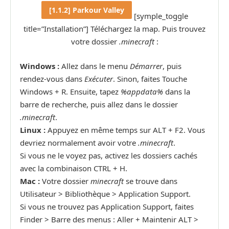
[1.1.2] Parkour Valley
[symple_toggle
title=”Installation”] Téléchargez la map. Puis trouvez
votre dossier
.minecraft
:
Windows :
Allez dans le menu
Démarrer
, puis
rendez-vous dans
Exécuter
. Sinon, faites Touche
Windows + R. Ensuite, tapez
%appdata%
dans la
barre de recherche, puis allez dans le dossier
.minecraft
.
Linux :
Appuyez en même temps sur ALT + F2. Vous
devriez normalement avoir votre
.minecraft
.
Si vous ne le voyez pas, activez les dossiers cachés
avec la combinaison CTRL + H.
Mac :
Votre dossier
minecraft
se trouve dans
Utilisateur > Bibliothèque > Application Support.
Si vous ne trouvez pas Application Support, faites
Finder > Barre des menus : Aller + Maintenir ALT >