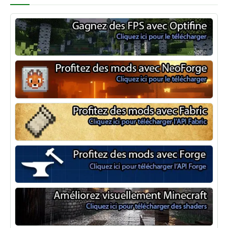
Optifine
NeoForge
Minecraft Fabric
Minecraft Forge
Shaders Minecraft