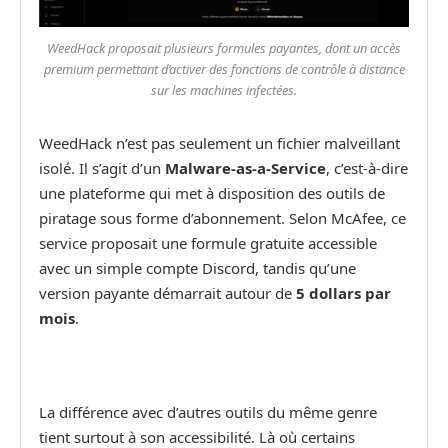
WeedHack proposait plusieurs formules payantes, dont un accès
premium permettant d’activer des fonctions de contrôle à distance
sur les machines infectées.
WeedHack n’est pas seulement un fichier malveillant
isolé. Il s’agit d’un
Malware-as-a-Service
, c’est-à-dire
une plateforme qui met à disposition des outils de
piratage sous forme d’abonnement. Selon McAfee, ce
service proposait une formule gratuite accessible
avec un simple compte Discord, tandis qu’une
version payante démarrait autour de
5 dollars par
mois
.
La différence avec d’autres outils du même genre
tient surtout à son accessibilité. Là où certains