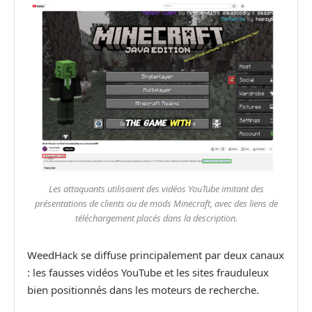
Les attaquants utilisaient des vidéos YouTube imitant des
présentations de clients ou de mods Minecraft, avec des liens de
téléchargement placés dans la description.
WeedHack se diffuse principalement par deux canaux
: les fausses vidéos YouTube et les sites frauduleux
bien positionnés dans les moteurs de recherche.