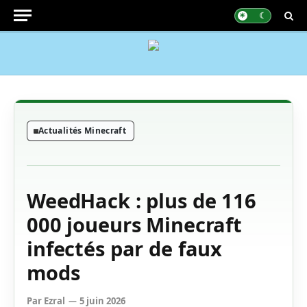
Actualités Minecraft
WeedHack : plus de 116
000 joueurs Minecraft
infectés par de faux
mods
Par
Ezral
5 juin 2026