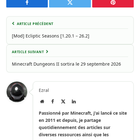
Facebook
Twitter
Pinterest
ARTICLE PRÉCÉDENT
[Mod] Ecliptic Seasons [1.20.1 – 26.2]
ARTICLE SUIVANT
Minecraft Dungeons II sortira le 29 septembre 2026
Ezral
Site
Facebook
X
LinkedIn
Internet
(Twitter)
Passionné par Minecraft, j'ai lancé ce site
en 2011 et depuis, je partage
quotidiennement des articles sur
diverses ressources ainsi que les