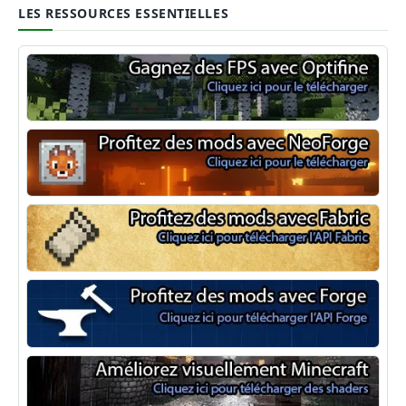
LES RESSOURCES ESSENTIELLES
Optifine
NeoForge
Minecraft Fabric
Minecraft Forge