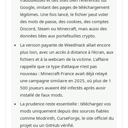
frauduleuses et des sites bien référencés sur
Google, imitant des pages de téléchargement
légitimes. Une fois lancé, le fichier peut voler
des mots de passe, des cookies, des comptes
Discord, Steam ou Minecraft, mais aussi des
données liées aux portefeuilles crypto.
La version payante de WeedHack allait encore
plus loin, avec un accès à distance à l’écran, aux
fichiers et à la webcam de la victime. L’affaire
rappelle que ce type d’attaque n’est pas
nouveau : Minecraft-France avait déjà relayé
une campagne similaire en 2025, où plus de 1
500 joueurs avaient été infectés après avoir
installé de faux mods.
La prudence reste essentielle : téléchargez vos
mods uniquement depuis des sources fiables
comme Modrinth, CurseForge, le site officiel du
projet ou un GitHub vérifié.