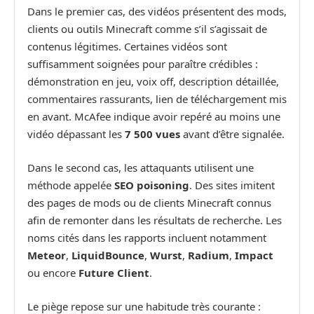
Dans le premier cas, des vidéos présentent des mods,
clients ou outils Minecraft comme s’il s’agissait de
contenus légitimes. Certaines vidéos sont
suffisamment soignées pour paraître crédibles :
démonstration en jeu, voix off, description détaillée,
commentaires rassurants, lien de téléchargement mis
en avant. McAfee indique avoir repéré au moins une
vidéo dépassant les
7 500 vues
avant d’être signalée.
Dans le second cas, les attaquants utilisent une
méthode appelée
SEO poisoning
. Des sites imitent
des pages de mods ou de clients Minecraft connus
afin de remonter dans les résultats de recherche. Les
noms cités dans les rapports incluent notamment
Meteor
,
LiquidBounce
,
Wurst
,
Radium
,
Impact
ou encore
Future Client
.
Le piège repose sur une habitude très courante :