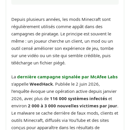
Depuis plusieurs années, les mods Minecraft sont
régulièrement utilisés comme appât dans des
campagnes de piratage. Le principe est souvent le
même : un joueur cherche un client, un mod ou un
outil censé améliorer son expérience de jeu, tombe
sur une vidéo ou un site qui semble crédible, puis
télécharge un fichier piégé.
La
dernière campagne signalée par McAfee Labs
s’appelle
WeedHack
. Publiée le 2 juin 2026,
l’enquête évoque une opération active depuis janvier
2026, avec plus de
116 000 systèmes infectés
et
environ
2 000 à 3 000 nouvelles victimes par jour
.
Le malware se cache derrière de faux mods, clients et
outils Minecraft, diffusés via YouTube et des sites
conçus pour apparaître dans les résultats de