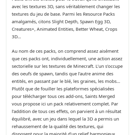
avec les textures 3D, sans véritablement changer les
textures du jeu de base. Parmi les Resource Packs
amalgamés, citons Slight Depth, Spawn Egg 3D,
Creatures+, Animated Entities, Better Wheat, Crops
3D…
Au nom de ces packs, on comprend assez aisément
que ces packs ont, individuellement, une action assez
sectorielle sur les textures de Minecraft. L’un s’occupe
des oeufs de spawn, tandis que l’autre anime des
entités, en passant par le blé, les graines, les mobs…
Plutôt que de fouiller les plateformes spécialisées
pour télécharger tous ces add-ons, Saints Merged
vous propose ici un pack relativement complet. Par
l’addition de tous ces effets, on parvient à un résultat
équilibré, avec un jeu dans lequel la 3D a permis un
rehaussement de la qualité des textures, qui
disposent pour la majorité d’un relief harmonieux.