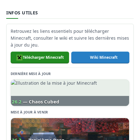
INFOS UTILES
Retrouvez les liens essentiels pour télécharger
Minecraft, consulter le wiki et suivre les dernières mises
à jour du jeu.
Télécharger Minecraft
Wiki Minecraft
DERNIÈRE MISE À JOUR
26.2
— Chaos Cubed
MISE À JOUR À VENIR
26.3
— Troisième Drop