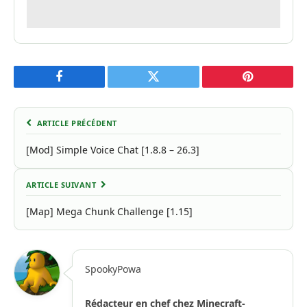
Facebook
Twitter
Pinterest
ARTICLE PRÉCÉDENT
[Mod] Simple Voice Chat [1.8.8 – 26.3]
ARTICLE SUIVANT
[Map] Mega Chunk Challenge [1.15]
SpookyPowa
Rédacteur en chef chez Minecraft-