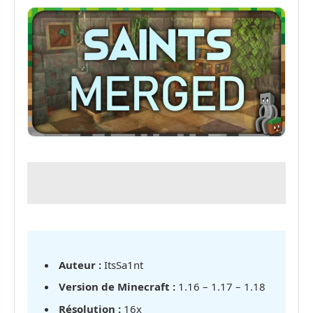
Auteur :
ItsSa1nt
Version de Minecraft :
1.16 – 1.17 – 1.18
Résolution :
16x