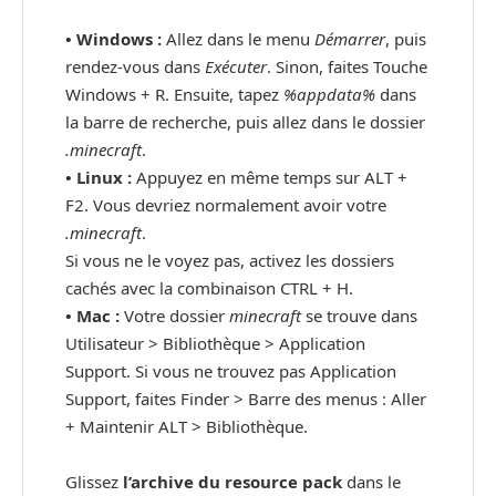
• Windows :
Allez dans le menu
Démarrer
, puis
rendez-vous dans
Exécuter
. Sinon, faites Touche
Windows + R. Ensuite, tapez
%appdata%
dans
la barre de recherche, puis allez dans le dossier
.minecraft
.
•
Linux :
Appuyez en même temps sur ALT +
F2. Vous devriez normalement avoir votre
.minecraft
.
Si vous ne le voyez pas, activez les dossiers
cachés avec la combinaison CTRL + H.
•
Mac :
Votre dossier
minecraft
se trouve dans
Utilisateur > Bibliothèque > Application
Support. Si vous ne trouvez pas Application
Support, faites Finder > Barre des menus : Aller
+ Maintenir ALT > Bibliothèque.
Glissez
l’archive du resource pack
dans le