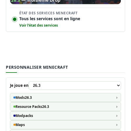
ÉTAT DES SERVICES MINECRAFT
Tous les services sont en ligne
Voir l’état des services
PERSONNALISER MINECRAFT
Je joue en
Mods
26.3
Resource Packs
26.3
Modpacks
Maps