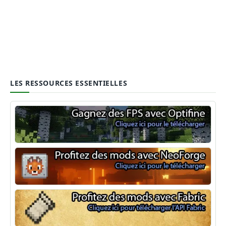
LES RESSOURCES ESSENTIELLES
Optifine
NeoForge
Minecraft Fabric