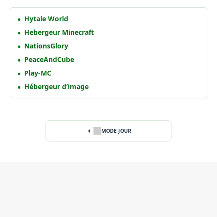
Hytale World
Hebergeur Minecraft
NationsGlory
PeaceAndCube
Play-MC
Hébergeur d’image
MODE JOUR