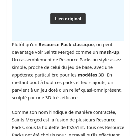
Lien original
Plutôt qu’un
Resource Pack classique
, on peut
davantage voir Saints Merged comme un
mash-up
.
Un rassemblement de Resource Packs au style assez
simple, proche de celui du jeu de base, avec une
appétence particulière pour les
modèles 3D
. En
mettant bout à bout ces packs et leurs ajouts, on
parvient à un jeu doté d’un relief quasi-omniprésent,
sculpté par une 3D très efficace.
Comme son nom l’indique de manière contractée,
Saints Merged est la fusion de plusieurs Resource
Packs, sous la houlette de ItsSa1nt. Tous ces Resource
Packs ont été choisis pour le travail qu’ils effectuent