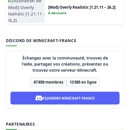
[Mod] Overly Realistic [1.21.11 – 26.2]
À découvrir
DISCORD DE MINECRAFT-FRANCE
Échangez avec la communauté, trouvez de
l’aide, partagez vos créations, présentez ou
trouvez votre serveur Minecraft.
67 850
membres
13 585
en ligne
REJOINDRE MINECRAFT-FRANCE
PARTENAIRES