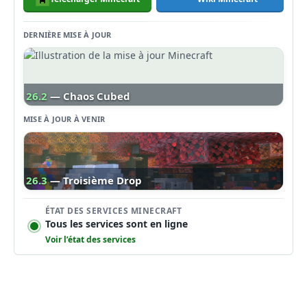
DERNIÈRE MISE À JOUR
26.2
— Chaos Cubed
MISE À JOUR À VENIR
26.3
— Troisième Drop
ÉTAT DES SERVICES MINECRAFT
Tous les services sont en ligne
Voir l’état des services