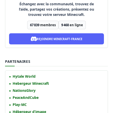
Échangez avec la communauté, trouvez de
l’aide, partagez vos créations, présentez ou
trouvez votre serveur Minecraft.
67 839
membres
9 468
en ligne
REJOINDRE MINECRAFT-FRANCE
PARTENAIRES
Hytale World
Hebergeur Minecraft
NationsGlory
PeaceAndCube
Play-MC
Hébergeur d’image