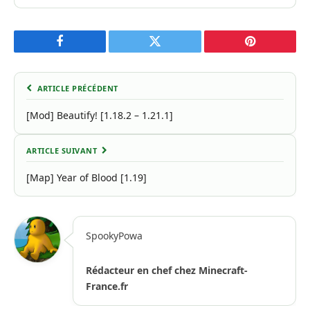
Facebook
Twitter
Pinterest
ARTICLE PRÉCÉDENT
[Mod] Beautify! [1.18.2 – 1.21.1]
ARTICLE SUIVANT
[Map] Year of Blood [1.19]
SpookyPowa
Rédacteur en chef chez Minecraft-
France.fr