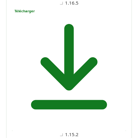
1.16.5
Télécharger
1.15.2