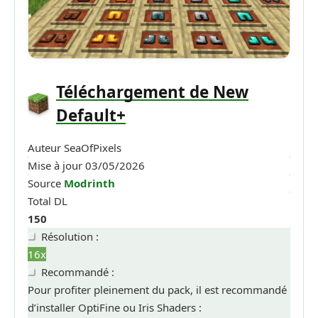
Téléchargement de New
Default+
Auteur
SeaOfPixels
Mise à jour
03/05/2026
Source
Modrinth
Total DL
150
Résolution :
16x
Recommandé :
Pour profiter pleinement du pack, il est recommandé
d’installer OptiFine ou Iris Shaders :