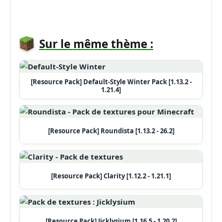
Sur le même thème :
[Resource Pack] Default-Style Winter Pack [1.13.2 -
1.21.4]
[Resource Pack] Roundista [1.13.2 - 26.2]
[Resource Pack] Clarity [1.12.2 - 1.21.1]
[Resource Pack] Jicklysium [1.16.5 - 1.20.2]