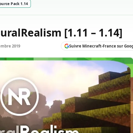
ource Pack 1.14
ralRealism [1.11 – 1.14]
Suivre Minecraft-France sur Goo
embre 2019