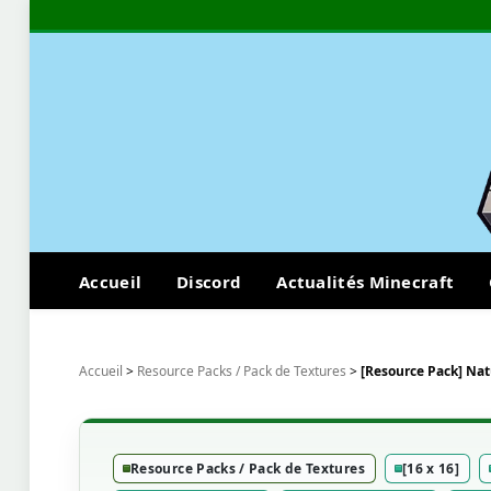
Accueil
Discord
Actualités Minecraft
Accueil
>
Resource Packs / Pack de Textures
>
[Resource Pack] Natu
Resource Packs / Pack de Textures
[16 x 16]