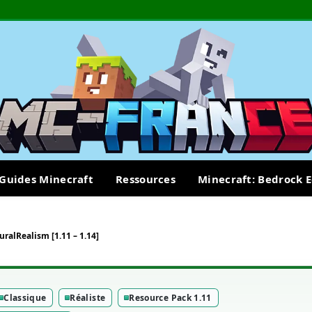
Guides Minecraft
Ressources
Minecraft: Bedrock E
ralRealism [1.11 – 1.14]
Classique
Réaliste
Resource Pack 1.11