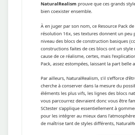
NaturalRealism
prouve que ces grands styl
bien coexister ensemble.
À en juger par son nom, ce Resource Pack d
résolution 16x, ses textures donnent un peu p
niveau des blocs de construction basiques (co
constructions faites de ces blocs ont un sty
cause de ce réalisme, certes, mais l’explicat
Pack, assez estompées, laissant la part belle 
Par ailleurs, NaturalRealism, s’il s’efforce d’êt
cherche à conserver dans la mesure du possible
éléments les plus vifs, les lignes des blocs 
vous parcourrez devraient donc vous être fami
SCtester s’applique essentiellement à gommer 
pour les intégrer au mieux dans l’atmosphère a
de maîtrise tant de styles différents, NaturalR