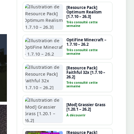
[Resource Pack]
Optimum Realism
[1.7.10 – 26.3]
Très consulté cette
semaine
OptiFine Minecraft –
1.7.10 – 26.2
Très consulté cette
semaine
[Resource Pack]
Faithful 32x [1.7.10 –
26.2]
Très consulté cette
semaine
[Mod] Grassier Grass
[1.20.1 – 26.2]
À découvrir
[Resource Pack]