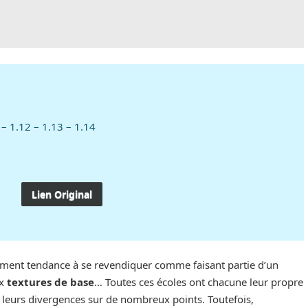
 – 1.12 – 1.13 – 1.14
Lien Original
ment tendance à se revendiquer comme faisant partie d’un
ux
textures de base
… Toutes ces écoles ont chacune leur propre
t leurs divergences sur de nombreux points. Toutefois,