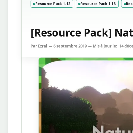
Resource Pack 1.12
Resource Pack 1.13
Res
[Resource Pack] Natu
Par
Ezral
6 septembre 2019
Mis à jour le:
14 déc