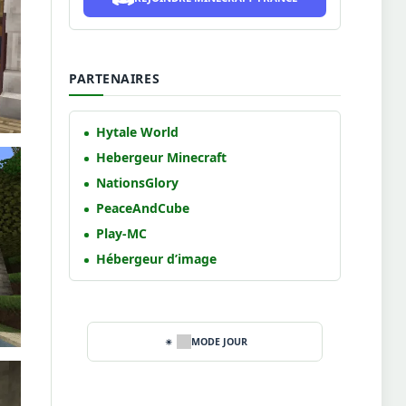
PARTENAIRES
Hytale World
Hebergeur Minecraft
NationsGlory
PeaceAndCube
Play-MC
Hébergeur d’image
MODE JOUR