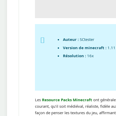
Auteur :
SCtester
Version de minecraft :
1.11
Résolution :
16x
Les
Resource Packs Minecraft
ont générale
courant, qu’il soit médiéval, réaliste, fidèle a
façon de penser les textures du jeu, affirman