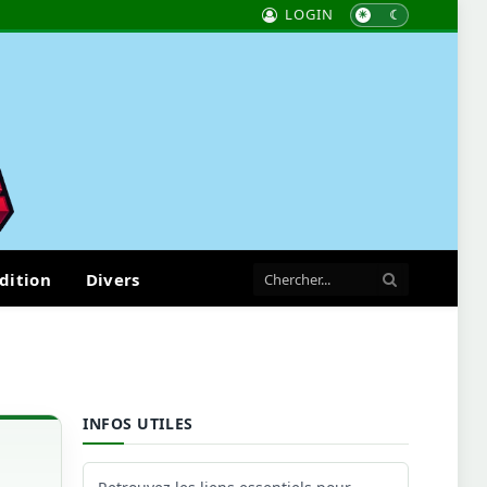
LOGIN
dition
Divers
INFOS UTILES