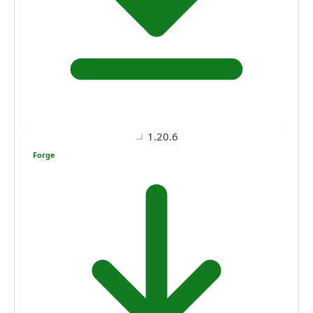
1.20.6
Forge