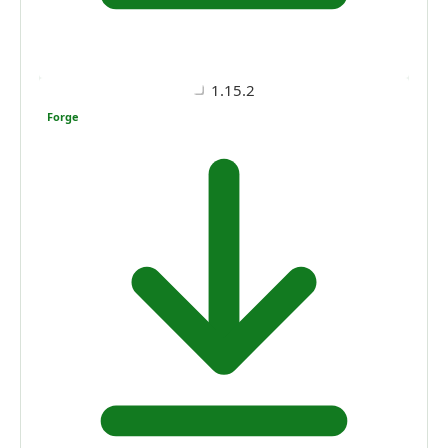
1.15.2
Forge