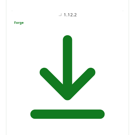
1.12.2
Forge