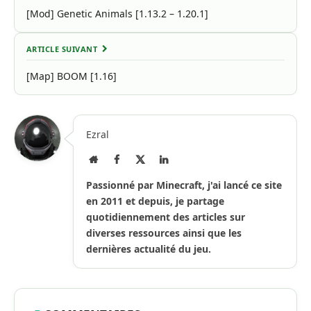
[Mod] Genetic Animals [1.13.2 – 1.20.1]
ARTICLE SUIVANT
[Map] BOOM [1.16]
Ezral
Site
Facebook
X
LinkedIn
Internet
(Twitter)
Passionné par Minecraft, j'ai lancé ce site
en 2011 et depuis, je partage
quotidiennement des articles sur
diverses ressources ainsi que les
dernières actualité du jeu.