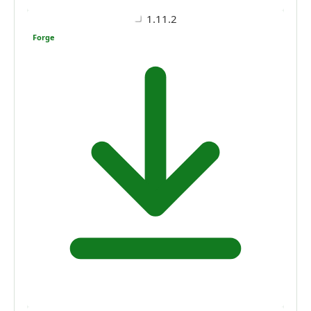
1.11.2
Forge