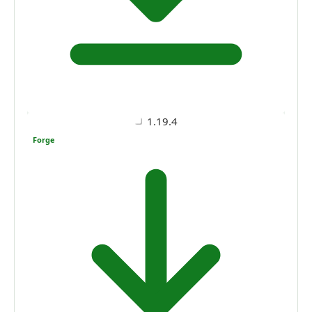
1.19.4
Forge