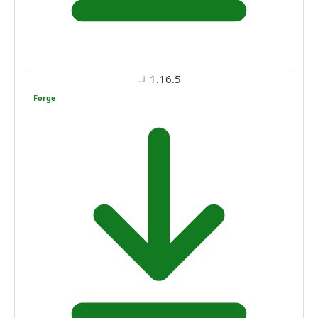
1.16.5
Forge