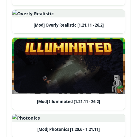
[Mod] Overly Realistic [1.21.11 - 26.2]
[Mod] Illuminated [1.21.11 - 26.2]
[Mod] Photonics [1.20.6 - 1.21.11]