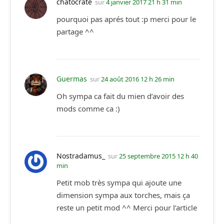
chatocrate
sur
4 janvier 2017 21 h 31 min
pourquoi pas aprés tout :p merci pour le
partage ^^
Guermas
sur
24 août 2016 12 h 26 min
Oh sympa ca fait du mien d’avoir des
mods comme ca :)
Nostradamus_
sur
25 septembre 2015 12 h 40
min
Petit mob très sympa qui ajoute une
dimension sympa aux torches, mais ça
reste un petit mod ^^ Merci pour l’article