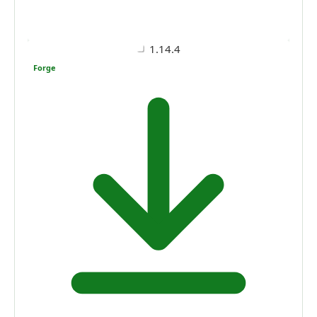
1.14.4
Forge