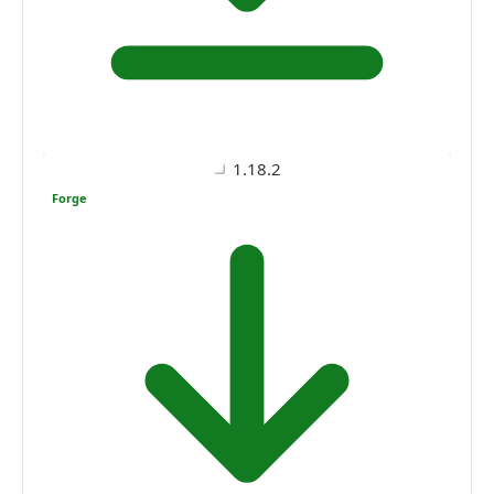
1.18.2
Forge