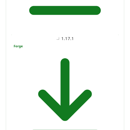
1.17.1
Forge