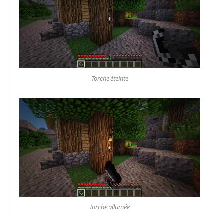
Torche éteinte
Torche allumée