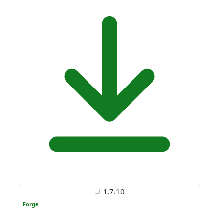
1.7.10
Forge