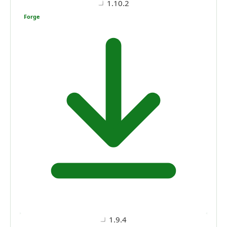
1.10.2
Forge
1.9.4