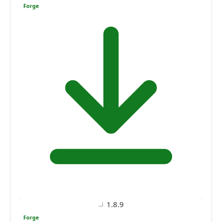
Forge
1.8.9
Forge