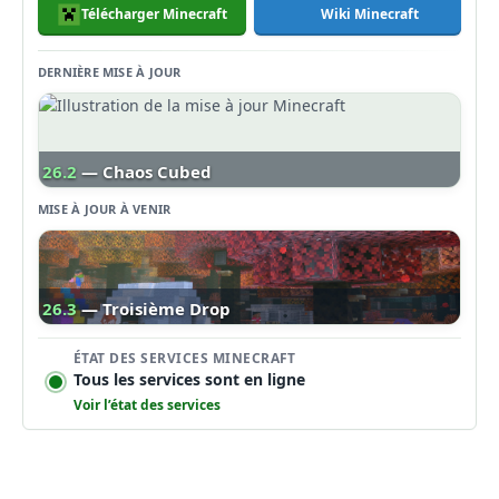
Télécharger Minecraft
Wiki Minecraft
DERNIÈRE MISE À JOUR
26.2
— Chaos Cubed
MISE À JOUR À VENIR
26.3
— Troisième Drop
ÉTAT DES SERVICES MINECRAFT
Tous les services sont en ligne
Voir l’état des services