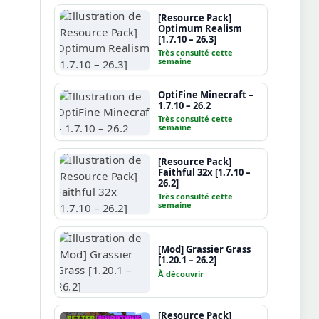
[Resource Pack]
Optimum Realism
[1.7.10 – 26.3]
Très consulté cette
semaine
OptiFine Minecraft –
1.7.10 – 26.2
Très consulté cette
semaine
[Resource Pack]
Faithful 32x [1.7.10 –
26.2]
Très consulté cette
semaine
[Mod] Grassier Grass
[1.20.1 – 26.2]
À découvrir
[Resource Pack]