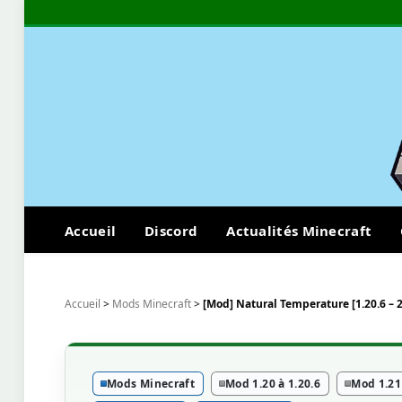
Accueil
Discord
Actualités Minecraft
Accueil
>
Mods Minecraft
>
[Mod] Natural Temperature [1.20.6 – 2
Mods Minecraft
Mod 1.20 à 1.20.6
Mod 1.21 