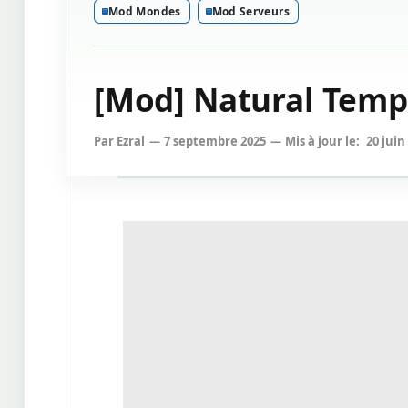
Mod Mondes
Mod Serveurs
[Mod] Natural Tempe
Par
Ezral
7 septembre 2025
Mis à jour le:
20 juin