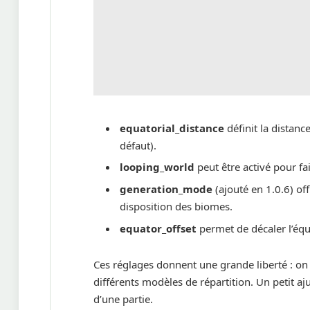
equatorial_distance
définit la distanc
défaut).
looping_world
peut être activé pour fai
generation_mode
(ajouté en 1.0.6) off
disposition des biomes.
equator_offset
permet de décaler l’équ
Ces réglages donnent une grande liberté : on 
différents modèles de répartition. Un petit a
d’une partie.