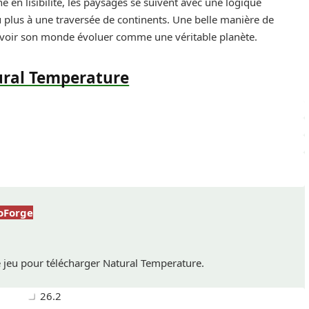
e en lisibilité, les paysages se suivent avec une logique
plus à une traversée de continents. Une belle manière de
me voir son monde évoluer comme une véritable planète.
ural Temperature
oForge
e jeu pour télécharger Natural Temperature.
26.2