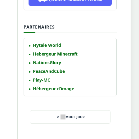
PARTENAIRES
Hytale World
Hebergeur Minecraft
NationsGlory
PeaceAndCube
Play-MC
Hébergeur d’image
MODE JOUR