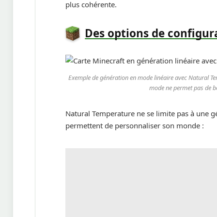
plus cohérente.
Des options de configur
Exemple de génération en mode linéaire avec Natural Tem
mode ne permet pas de bouc
Natural Temperature ne se limite pas à une g
permettent de personnaliser son monde :