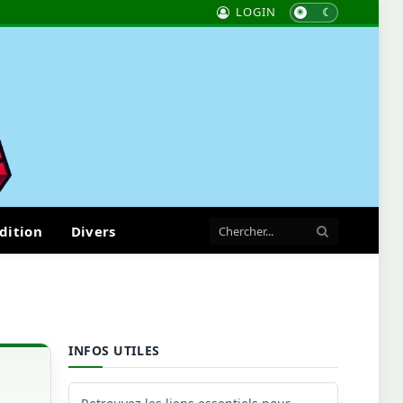
LOGIN
dition
Divers
INFOS UTILES