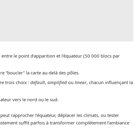
e entre le point d’apparition et l’équateur (50 000 blocs par
re “boucler” la carte au-delà des pôles.
re trois choix :
default
,
simplified
ou
linear
, chacun influençant la
ateur vers le nord ou le sud.
peut rapprocher l’équateur, déplacer les climats, ou tester
justement suffit parfois à transformer complètement l’ambiance