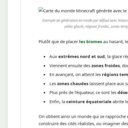
Exemple de génération en mode par défaut avec Natura
pôles glacés, régions froides, zones temp
Plutôt que de placer
les biomes
au hasard, le
Aux
extrêmes nord et sud
, la glace r
Viennent ensuite des
zones froides
, do
En avançant, on atteint les
régions te
Les
zones chaudes
laissent place aux 
Plus près de l’équateur, ce sont les
dése
Enfin, la
ceinture équatoriale
abrite l
On obtient ainsi un monde qui se rapproche d
construire des cités réalistes, ou imaginer de