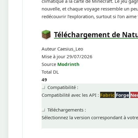
climatique à la carte de Minecraft. Le jeu gagn
nouvelle, et chaque voyage ressemble un peu 
redécouvrir l’exploration, surtout si l’on ai
Téléchargement de Nat
Auteur
Caesius_Leo
Mise à jour
29/07/2026
Source
Modrinth
Total DL
49
Compatibilité :
Compatibilité avec les API :
Fabric
Forge
Ne
Téléchargements :
Sélectionnez la version correspondant à votr