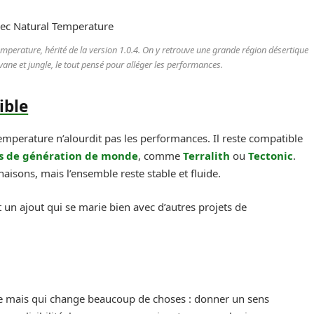
perature, hérité de la version 1.0.4. On y retrouve une grande région désertique
ane et jungle, le tout pensé pour alléger les performances.
ible
Temperature n’alourdit pas les performances. Il reste compatible
 de génération de monde
, comme
Terralith
ou
Tectonic
.
naisons, mais l’ensemble reste stable et fluide.
un ajout qui se marie bien avec d’autres projets de
e mais qui change beaucoup de choses : donner un sens