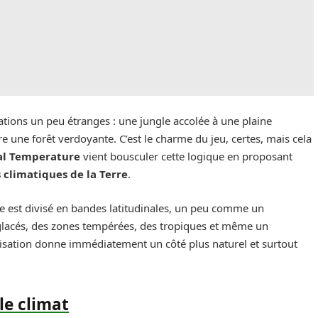
uations un peu étranges : une jungle accolée à une plaine
re une forêt verdoyante. C’est le charme du jeu, certes, mais cela
al Temperature
vient bousculer cette logique en proposant
 climatiques de la Terre
.
de est divisé en bandes latitudinales, un peu comme un
 glacés, des zones tempérées, des tropiques et même un
isation donne immédiatement un côté plus naturel et surtout
le climat