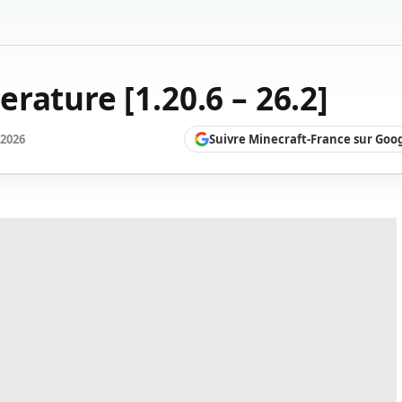
rature [1.20.6 – 26.2]
Suivre Minecraft-France sur Goo
 2026