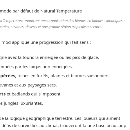
l Temperature, montrant une organisation des biomes en bandes climatiques :
érées, savanes, déserts et une grande région tropicale au centre.
 mod applique une progression qui fait sens :
ègne avec la toundra enneigée ou les pics de glace.
minées par les taïgas non enneigées.
mpérées
, riches en forêts, plaines et biomes saisonniers.
savanes et aux paysages secs.
rts
et badlands qui s’imposent.
es jungles luxuriantes.
e la logique géographique terrestre. Les joueurs qui aiment
s défis de survie liés au climat, trouveront là une base beaucoup