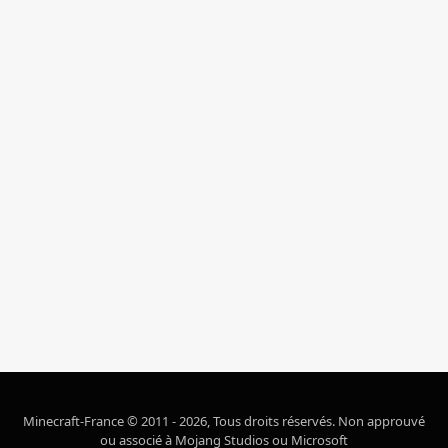
Minecraft-France © 2011 - 2026, Tous droits réservés. Non approuvé
ou associé à Mojang Studios ou Microsoft