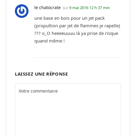
le chatocrate
sur
9 mai 2016 12 h 37 min
une base en bois pour un jet pack
(propultion par jet de flammes je rapelle)
??? o_O heeeeuuuu là ya prise de risque
quand même !
LAISSEZ UNE RÉPONSE
Alternative: