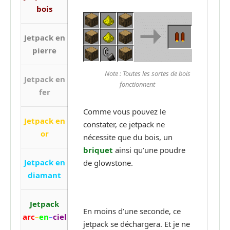
bois
Jetpack en
pierre
Note : Toutes les sortes de bois
Jetpack en
fonctionnent
fer
Comme vous pouvez le
Jetpack en
constater, ce jetpack ne
or
nécessite que du bois, un
briquet
ainsi qu’une poudre
Jetpack en
de glowstone.
diamant
Jetpack
En moins d’une seconde, ce
arc
–
en
–
ciel
jetpack se déchargera. Et je ne