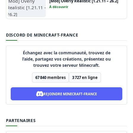
[Mod] Overly Realistic [1.21.11 – 26.2]
À découvrir
DISCORD DE MINECRAFT-FRANCE
Échangez avec la communauté, trouvez de
l’aide, partagez vos créations, présentez ou
trouvez votre serveur Minecraft.
67 840
membres
3 727
en ligne
REJOINDRE MINECRAFT-FRANCE
PARTENAIRES