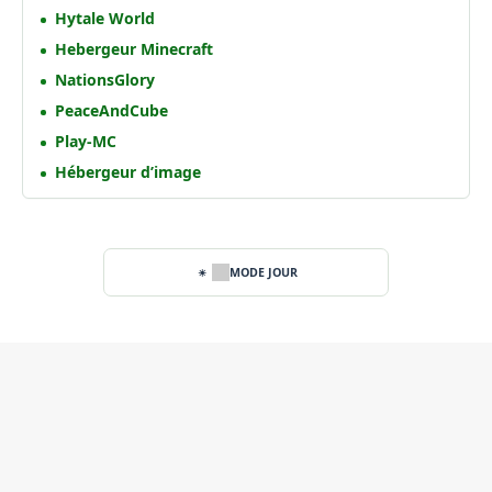
Hytale World
Hebergeur Minecraft
NationsGlory
PeaceAndCube
Play-MC
Hébergeur d’image
MODE JOUR