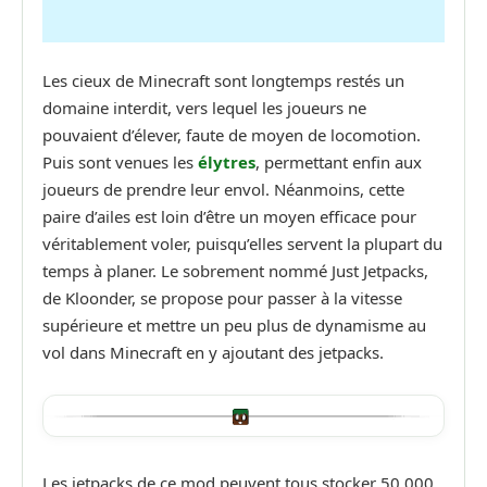
Les cieux de Minecraft sont longtemps restés un
domaine interdit, vers lequel les joueurs ne
pouvaient d’élever, faute de moyen de locomotion.
Puis sont venues les
élytres
, permettant enfin aux
joueurs de prendre leur envol. Néanmoins, cette
paire d’ailes est loin d’être un moyen efficace pour
véritablement voler, puisqu’elles servent la plupart du
temps à planer. Le sobrement nommé Just Jetpacks,
de Kloonder, se propose pour passer à la vitesse
supérieure et mettre un peu plus de dynamisme au
vol dans Minecraft en y ajoutant des jetpacks.
Les jetpacks de ce mod peuvent tous stocker 50 000