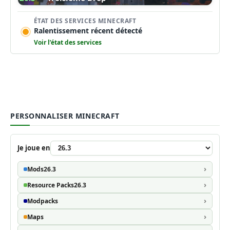
ÉTAT DES SERVICES MINECRAFT
Ralentissement récent détecté
Voir l’état des services
PERSONNALISER MINECRAFT
Je joue en
Mods
26.3
Resource Packs
26.3
Modpacks
Maps