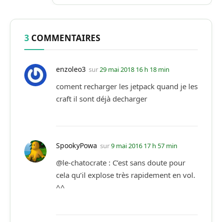
3
COMMENTAIRES
enzoleo3
sur
29 mai 2018 16 h 18 min
coment recharger les jetpack quand je les
craft il sont déjà decharger
SpookyPowa
sur
9 mai 2016 17 h 57 min
@le-chatocrate : C’est sans doute pour
cela qu’il explose très rapidement en vol.
^^