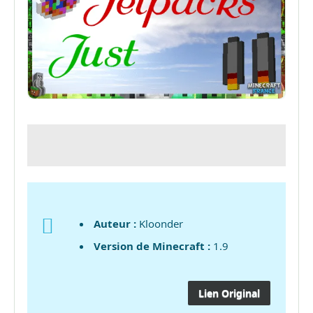
Auteur :
Kloonder
Version de Minecraft :
1.9
Lien Original