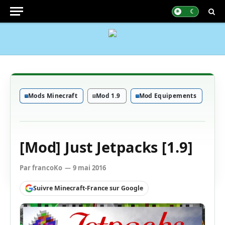
Mods Minecraft
Mod 1.9
Mod Equipements
[Mod] Just Jetpacks [1.9]
Par
francoKo
9 mai 2016
Suivre Minecraft-France sur Google