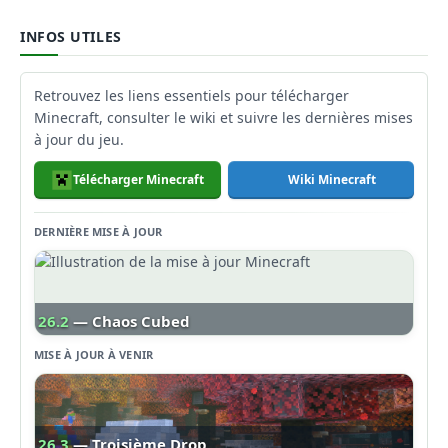
INFOS UTILES
Retrouvez les liens essentiels pour télécharger
Minecraft, consulter le wiki et suivre les dernières mises
à jour du jeu.
Télécharger Minecraft
Wiki Minecraft
DERNIÈRE MISE À JOUR
26.2
— Chaos Cubed
MISE À JOUR À VENIR
26.3
— Troisième Drop