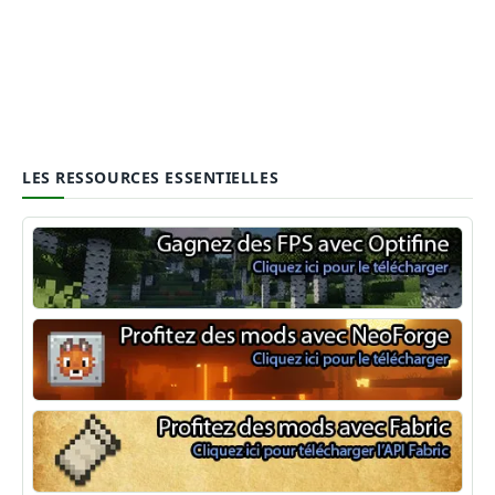
LES RESSOURCES ESSENTIELLES
Optifine
NeoForge
Minecraft Fabric