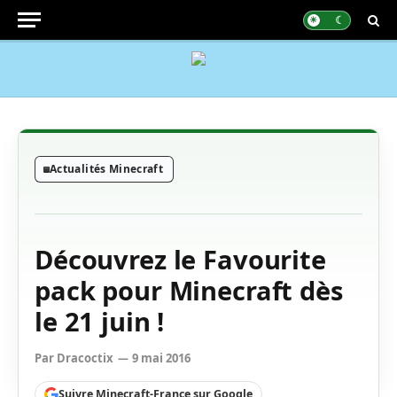
Actualités Minecraft
Découvrez le Favourite
pack pour Minecraft dès
le 21 juin !
Par
Dracoctix
9 mai 2016
Suivre Minecraft-France sur Google