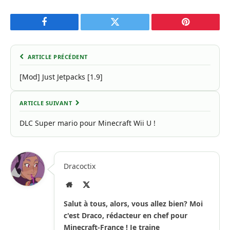
Facebook
Twitter
Pinterest
ARTICLE PRÉCÉDENT
[Mod] Just Jetpacks [1.9]
ARTICLE SUIVANT
DLC Super mario pour Minecraft Wii U !
Dracoctix
Site
X
Internet
(Twitter)
Salut à tous, alors, vous allez bien? Moi
c'est Draco, rédacteur en chef pour
Minecraft-France ! Je traine