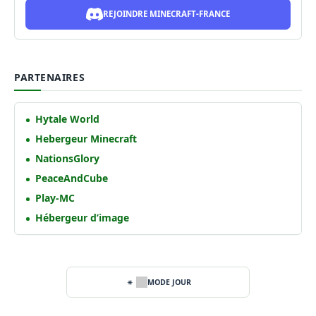
REJOINDRE MINECRAFT-FRANCE
PARTENAIRES
Hytale World
Hebergeur Minecraft
NationsGlory
PeaceAndCube
Play-MC
Hébergeur d’image
MODE JOUR