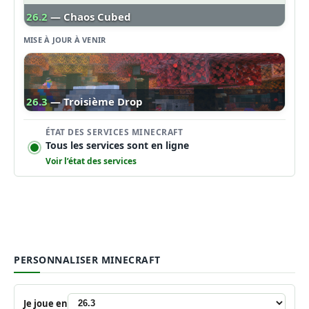
26.2
— Chaos Cubed
MISE À JOUR À VENIR
26.3
— Troisième Drop
ÉTAT DES SERVICES MINECRAFT
Tous les services sont en ligne
Voir l’état des services
PERSONNALISER MINECRAFT
Je joue en