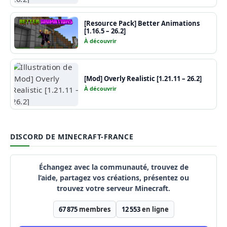
[Resource Pack] Better Animations
[1.16.5 – 26.2]
À découvrir
[Mod] Overly Realistic [1.21.11 – 26.2]
À découvrir
DISCORD DE MINECRAFT-FRANCE
Échangez avec la communauté, trouvez de
l’aide, partagez vos créations, présentez ou
trouvez votre serveur Minecraft.
67 875
membres
12 553
en ligne