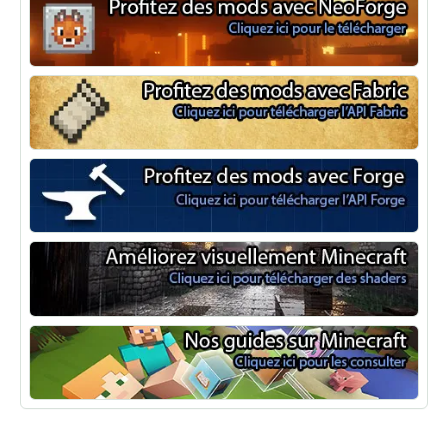
NeoForge
Minecraft Fabric
Minecraft Forge
Shaders Minecraft
Guide Minecraft